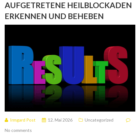
AUFGETRETENE HEILBLOCKADEN
ERKENNEN UND BEHEBEN
Irmgard Post
12. Mai 2026
Uncategorized
No comments