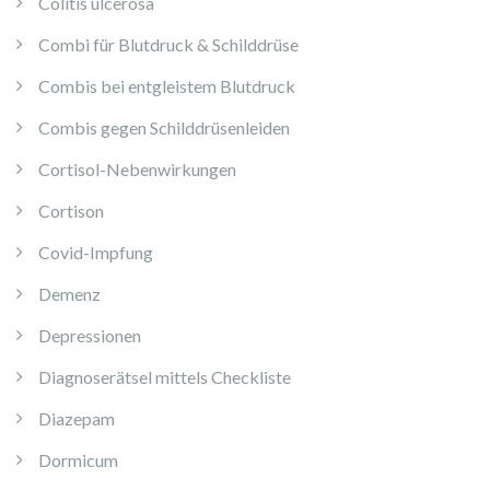
Colitis ulcerosa
Combi für Blutdruck & Schilddrüse
Combis bei entgleistem Blutdruck
Combis gegen Schilddrüsenleiden
Cortisol-Nebenwirkungen
Cortison
Covid-Impfung
Demenz
Depressionen
Diagnoserätsel mittels Checkliste
Diazepam
Dormicum