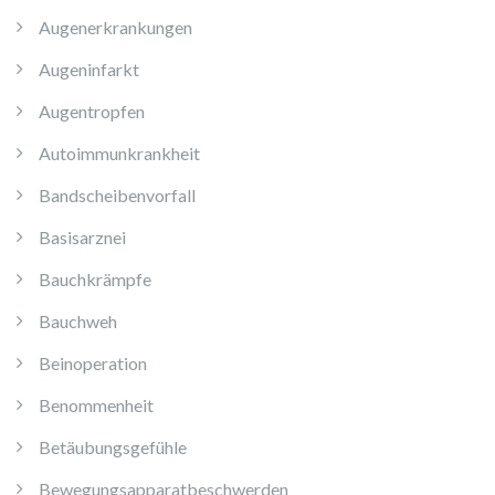
Augenerkrankungen
Augeninfarkt
Augentropfen
Autoimmunkrankheit
Bandscheibenvorfall
Basisarznei
Bauchkrämpfe
Bauchweh
Beinoperation
Benommenheit
Betäubungsgefühle
Bewegungsapparatbeschwerden