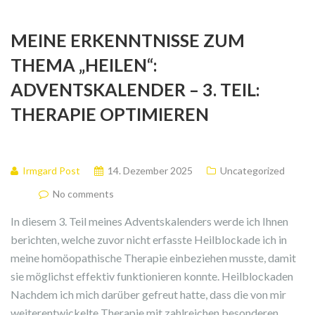
MEINE ERKENNTNISSE ZUM
THEMA „HEILEN“:
ADVENTSKALENDER – 3. TEIL:
THERAPIE OPTIMIEREN
Irmgard Post
14. Dezember 2025
Uncategorized
No comments
In diesem 3. Teil meines Adventskalenders werde ich Ihnen
berichten, welche zuvor nicht erfasste Heilblockade ich in
meine homöopathische Therapie einbeziehen musste, damit
sie möglichst effektiv funktionieren konnte. Heilblockaden
Nachdem ich mich darüber gefreut hatte, dass die von mir
weiterentwickelte Therapie mit zahlreichen besonderen