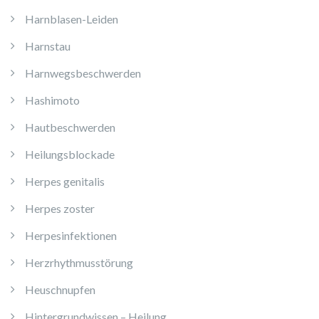
Harnblasen-Leiden
Harnstau
Harnwegsbeschwerden
Hashimoto
Hautbeschwerden
Heilungsblockade
Herpes genitalis
Herpes zoster
Herpesinfektionen
Herzrhythmusstörung
Heuschnupfen
Hintergrundwissen – Heilung