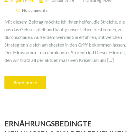
Irmgard Post
24. Januar 2026
Uncategorized
No comments
Mit diesem Beitrag möchte ich Ihnen helfen, die Streiche, die
uns das Gehirn spielt und häufig unser Leben bestimmen, zu
durchschauen. Außerdem werden Sie erfahren, mit welchen
Strategien sie sich am ehesten in den Griff bekommen lassen.
Der Hirnstamm – ein dominanter Störenfried Dieser Hirnteil,
den wir trotz all der aktuell massiven Krisen um uns […]
Read more
ERNÄHRUNGSBEDINGTE