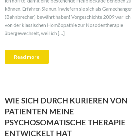
ich hoffte, damit eine bestehende Heilblockade beheben zu
können. Erfahren Sie nun, inwiefern sie sich als Gamechanger
(Bahnbrecher) bewährt haben! Vorgeschichte 2009 war ich
von der klassischen Homöopathie zur Nosodentherapie
übergewechselt, weil ich […]
Read more
WIE SICH DURCH KURIEREN VON
PATIENTEN MEINE
PSYCHOSOMATISCHE THERAPIE
ENTWICKELT HAT