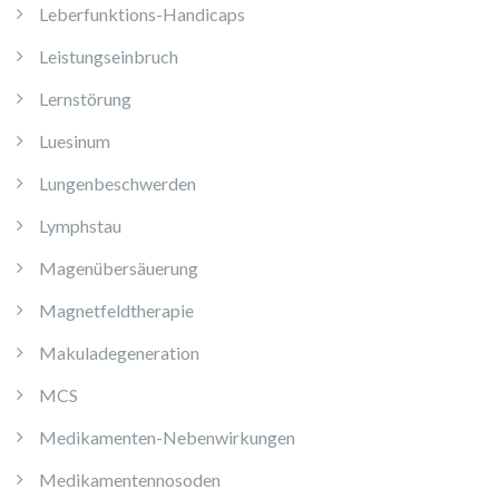
Leberfunktions-Handicaps
Leistungseinbruch
Lernstörung
Luesinum
Lungenbeschwerden
Lymphstau
Magenübersäuerung
Magnetfeldtherapie
Makuladegeneration
MCS
Medikamenten-Nebenwirkungen
Medikamentennosoden