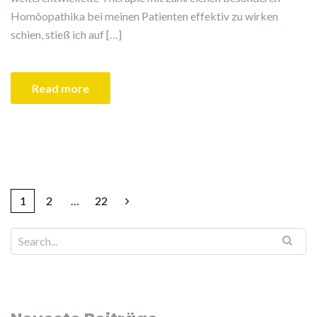
Homöopathika bei meinen Patienten effektiv zu wirken
schien, stieß ich auf […]
Read more
1
2
…
22