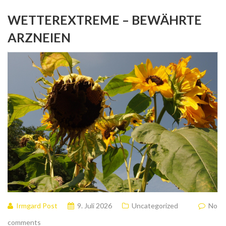
WETTEREXTREME – BEWÄHRTE
ARZNEIEN
Irmgard Post
9. Juli 2026
Uncategorized
No
comments