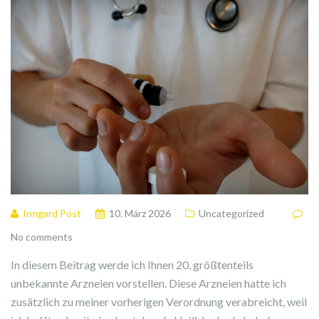
Irmgard Post
10. März 2026
Uncategorized
No comments
In diesem Beitrag werde ich Ihnen 20, größtenteils
unbekannte Arzneien vorstellen. Diese Arzneien hatte ich
zusätzlich zu meiner vorherigen Verordnung verabreicht, weil