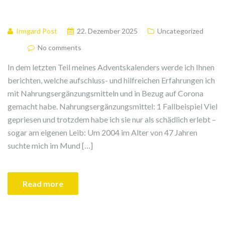
Irmgard Post
22. Dezember 2025
Uncategorized
No comments
In dem letzten Teil meines Adventskalenders werde ich Ihnen
berichten, welche aufschluss- und hilfreichen Erfahrungen ich
mit Nahrungsergänzungsmitteln und in Bezug auf Corona
gemacht habe. Nahrungsergänzungsmittel: 1 Fallbeispiel Viel
gepriesen und trotzdem habe ich sie nur als schädlich erlebt –
sogar am eigenen Leib: Um 2004 im Alter von 47 Jahren
suchte mich im Mund […]
Read more