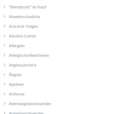
"Bematscht" im Kopf
Abwehrschwäche
Aciclovir-Folgen
Alkohol-Combi
Allergien
Allergische Reaktionen
Angina pectoris
Ängste
Aphthen
Arthrose
Atemwegsbeschwerden
Augenbeschwerden