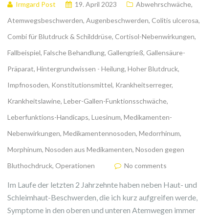
Irmgard Post
19. April 2023
Abwehrschwäche
,
Atemwegsbeschwerden
,
Augenbeschwerden
,
Colitis ulcerosa
,
Combi für Blutdruck & Schilddrüse
,
Cortisol-Nebenwirkungen
,
Fallbeispiel
,
Falsche Behandlung
,
Gallengrieß
,
Gallensäure-
Präparat
,
Hintergrundwissen - Heilung
,
Hoher Blutdruck
,
Impfnosoden
,
Konstitutionsmittel
,
Krankheitserreger
,
Krankheitslawine
,
Leber-Gallen-Funktionsschwäche
,
Leberfunktions-Handicaps
,
Luesinum
,
Medikamenten-
Nebenwirkungen
,
Medikamentennosoden
,
Medorrhinum
,
Morphinum
,
Nosoden aus Medikamenten
,
Nosoden gegen
Bluthochdruck
,
Operationen
No comments
Im Laufe der letzten 2 Jahrzehnte haben neben Haut- und
Schleimhaut-Beschwerden, die ich kurz aufgreifen werde,
Symptome in den oberen und unteren Atemwegen immer