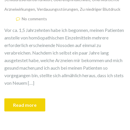
Arzneiwirkungen
,
Verdauungsstörungen
,
Zu niedriger Blutdruck
No comments
Vor ca. 1,5 Jahrzehnten habe ich begonnen, meinen Patienten
anstelle von homöopathischen Einzelmitteln mehrere
erforderlich erscheinende Nosoden auf einmal zu
verabreichen. Nachdem ich selbst ein paar Jahre lang
ausgetestet habe, welche Arzneien mir bekommen und mich
gesund machen,und ich auch bei meinen Patienten so
vorgegangen bin, stellte sich allmählich heraus, dass ich stets
von Neuem […]
Read more