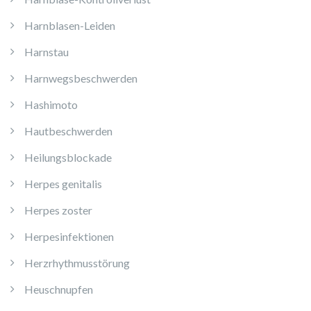
Harnblasen-Leiden
Harnstau
Harnwegsbeschwerden
Hashimoto
Hautbeschwerden
Heilungsblockade
Herpes genitalis
Herpes zoster
Herpesinfektionen
Herzrhythmusstörung
Heuschnupfen