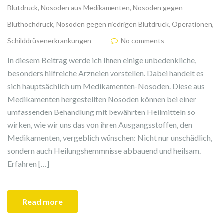
Blutdruck
,
Nosoden aus Medikamenten
,
Nosoden gegen
Bluthochdruck
,
Nosoden gegen niedrigen Blutdruck
,
Operationen
,
Schilddrüsenerkrankungen
No comments
In diesem Beitrag werde ich Ihnen einige unbedenkliche,
besonders hilfreiche Arzneien vorstellen. Dabei handelt es
sich hauptsächlich um Medikamenten-Nosoden. Diese aus
Medikamenten hergestellten Nosoden können bei einer
umfassenden Behandlung mit bewährten Heilmitteln so
wirken, wie wir uns das von ihren Ausgangsstoffen, den
Medikamenten, vergeblich wünschen: Nicht nur unschädlich,
sondern auch Heilungshemmnisse abbauend und heilsam.
Erfahren […]
Read more