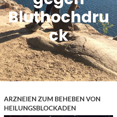
Bluthochdru
ck
ARZNEIEN ZUM BEHEBEN VON
HEILUNGSBLOCKADEN