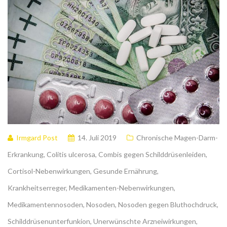
Irmgard Post
14. Juli 2019
Chronische Magen-Darm-
Erkrankung
,
Colitis ulcerosa
,
Combis gegen Schilddrüsenleiden
,
Cortisol-Nebenwirkungen
,
Gesunde Ernährung
,
Krankheitserreger
,
Medikamenten-Nebenwirkungen
,
Medikamentennosoden
,
Nosoden
,
Nosoden gegen Bluthochdruck
,
Schilddrüsenunterfunkion
,
Unerwünschte Arzneiwirkungen
,