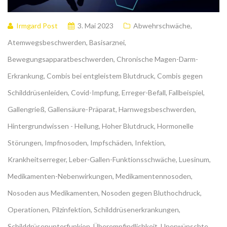
Irmgard Post
3. Mai 2023
Abwehrschwäche
,
Atemwegsbeschwerden
,
Basisarznei
,
Bewegungsapparatbeschwerden
,
Chronische Magen-Darm-
Erkrankung
,
Combis bei entgleistem Blutdruck
,
Combis gegen
Schilddrüsenleiden
,
Covid-Impfung
,
Erreger-Befall
,
Fallbeispiel
,
Gallengrieß
,
Gallensäure-Präparat
,
Harnwegsbeschwerden
,
Hintergrundwissen - Heilung
,
Hoher Blutdruck
,
Hormonelle
Störungen
,
Impfnosoden
,
Impfschäden
,
Infektion
,
Krankheitserreger
,
Leber-Gallen-Funktionsschwäche
,
Luesinum
,
Medikamenten-Nebenwirkungen
,
Medikamentennosoden
,
Nosoden aus Medikamenten
,
Nosoden gegen Bluthochdruck
,
Operationen
,
Pilzinfektion
,
Schilddrüsenerkrankungen
,
Schilddrüsenunterfunkion
,
Überempfindlichkeit
,
Unerwünschte