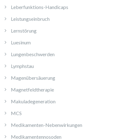
Leberfunktions-Handicaps
Leistungseinbruch
Lernstörung
Luesinum
Lungenbeschwerden
Lymphstau
Magenübersäuerung
Magnetfeldtherapie
Makuladegeneration
MCS
Medikamenten-Nebenwirkungen
Medikamentennosoden