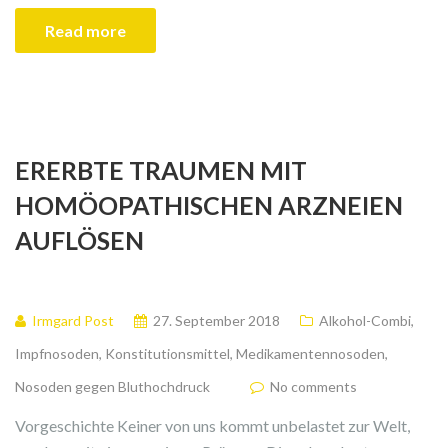
Read more
ERERBTE TRAUMEN MIT
HOMÖOPATHISCHEN ARZNEIEN
AUFLÖSEN
Irmgard Post
27. September 2018
Alkohol-Combi
,
Impfnosoden
,
Konstitutionsmittel
,
Medikamentennosoden
,
Nosoden gegen Bluthochdruck
No comments
Vorgeschichte Keiner von uns kommt unbelastet zur Welt,