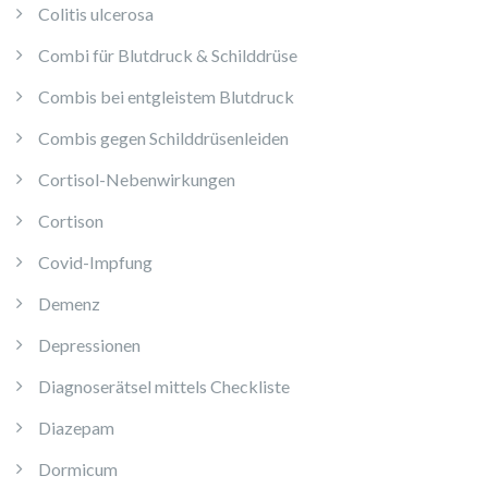
Colitis ulcerosa
Combi für Blutdruck & Schilddrüse
Combis bei entgleistem Blutdruck
Combis gegen Schilddrüsenleiden
Cortisol-Nebenwirkungen
Cortison
Covid-Impfung
Demenz
Depressionen
Diagnoserätsel mittels Checkliste
Diazepam
Dormicum