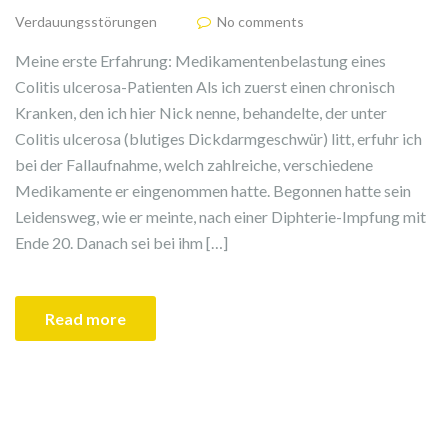
Verdauungsstörungen
No comments
Meine erste Erfahrung: Medikamentenbelastung eines
Colitis ulcerosa-Patienten Als ich zuerst einen chronisch
Kranken, den ich hier Nick nenne, behandelte, der unter
Colitis ulcerosa (blutiges Dickdarmgeschwür) litt, erfuhr ich
bei der Fallaufnahme, welch zahlreiche, verschiedene
Medikamente er eingenommen hatte. Begonnen hatte sein
Leidensweg, wie er meinte, nach einer Diphterie-Impfung mit
Ende 20. Danach sei bei ihm […]
Read more