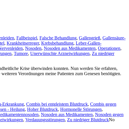
enleiden
,
Fallbeispiel
,
Falsche Behandlung
,
Gallengrieß
,
Gallensäure-
tel
,
Krankheitserreger
,
Krebsbehandlung
,
Leber-Gallen-
Nervenleiden
,
Nosoden
,
Nosoden aus Medikamenten
,
Operationen
,
rungen
,
Tumore
,
Unerwünschte Arzneiwirkungen
,
Zu niedriger
sundheitliche Krise überwinden konnten. Nun werden Sie erfahren,
he weiteren Verordnungen meine Patienten zum Genesen benötigten.
m-Erkrankung
,
Combis bei entgleistem Blutdruck
,
Combis gegen
sen - Heilung
,
Hoher Blutdruck
,
Hormonelle Störungen
,
edikamentennosoden
,
Nosoden aus Medikamenten
,
Nosoden gegen
eiwirkungen
,
Verdauungsstörungen
,
Zu niedriger Blutdruck
No