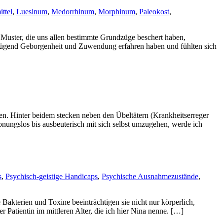
ttel
,
Luesinum
,
Medorrhinum
,
Morphinum
,
Paleokost
,
n Muster, die uns allen bestimmte Grundzüge beschert haben,
enügend Geborgenheit und Zuwendung erfahren haben und fühlten sich
en. Hinter beidem stecken neben den Übeltätern (Krankheitserreger
nungslos bis ausbeuterisch mit sich selbst umzugehen, werde ich
s
,
Psychisch-geistige Handicaps
,
Psychische Ausnahmezustände
,
akterien und Toxine beeinträchtigen sie nicht nur körperlich,
r Patientin im mittleren Alter, die ich hier Nina nenne. […]