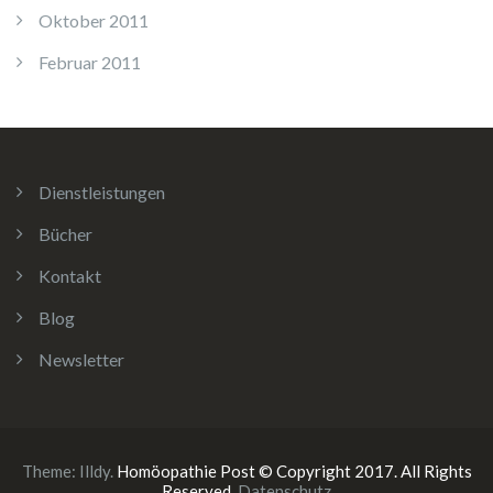
Oktober 2011
Februar 2011
Dienstleistungen
Bücher
Kontakt
Blog
Newsletter
Theme:
Illdy
.
Homöopathie Post © Copyright 2017. All Rights
Reserved.
Datenschutz