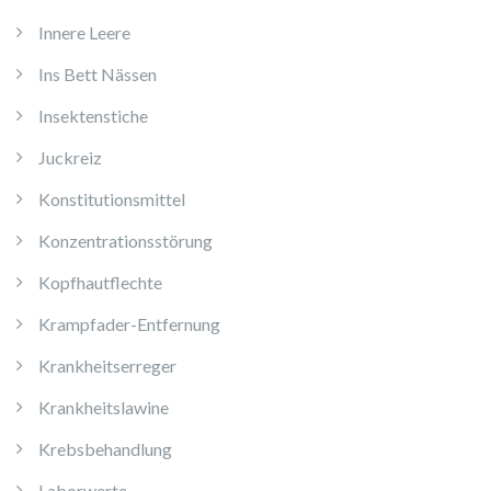
Innere Leere
Ins Bett Nässen
Insektenstiche
Juckreiz
Konstitutionsmittel
Konzentrationsstörung
Kopfhautflechte
Krampfader-Entfernung
Krankheitserreger
Krankheitslawine
Krebsbehandlung
Laborwerte