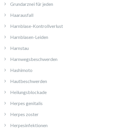
Grundarznei für jeden
Haarausfall
Harnblase-Kontrollverlust
Harnblasen-Leiden
Harnstau
Harnwegsbeschwerden
Hashimoto
Hautbeschwerden
Heilungsblockade
Herpes genitalis
Herpes zoster
Herpesinfektionen