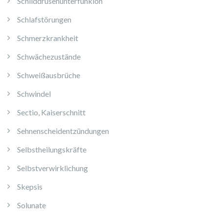
Schilddrüsenunterfunkion
Schlafstörungen
Schmerzkrankheit
Schwächezustände
Schweißausbrüche
Schwindel
Sectio, Kaiserschnitt
Sehnenscheidentzündungen
Selbstheilungskräfte
Selbstverwirklichung
Skepsis
Solunate