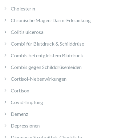
Cholesterin
Chronische Magen-Darm-Erkrankung
Colitis ulcerosa
Combi für Blutdruck & Schilddrüse
Combis bei entgleistem Blutdruck
Combis gegen Schilddrüsenleiden
Cortisol-Nebenwirkungen
Cortison
Covid-Impfung
Demenz
Depressionen
Diagnoserätsel mittels Checkliste