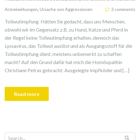
Arzneiwirkungen
,
Ursache von Aggressionen
3 comments
Tollwutimpfung Hätten Sie gedacht, dass uns Menschen,
obwohl wir im Gegensatz z.B. zu Hund, Katze und Pferd in
der Regel keine Tollwutimpfung erhalten, dennoch das
Lyssavirus, das Tollwut auslöst und als Ausgangsstoff für die
Tollwutimpfung dient, meistens unbemerkt zu schaffen
macht? Auf den Grund dafür hat mich die Homöopathin
Christiane Petras gebracht: Ausgelegte Impfköder und […]
Read more
Search for: