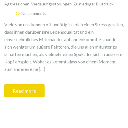
Aggressionen
,
Verdauungsstörungen
,
Zu niedriger Blutdruck
No comments
Viele von uns können oft unnötig in solch einen Stress geraten,
dass ihnen darüber ihre Lebensqualität und ein
einvernehmliches Miteinander abhandenkommt. Es handelt
sich weniger um äußere Faktoren, die uns allen mitunter zu
schaffen machen, als vielmehr einen Spuk, der sich in unserem
Kopf abspielt. Woher es kommt, dass von einem Moment
zum anderen eine […]
Read more