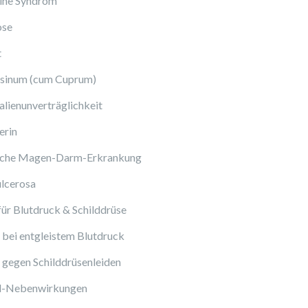
ine Syndrom
ose
t
sinum (cum Cuprum)
lienunverträglichkeit
erin
sche Magen-Darm-Erkrankung
ulcerosa
ür Blutdruck & Schilddrüse
bei entgleistem Blutdruck
gegen Schilddrüsenleiden
ol-Nebenwirkungen