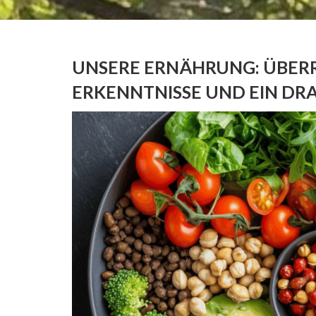
UNSERE ERNÄHRUNG: ÜBE
ERKENNTNISSE UND EIN DR