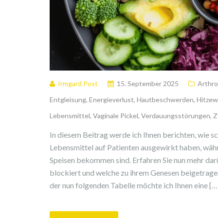
Irmgard Post
15. September 2025
Arthr
Entgleisung
,
Energieverlust
,
Hautbeschwerden
,
Hitzew
Lebensmittel
,
Vaginale Pickel
,
Verdauungsstörungen
,
Z
In diesem Beitrag werde ich Ihnen berichten, wie s
Lebensmittel auf Patienten ausgewirkt haben, währ
Speisen bekommen sind. Erfahren Sie nun mehr dar
blockiert und welche zu ihrem Genesen beigetrage
der nun folgenden Tabelle möchte ich Ihnen eine […