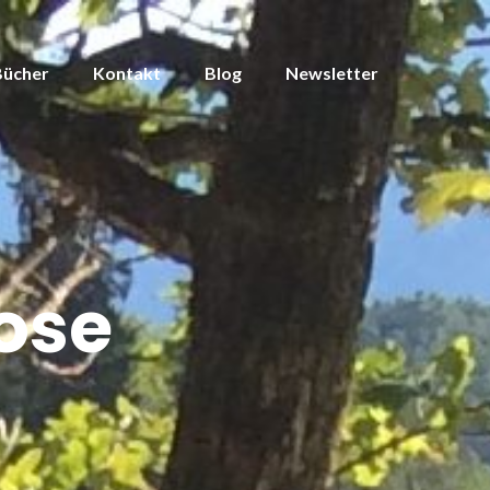
Bücher
Kontakt
Blog
Newsletter
ose