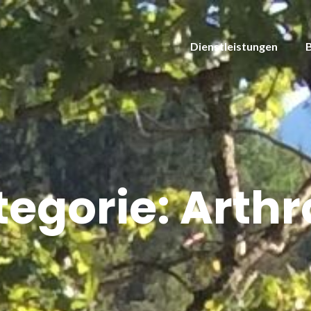
Dienstleistungen
tegorie:
Arthr