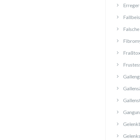
Erreger
Fallbeis
Falsche
Fibromy
Fraßtox
Frustes
Galleng
Gallens
Gallens
Ganguns
Gelenk
Gelenk