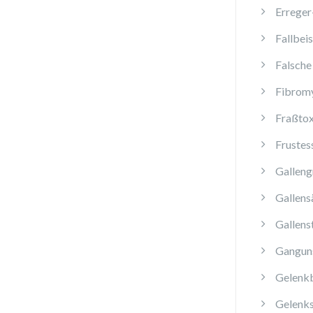
Erreger
Fallbeis
Falsche
Fibromy
Fraßtox
Frustes
Galleng
Gallens
Gallens
Ganguns
Gelenk
Gelenk