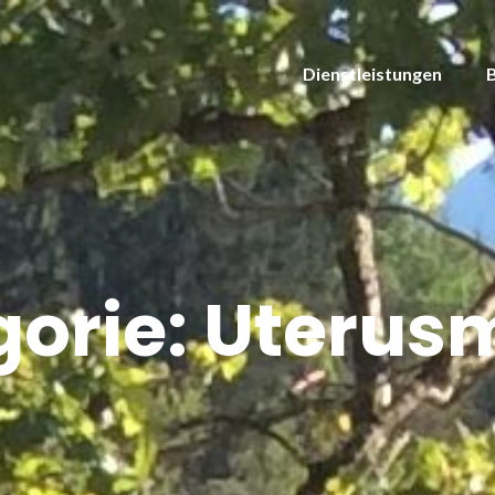
Dienstleistungen
gorie:
Uteru