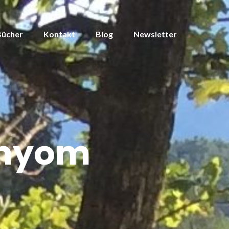
Bücher
Kontakt
Blog
Newsletter
smyom