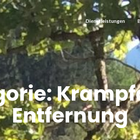
Dienstleistungen
gorie:
Krampf
Entfernung