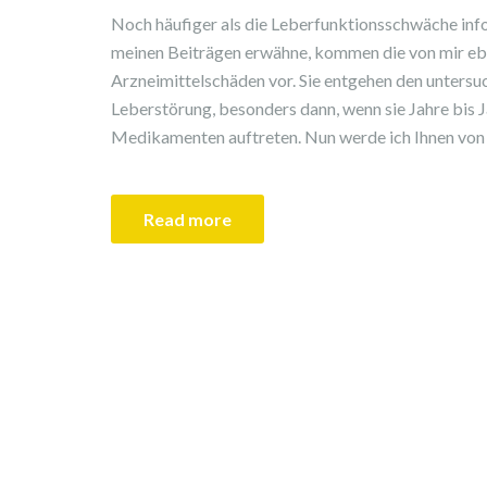
Noch häufiger als die Leberfunktionsschwäche info
meinen Beiträgen erwähne, kommen die von mir ebe
Arzneimittelschäden vor. Sie entgehen den untersu
Leberstörung, besonders dann, wenn sie Jahre bis
Medikamenten auftreten. Nun werde ich Ihnen von e
Read more