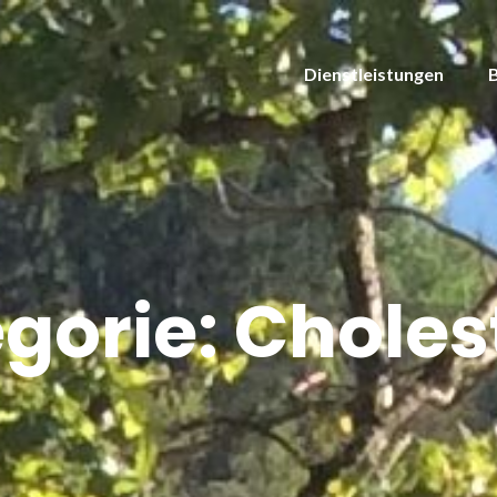
Dienstleistungen
gorie:
Choles