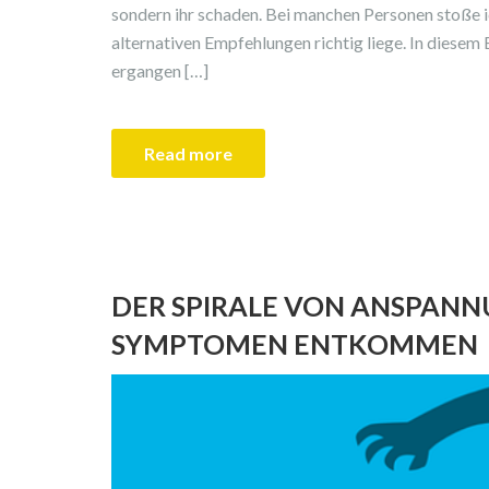
sondern ihr schaden. Bei manchen Personen stoße i
alternativen Empfehlungen richtig liege. In diesem B
ergangen […]
Read more
DER SPIRALE VON ANSPANN
SYMPTOMEN ENTKOMMEN