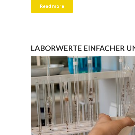
Read more
LABORWERTE EINFACHER U