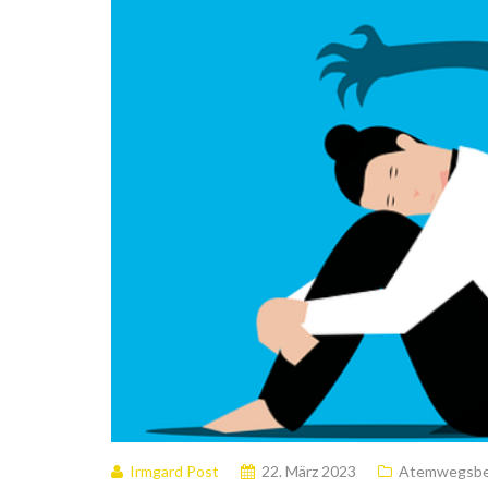
Irmgard Post
22. März 2023
Atemwegsbe