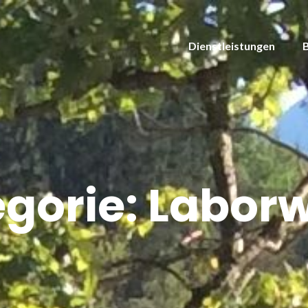
Dienstleistungen
gorie:
Laborw