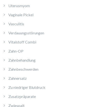
Uterusmyom
Vaginale Pickel
Vasculitis
Verdauungsstörungen
Vitalstoff Combi
Zahn-OP
Zahnbehandlung
Zahnbeschwerden
Zahnersatz
Zu niedriger Blutdruck
Zusatzpräparate
Zwiespalt