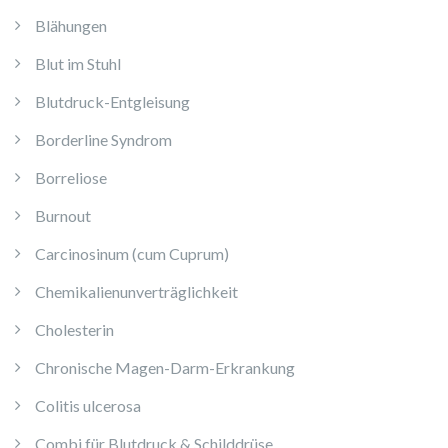
Blähungen
Blut im Stuhl
Blutdruck-Entgleisung
Borderline Syndrom
Borreliose
Burnout
Carcinosinum (cum Cuprum)
Chemikalienunverträglichkeit
Cholesterin
Chronische Magen-Darm-Erkrankung
Colitis ulcerosa
Combi für Blutdruck & Schilddrüse