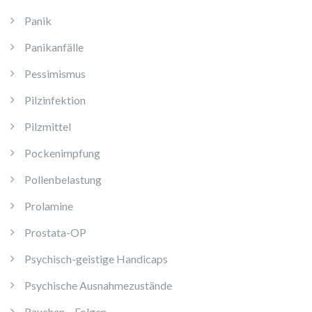
Panik
Panikanfälle
Pessimismus
Pilzinfektion
Pilzmittel
Pockenimpfung
Pollenbelastung
Prolamine
Prostata-OP
Psychisch-geistige Handicaps
Psychische Ausnahmezustände
Rauchen – Folgen