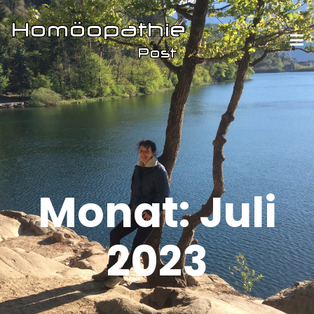
Monat:
Juli
2023