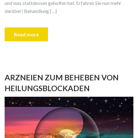
und was stattdessen geholfen hat. Erfahren Sie nun mehr
darüber! Behandlung […]
Read more
ARZNEIEN ZUM BEHEBEN VON
HEILUNGSBLOCKADEN