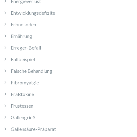
Energieverlust
Entwicklungsdefizite
Erbnosoden
Ernährung
Erreger-Befall
Fallbeispiel
Falsche Behandlung
Fibromyalgie
Fraßtoxine
Frustessen
Gallengrieß
Gallensäure-Präparat