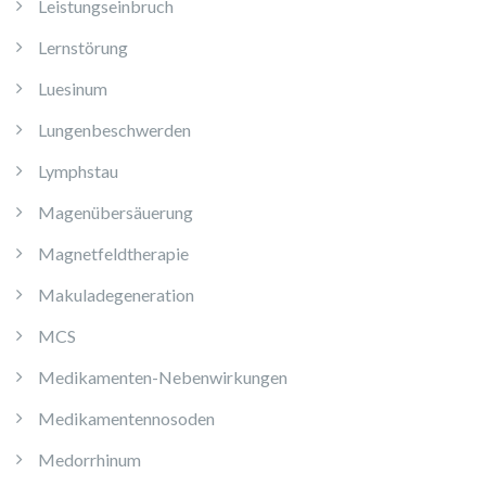
Leistungseinbruch
Lernstörung
Luesinum
Lungenbeschwerden
Lymphstau
Magenübersäuerung
Magnetfeldtherapie
Makuladegeneration
MCS
Medikamenten-Nebenwirkungen
Medikamentennosoden
Medorrhinum