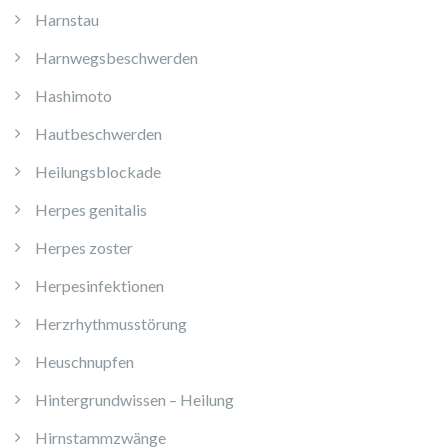
Harnstau
Harnwegsbeschwerden
Hashimoto
Hautbeschwerden
Heilungsblockade
Herpes genitalis
Herpes zoster
Herpesinfektionen
Herzrhythmusstörung
Heuschnupfen
Hintergrundwissen – Heilung
Hirnstammzwänge