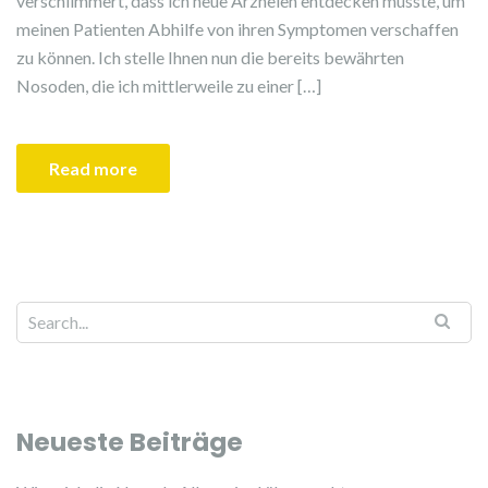
verschlimmert, dass ich neue Arzneien entdecken musste, um
meinen Patienten Abhilfe von ihren Symptomen verschaffen
zu können. Ich stelle Ihnen nun die bereits bewährten
Nosoden, die ich mittlerweile zu einer […]
Read more
Search for:
Neueste Beiträge