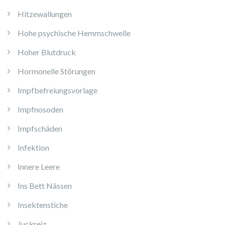
Hitzewallungen
Hohe psychische Hemmschwelle
Hoher Blutdruck
Hormonelle Störungen
Impfbefreiungsvorlage
Impfnosoden
Impfschäden
Infektion
Innere Leere
Ins Bett Nässen
Insektenstiche
Juckreiz