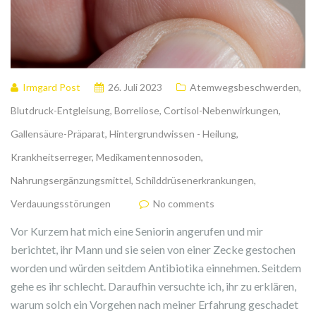
Irmgard Post
26. Juli 2023
Atemwegsbeschwerden
,
Blutdruck-Entgleisung
,
Borreliose
,
Cortisol-Nebenwirkungen
,
Gallensäure-Präparat
,
Hintergrundwissen - Heilung
,
Krankheitserreger
,
Medikamentennosoden
,
Nahrungsergänzungsmittel
,
Schilddrüsenerkrankungen
,
Verdauungsstörungen
No comments
Vor Kurzem hat mich eine Seniorin angerufen und mir
berichtet, ihr Mann und sie seien von einer Zecke gestochen
worden und würden seitdem Antibiotika einnehmen. Seitdem
gehe es ihr schlecht. Daraufhin versuchte ich, ihr zu erklären,
warum solch ein Vorgehen nach meiner Erfahrung geschadet