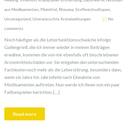
aus Medikamenten
,
Pilzmittel
,
Rheuma
,
Stoffwechseltypen
,
Uncategorized
,
Unerwünschte Arzneiwirkungen
No
comments
Noch häufiger als die Leberfunktionsschwäche infolge
Gallengrieß, die ich immer wieder in meinen Beiträgen
erwähne, kommen die von mir ebenfalls oft beschriebenen
Arzneimittelschäden vor. Sie entgehen den untersuchenden
Fachleuten noch mehr als die Leberstörung, besonders dann,
wenn sie Jahre bis Jahrzehnte nach Einnahme von
Medikamenten auftreten. Nun werde ich Ihnen von ein paar
Fallbeispielen berichten, […]
Read more