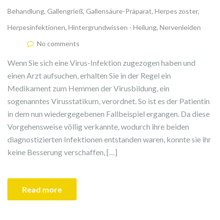
Behandlung
,
Gallengrieß
,
Gallensäure-Präparat
,
Herpes zoster
,
Herpesinfektionen
,
Hintergrundwissen - Heilung
,
Nervenleiden
No comments
Wenn Sie sich eine Virus-Infektion zugezogen haben und
einen Arzt aufsuchen, erhalten Sie in der Regel ein
Medikament zum Hemmen der Virusbildung, ein
sogenanntes Virusstatikum, verordnet. So ist es der Patientin
in dem nun wiedergegebenen Fallbeispiel ergangen. Da diese
Vorgehensweise völlig verkannte, wodurch ihre beiden
diagnostizierten Infektionen entstanden waren, konnte sie ihr
keine Besserung verschaffen, […]
Read more