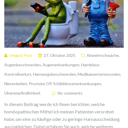
Irmgard Post
27. Oktober 2025
Abwehrschwäche
,
Augenbeschwerden
,
Augenerkrankungen
,
Harnblase-
Kontrollverlust
,
Harnwegsbeschwerden
,
Medikamentennosoden
,
Nierenleiden
,
Prostata-OP
,
Schilddrüsenerkrankungen
,
Überempfindlichkeit
No comments
In diesem Beitrag werde ich Ihnen berichten, welche
homöopathischen Mittel ich meinen Patienten verordnet
habe, um eine zu häufige oder zu geringe Harnausscheidung
auszugleichen. Dabei erfahren Sie auch, welche weiteren