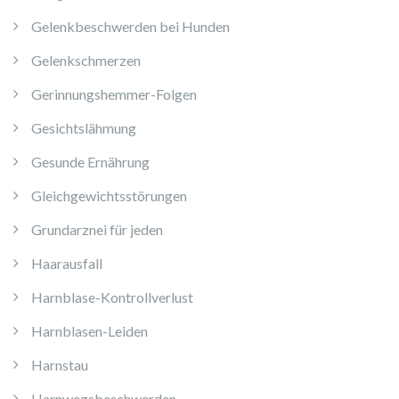
Gelenkbeschwerden bei Hunden
Gelenkschmerzen
Gerinnungshemmer-Folgen
Gesichtslähmung
Gesunde Ernährung
Gleichgewichtsstörungen
Grundarznei für jeden
Haarausfall
Harnblase-Kontrollverlust
Harnblasen-Leiden
Harnstau
Harnwegsbeschwerden