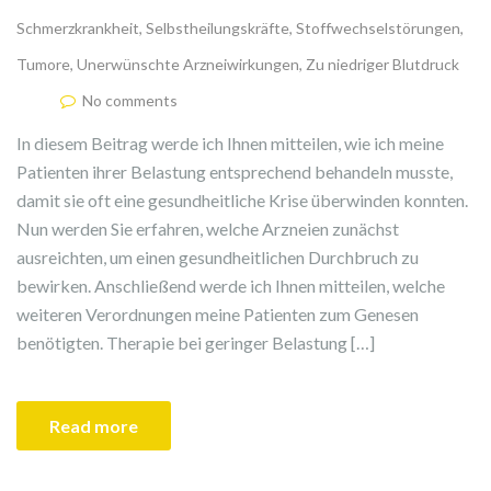
Schmerzkrankheit
,
Selbstheilungskräfte
,
Stoffwechselstörungen
,
Tumore
,
Unerwünschte Arzneiwirkungen
,
Zu niedriger Blutdruck
No comments
In diesem Beitrag werde ich Ihnen mitteilen, wie ich meine
Patienten ihrer Belastung entsprechend behandeln musste,
damit sie oft eine gesundheitliche Krise überwinden konnten.
Nun werden Sie erfahren, welche Arzneien zunächst
ausreichten, um einen gesundheitlichen Durchbruch zu
bewirken. Anschließend werde ich Ihnen mitteilen, welche
weiteren Verordnungen meine Patienten zum Genesen
benötigten. Therapie bei geringer Belastung […]
Read more