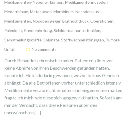
Medikamenten-Nebenwirkungen
,
Medikamentennosoden
,
Medorrhinum
,
Metastasen
,
Morphinum
,
Nosoden aus
Medikamenten
,
Nosoden gegen Bluthochdruck
,
Operationen
,
Paleokost
,
Rundumheilung
,
Schilddrüsenunterfunkion
,
Selbstheilungskräfte
,
Solunate
,
Stoffwechselstörungen
,
Tumore
,
Unfall
No comments
Durch Behandeln chronisch kranker Patienten, die zuvor
keine Abhilfe von ihren Beschwerden gefunden hatten,
konnte ich Einblick darin gewinnen, wovon bei uns Genesen
abhängt. Da alle Betroffenen vorher unterschiedlich intensiv
Medikamente verabreicht erhalten und eingenommen hatten,
fragte ich mich, wie diese sich ausgewirkt hatten. Sofort kam
mir der Verdacht, dass diese Personen unter den
unerwünschten […]