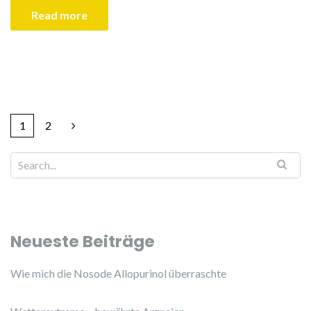
Read more
1
2
Neueste Beiträge
Wie mich die Nosode Allopurinol überraschte