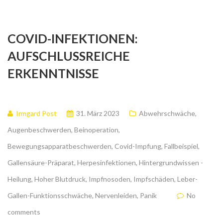
COVID-INFEKTIONEN:
AUFSCHLUSSREICHE
ERKENNTNISSE
Irmgard Post
31. März 2023
Abwehrschwäche
,
Augenbeschwerden
,
Beinoperation
,
Bewegungsapparatbeschwerden
,
Covid-Impfung
,
Fallbeispiel
,
Gallensäure-Präparat
,
Herpesinfektionen
,
Hintergrundwissen -
Heilung
,
Hoher Blutdruck
,
Impfnosoden
,
Impfschäden
,
Leber-
Gallen-Funktionsschwäche
,
Nervenleiden
,
Panik
No
comments