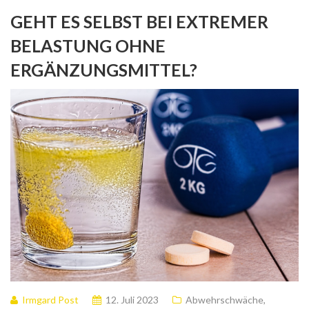
GEHT ES SELBST BEI EXTREMER
BELASTUNG OHNE
ERGÄNZUNGSMITTEL?
Irmgard Post
12. Juli 2023
Abwehrschwäche
,