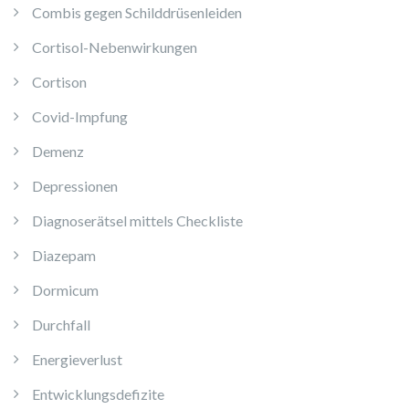
Combis gegen Schilddrüsenleiden
Cortisol-Nebenwirkungen
Cortison
Covid-Impfung
Demenz
Depressionen
Diagnoserätsel mittels Checkliste
Diazepam
Dormicum
Durchfall
Energieverlust
Entwicklungsdefizite