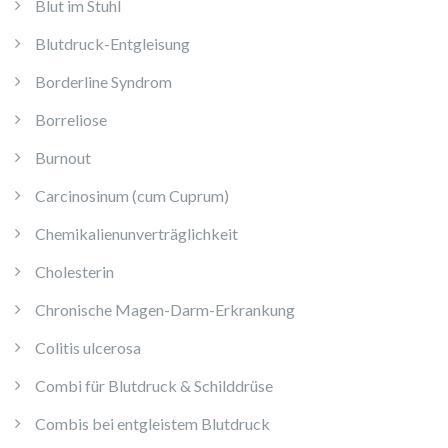
Blut im Stuhl
Blutdruck-Entgleisung
Borderline Syndrom
Borreliose
Burnout
Carcinosinum (cum Cuprum)
Chemikalienunverträglichkeit
Cholesterin
Chronische Magen-Darm-Erkrankung
Colitis ulcerosa
Combi für Blutdruck & Schilddrüse
Combis bei entgleistem Blutdruck