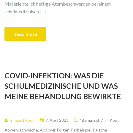
Mal erlebte ich heftige Atembeschwerden bei einem
schulmedizinisch […]
Read more
COVID-INFEKTION: WAS DIE
SCHULMEDIZINISCHE UND WAS
MEINE BEHANDLUNG BEWIRKTE
Irmgard Post
7. April 2023
"Bematscht" im Kopf
,
Abwehrschwäche
,
Aciclovir-Folgen
,
Fallbeispiel
,
Falsche