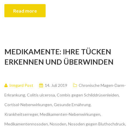
Read more
MEDIKAMENTE: IHRE TÜCKEN
ERKENNEN UND ÜBERWINDEN
Irmgard Post
14. Juli 2019
Chronische Magen-Darm-
Erkrankung
,
Colitis ulcerosa
,
Combis gegen Schilddrüsenleiden
,
Cortisol-Nebenwirkungen
,
Gesunde Ernährung
,
Krankheitserreger
,
Medikamenten-Nebenwirkungen
,
Medikamentennosoden
,
Nosoden
,
Nosoden gegen Bluthochdruck
,