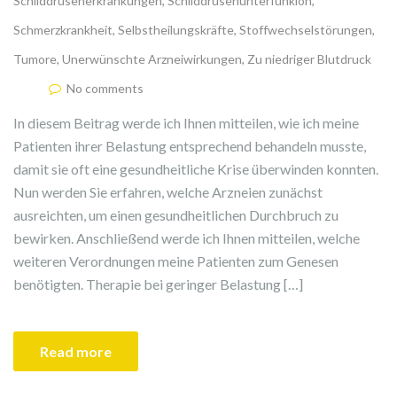
Schilddrüsenerkrankungen
,
Schilddrüsenunterfunkion
,
Schmerzkrankheit
,
Selbstheilungskräfte
,
Stoffwechselstörungen
,
Tumore
,
Unerwünschte Arzneiwirkungen
,
Zu niedriger Blutdruck
No comments
In diesem Beitrag werde ich Ihnen mitteilen, wie ich meine
Patienten ihrer Belastung entsprechend behandeln musste,
damit sie oft eine gesundheitliche Krise überwinden konnten.
Nun werden Sie erfahren, welche Arzneien zunächst
ausreichten, um einen gesundheitlichen Durchbruch zu
bewirken. Anschließend werde ich Ihnen mitteilen, welche
weiteren Verordnungen meine Patienten zum Genesen
benötigten. Therapie bei geringer Belastung […]
Read more