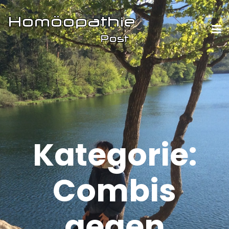
Kategorie:
Combis
gegen