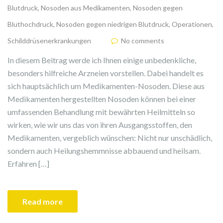
Blutdruck
,
Nosoden aus Medikamenten
,
Nosoden gegen
Bluthochdruck
,
Nosoden gegen niedrigen Blutdruck
,
Operationen
,
Schilddrüsenerkrankungen
No comments
In diesem Beitrag werde ich Ihnen einige unbedenkliche,
besonders hilfreiche Arzneien vorstellen. Dabei handelt es
sich hauptsächlich um Medikamenten-Nosoden. Diese aus
Medikamenten hergestellten Nosoden können bei einer
umfassenden Behandlung mit bewährten Heilmitteln so
wirken, wie wir uns das von ihren Ausgangsstoffen, den
Medikamenten, vergeblich wünschen: Nicht nur unschädlich,
sondern auch Heilungshemmnisse abbauend und heilsam.
Erfahren […]
Read more