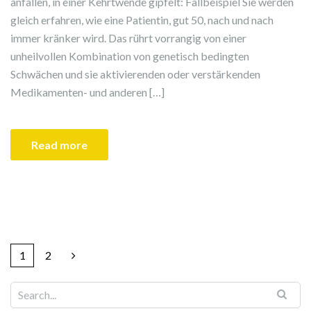
anfallen, in einer Kehrtwende gipfelt: Fallbeispiel Sie werden
gleich erfahren, wie eine Patientin, gut 50, nach und nach
immer kränker wird. Das rührt vorrangig von einer
unheilvollen Kombination von genetisch bedingten
Schwächen und sie aktivierenden oder verstärkenden
Medikamenten- und anderen […]
Read more
1
2