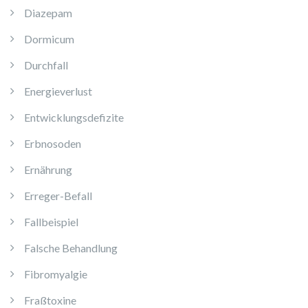
Diazepam
Dormicum
Durchfall
Energieverlust
Entwicklungsdefizite
Erbnosoden
Ernährung
Erreger-Befall
Fallbeispiel
Falsche Behandlung
Fibromyalgie
Fraßtoxine