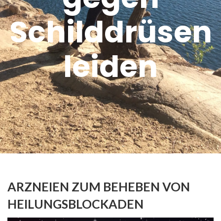
Schilddrüsen
leiden
ARZNEIEN ZUM BEHEBEN VON
HEILUNGSBLOCKADEN