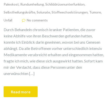
Paleokost
,
Rundumheilung
,
Schilddrüsenunterfunkion
,
Selbstheilungskräfte
,
Solunate
,
Stoffwechselstörungen
,
Tumore
,
Unfall
No comments
Durch Behandeln chronisch kranker Patienten, die zuvor
keine Abhilfe von ihren Beschwerden gefunden hatten,
konnte ich Einblick darin gewinnen, wovon bei uns Genesen
abhängt. Da alle Betroffenen vorher unterschiedlich intensiv
Medikamente verabreicht erhalten und eingenommen hatten,
fragte ich mich, wie diese sich ausgewirkt hatten. Sofort kam
mir der Verdacht, dass diese Personen unter den
unerwünschten […]
Read more