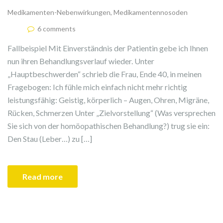
Medikamenten-Nebenwirkungen
,
Medikamentennosoden
6 comments
Fallbeispiel Mit Einverständnis der Patientin gebe ich Ihnen
nun ihren Behandlungsverlauf wieder. Unter
„Hauptbeschwerden“ schrieb die Frau, Ende 40, in meinen
Fragebogen: Ich fühle mich einfach nicht mehr richtig
leistungsfähig: Geistig, körperlich – Augen, Ohren, Migräne,
Rücken, Schmerzen Unter „Zielvorstellung“ (Was versprechen
Sie sich von der homöopathischen Behandlung?) trug sie ein:
Den Stau (Leber…) zu […]
Read more