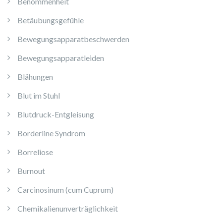
Benommenheit
Betäubungsgefühle
Bewegungsapparatbeschwerden
Bewegungsapparatleiden
Blähungen
Blut im Stuhl
Blutdruck-Entgleisung
Borderline Syndrom
Borreliose
Burnout
Carcinosinum (cum Cuprum)
Chemikalienunverträglichkeit