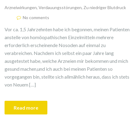
Arzneiwirkungen
,
Verdauungsstörungen
,
Zu niedriger Blutdruck
No comments
Vor ca. 1,5 Jahrzehnten habe ich begonnen, meinen Patienten
anstelle von homöopathischen Einzelmitteln mehrere
erforderlich erscheinende Nosoden auf einmal zu
verabreichen. Nachdem ich selbst ein paar Jahre lang
ausgetestet habe, welche Arzneien mir bekommen und mich
gesund machen,und ich auch bei meinen Patienten so
vorgegangen bin, stellte sich allmählich heraus, dass ich stets
von Neuem […]
Read more