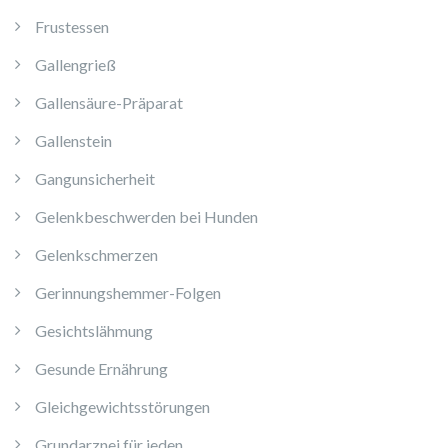
Frustessen
Gallengrieß
Gallensäure-Präparat
Gallenstein
Gangunsicherheit
Gelenkbeschwerden bei Hunden
Gelenkschmerzen
Gerinnungshemmer-Folgen
Gesichtslähmung
Gesunde Ernährung
Gleichgewichtsstörungen
Grundarznei für jeden