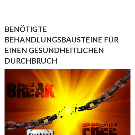
BENÖTIGTE
BEHANDLUNGSBAUSTEINE FÜR
EINEN GESUNDHEITLICHEN
DURCHBRUCH