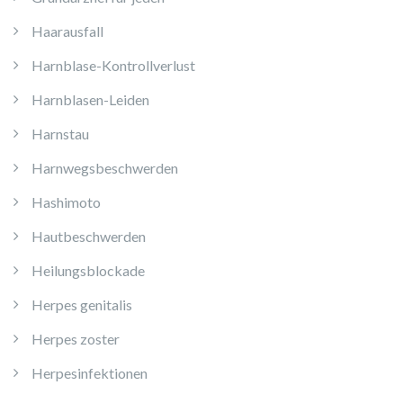
Haarausfall
Harnblase-Kontrollverlust
Harnblasen-Leiden
Harnstau
Harnwegsbeschwerden
Hashimoto
Hautbeschwerden
Heilungsblockade
Herpes genitalis
Herpes zoster
Herpesinfektionen