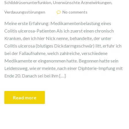
Schilddrüsenunterfunkion
,
Unerwünschte Arzneiwirkungen
,
Verdauungsstörungen
No comments
Meine erste Erfahrung: Medikamentenbelastung eines
Colitis ulcerosa-Patienten Als ich zuerst einen chronisch
Kranken, den ich hier Nick nenne, behandelte, der unter
Colitis ulcerosa (blutiges Dickdarmgeschwür) litt, erfuhr ich
bei der Fallaufnahme, welch zahlreiche, verschiedene
Medikamente er eingenommen hatte. Begonnen hatte sein
Leidensweg, wie er meinte, nach einer Diphterie-Impfung mit
Ende 20. Danach sei bei ihm […]
Read more