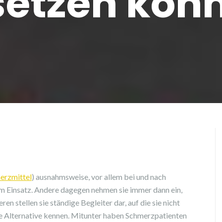
setzen kön
erzmittel
) ausnahmsweise, vor allem bei und nach
um Einsatz. Andere dagegen nehmen sie immer dann ein,
 stellen sie ständige Begleiter dar, auf die sie nicht
ine Alternative kennen. Mitunter haben Schmerzpatienten