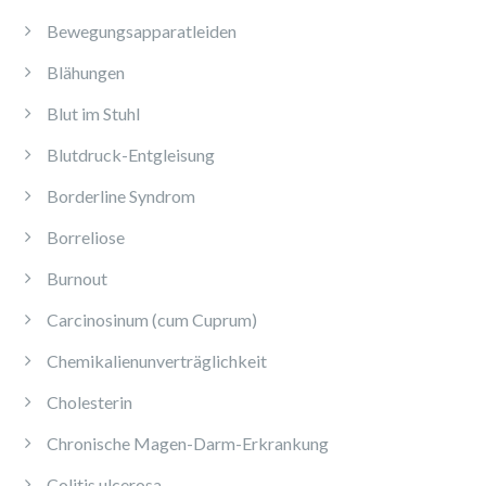
Bewegungsapparatleiden
Blähungen
Blut im Stuhl
Blutdruck-Entgleisung
Borderline Syndrom
Borreliose
Burnout
Carcinosinum (cum Cuprum)
Chemikalienunverträglichkeit
Cholesterin
Chronische Magen-Darm-Erkrankung
Colitis ulcerosa