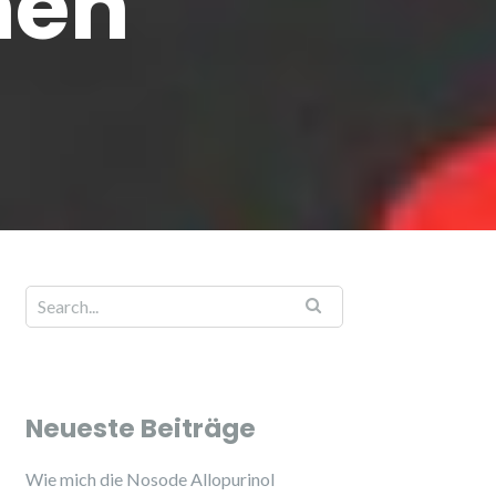
nen
Search for:
Neueste Beiträge
Wie mich die Nosode Allopurinol