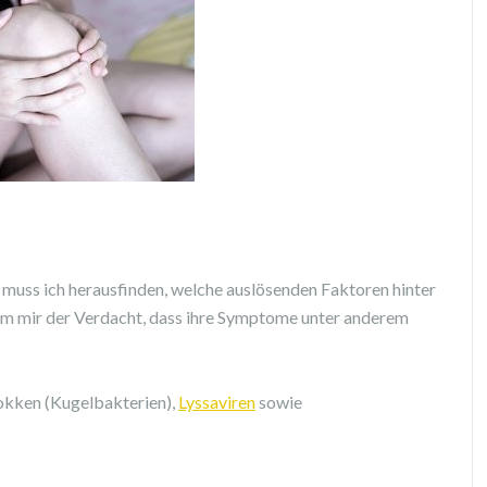
muss ich herausfinden, welche auslösenden Faktoren hinter
kam mir der Verdacht, dass ihre Symptome unter anderem
okken (Kugelbakterien),
Lyssaviren
sowie