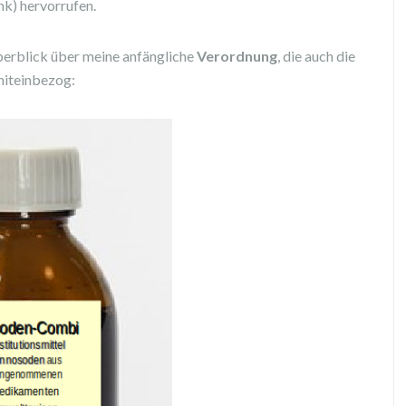
nk) hervorrufen.
berblick über meine anfängliche
Verordnung
, die auch die
iteinbezog: