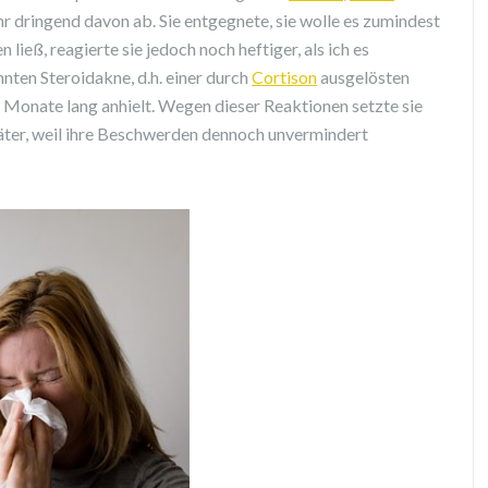
ihr dringend davon ab. Sie entgegnete, sie wolle es zumindest
 ließ, reagierte sie jedoch noch heftiger, als ich es
nnten Steroidakne, d.h. einer durch
Cortison
ausgelösten
2 Monate lang anhielt. Wegen dieser Reaktionen setzte sie
äter, weil ihre Beschwerden dennoch unvermindert