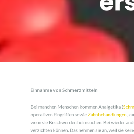
er
Einnahme von Schmerzmitteln
Bei manchen Menschen kommen Analgetika (
Schm
operativen Eingriffen sowie
Zahnbehandlungen
, z
wenn sie Beschwerden heimsuchen. Bei wieder anderen
verzichten können. Das nehmen sie an, weil sie ke