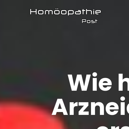
Wie 
Arznei