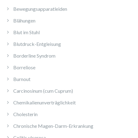
Bewegungsapparatleiden
Blähungen
Blut im Stuhl
Blutdruck-Entgleisung
Borderline Syndrom
Borreliose
Burnout
Carcinosinum (cum Cuprum)
Chemikalienunverträglichkeit
Cholesterin
Chronische Magen-Darm-Erkrankung
Colitis ulcerosa