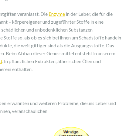
ntgiften veranlasst. Die
Enzyme
in der Leber, die für die
nnt – körpereigener und zugeführter Stoffe in eine
n schädlichen und unbedenklichen Substanzen
e Stoffe so, als ob es sich bei ihnen um Schadstoffe handeln
kte, die weit giftiger sind als die Ausgangsstoffe. Das
hen. Beim Abbau dieser Genussmittel entsteht in unserem
d
. In pflanzlichen Extrakten, ätherischen Ölen und
erein enthalten.
eben erwähnten und weiteren Probleme, die uns Leber und
nnen, veranschaulichen: