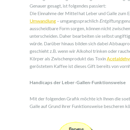
Genauer gesagt, ist folgendes passiert:
Die Einnahme der Mittel hat Leber und Galle zum E
Umwandlung
– umgangssprachlich
Entgiftung
gena
ausscheidbare Form sorgen, können nicht zwische
unterscheiden. Daher bearbeiten sie selbst ungiftig
würde. Darüber hinaus bilden sich dabei Abbauprodu
geschieht z.B. wenn wir Alkohol trinken oder rauc
Körper als Zwischenprodukt das Toxin
Acetaldehy
geröstetem Kaffee ist dieses Gift bereits von vornh
Handicaps der Leber-Gallen-Funktionsweise
Mit der folgenden Grafik möchte ich Ihnen die so
Galle auf Grund ihrer Funktionsweise bescheren kö