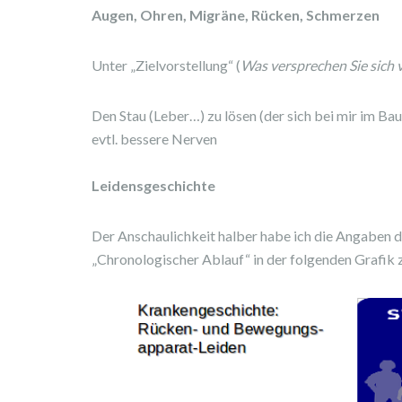
Augen, Ohren, Migräne, Rücken, Schmerzen
Unter „Zielvorstellung“ (
Was versprechen Sie sich
Den Stau (Leber…) zu lösen (der sich bei mir im Ba
evtl. bessere Nerven
Leidensgeschichte
Der Anschaulichkeit halber habe ich die Angaben d
„Chronologischer Ablauf“ in der folgenden Grafi