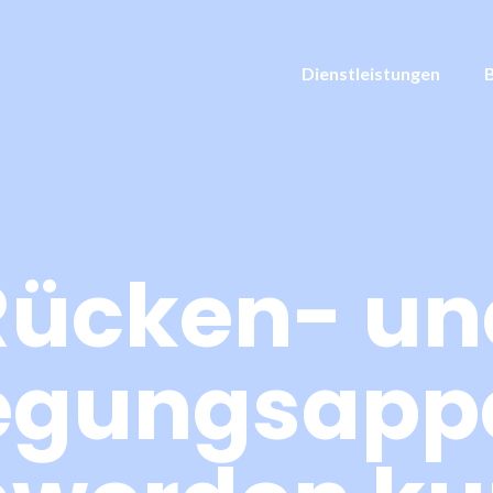
Dienstleistungen
Rücken- un
gungsapp