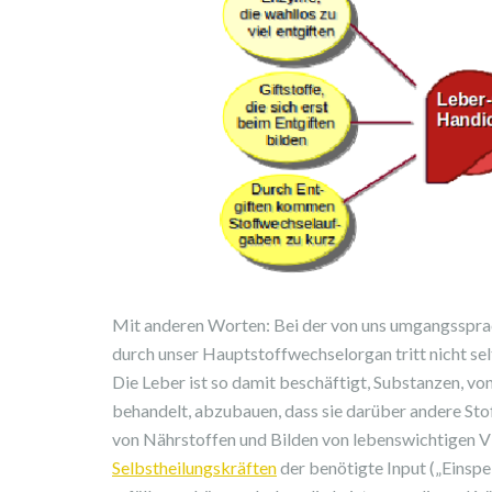
Mit anderen Worten: Bei der von uns umgangssprac
durch unser Hauptstoffwechselorgan tritt nicht sel
Die Leber ist so damit beschäftigt, Substanzen, vo
behandelt, abzubauen, dass sie darüber andere Sto
von Nährstoffen und Bilden von lebenswichtigen V
Selbstheilungskräften
der benötigte Input („Einspei