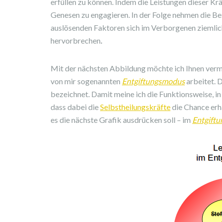
erfüllen zu können. Indem die Leistungen dieser Krä
Genesen zu engagieren. In der Folge nehmen die Be
auslösenden Faktoren sich im Verborgenen ziemlic
hervorbrechen
.
Mit der nächsten Abbildung möchte ich Ihnen vermit
von mir sogenannten
Entgiftungsmodus
arbeitet. 
bezeichnet. Damit meine ich die Funktionsweise, in
dass dabei die
Selbstheilungskräfte
die Chance erh
es die nächste Grafik ausdrücken soll – im
Entgift