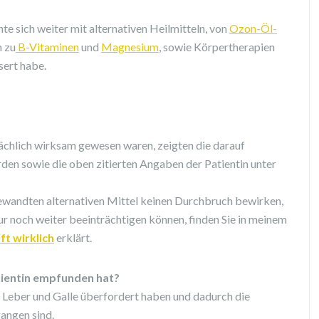
te sich weiter mit alternativen Heilmitteln, von
Ozon-Öl-
n zu
B-Vitaminen
und
Magnesium
, sowie Körpertherapien
sert habe.
chlich wirksam gewesen waren, zeigten die darauf
en sowie die oben zitierten Angaben der Patientin unter
gewandten alternativen Mittel keinen Durchbruch bewirken,
r noch weiter beeinträchtigen können, finden Sie in meinem
ft wirklich
erklärt.
tientin empfunden hat?
e Leber und Galle überfordert haben und dadurch die
angen sind.