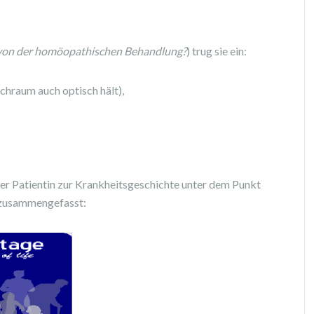
 von der homöopathischen Behandlung?
) trug sie ein:
uchraum auch optisch hält),
er Patientin zur Krankheitsgeschichte unter dem Punkt
k zusammengefasst: