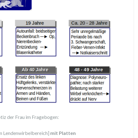
otiz der Frau im Fragebogen:
m Lendenwirbelbereich]
mit Platten