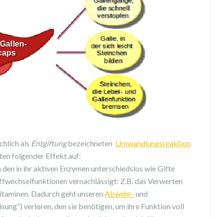
hlich als
Entgiftung
bezeichneten
Umwandlungsreaktion
ten folgender Effekt auf:
n den in ihr aktiven Enzymen unterschiedslos wie Gifte
ffwechselfunktionen vernachlässigt: Z.B. das Verwerten
itaminen. Dadurch geht unseren
Abwehr-
und
sung“) verloren, den sie benötigen, um ihre Funktion voll