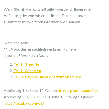
Wenn Sie mir das kurz mitteilen, werde ich Ihnen eine
Auflistung der von mir erhältlichen Testsubstanzen
zusammen mit weiteren Informationen senden.
In meiner Reihe
Mit Nosoden ursächlich wirksam kurieren
habe ich 3 Werke verfasst:
Teil 1 : Theorie
Teil 2 : Arzneien
Teil 3 : Psyche und Konstitutionsmittel
Abbildung 1, 4, 6 und 12: Quelle:
https://pixabay.com/de/
Abbildung 2, 3, 5, 7, 9 – 11, 13 und 10: Vorlage: Quelle:
https://pixabay.com/de/