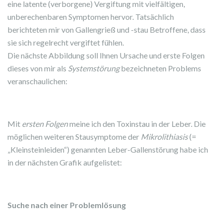
eine latente (verborgene) Vergiftung mit vielfältigen,
unberechenbaren Symptomen hervor. Tatsächlich
berichteten mir von Gallengrieß und -stau Betroffene, dass
sie sich regelrecht vergiftet fühlen.
Die nächste Abbildung soll Ihnen Ursache und erste Folgen
dieses von mir als
Systemstörung
bezeichneten Problems
veranschaulichen:
Mit
ersten Folgen
meine ich den Toxinstau in der Leber. Die
möglichen weiteren Stausymptome der
Mikrolithiasis
(=
„Kleinsteinleiden“) genannten Leber-Gallenstörung habe ich
in der nächsten Grafik aufgelistet:
Suche nach einer Problemlösung