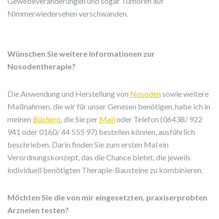
Gewebeveränderungen und sogar Tumoren auf
Nimmerwiedersehen verschwanden.
Wünschen Sie weitere Informationen zur
Nosodentherapie?
Die Anwendung und Herstellung von
Nosoden
sowie weitere
Maßnahmen, die wir für unser Genesen benötigen, habe ich in
meinen
Büchern
, die Sie per
Mail
oder Telefon (06438/ 922
941 oder 0160/ 44 555 97) bestellen können, ausführlich
beschrieben. Darin finden Sie zum ersten Mal ein
Verordnungskonzept, das die Chance bietet, die jeweils
individuell benötigten Therapie-Bausteine zu kombinieren.
Möchten Sie die von mir eingesetzten, praxiserprobten
Arzneien testen?