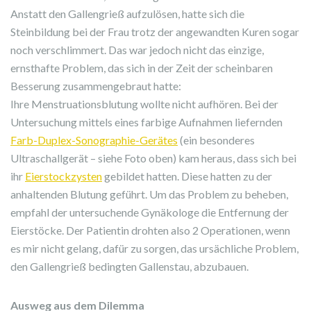
Anstatt den Gallengrieß aufzulösen, hatte sich die
Steinbildung bei der Frau trotz der angewandten Kuren sogar
noch verschlimmert. Das war jedoch nicht das einzige,
ernsthafte Problem, das sich in der Zeit der scheinbaren
Besserung zusammengebraut hatte:
Ihre Menstruationsblutung wollte nicht aufhören. Bei der
Untersuchung mittels eines farbige Aufnahmen liefernden
Farb-Duplex-Sonographie-Gerätes
(ein besonderes
Ultraschallgerät – siehe Foto oben) kam heraus, dass sich bei
ihr
Eierstockzysten
gebildet hatten. Diese hatten zu der
anhaltenden Blutung geführt. Um das Problem zu beheben,
empfahl der untersuchende Gynäkologe die Entfernung der
Eierstöcke. Der Patientin drohten also 2 Operationen, wenn
es mir nicht gelang, dafür zu sorgen, das ursächliche Problem,
den Gallengrieß bedingten Gallenstau, abzubauen.
Ausweg aus dem Dilemma