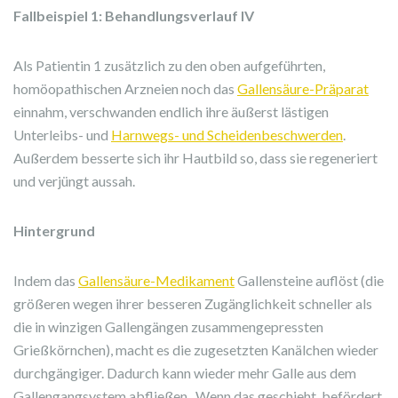
Fallbeispiel 1: Behandlungsverlauf IV
Als Patientin 1 zusätzlich zu den oben aufgeführten,
homöopathischen Arzneien noch das
Gallensäure-Präparat
einnahm, verschwanden endlich ihre äußerst lästigen
Unterleibs- und
Harnwegs- und Scheidenbeschwerden
.
Außerdem besserte sich ihr Hautbild so, dass sie regeneriert
und verjüngt aussah.
Hintergrund
Indem das
Gallensäure-Medikament
Gallensteine auflöst (die
größeren wegen ihrer besseren Zugänglichkeit schneller als
die in winzigen Gallengängen zusammengepressten
Grießkörnchen), macht es die zugesetzten Kanälchen wieder
durchgängiger. Dadurch kann wieder mehr Galle aus dem
Gallengangsystem abfließen. Wenn das geschieht, befördert