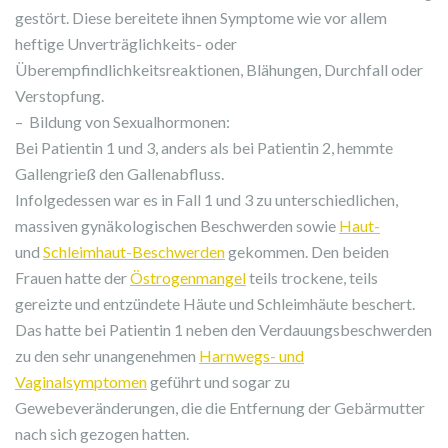
gestört. Diese bereitete ihnen Symptome wie vor allem
heftige Unverträglichkeits- oder
Überempfindlichkeitsreaktionen, Blähungen, Durchfall oder
Verstopfung.
– Bildung von Sexualhormonen:
Bei Patientin 1 und 3, anders als bei Patientin 2, hemmte
Gallengrieß den Gallenabfluss.
Infolgedessen war es in Fall 1 und 3 zu unterschiedlichen,
massiven gynäkologischen Beschwerden sowie
Haut-
und
Schleimhaut-Beschwerden
gekommen. Den beiden
Frauen hatte der
Östrogenmangel
teils trockene, teils
gereizte und entzündete Häute und Schleimhäute beschert.
Das hatte bei Patientin 1 neben den Verdauungsbeschwerden
zu den sehr unangenehmen
Harnwegs- und
Vaginalsymptomen
geführt und sogar zu
Gewebeveränderungen, die die Entfernung der Gebärmutter
nach sich gezogen hatten.