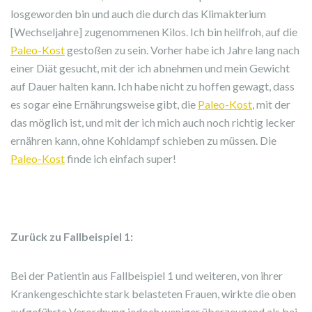
losgeworden bin und auch die durch das Klimakterium
[Wechseljahre] zugenommenen Kilos. Ich bin heilfroh, auf die
Paleo-Kost
gestoßen zu sein. Vorher habe ich Jahre lang nach
einer Diät gesucht, mit der ich abnehmen und mein Gewicht
auf Dauer halten kann. Ich habe nicht zu hoffen gewagt, dass
es sogar eine Ernährungsweise gibt, die
Paleo-Kost
, mit der
das möglich ist, und mit der ich mich auch noch richtig lecker
ernähren kann, ohne Kohldampf schieben zu müssen. Die
Paleo-Kost
finde ich einfach super!
Zurück zu Fallbeispiel 1:
Bei der Patientin aus Fallbeispiel 1 und weiteren, von ihrer
Krankengeschichte stark belasteten Frauen, wirkte die oben
aufgeführte Verordnung jedoch weniger überzeugend als bei