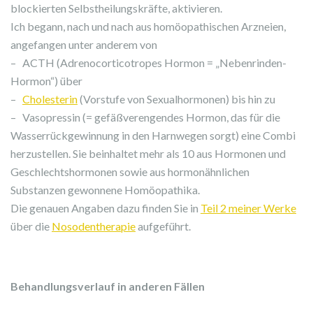
blockierten Selbstheilungskräfte, aktivieren.
Ich begann, nach und nach aus homöopathischen Arzneien,
angefangen unter anderem von
– ACTH (Adrenocorticotropes Hormon = „Nebenrinden-
Hormon“) über
–
Cholesterin
(Vorstufe von Sexualhormonen) bis hin zu
– Vasopressin (= gefäßverengendes Hormon, das für die
Wasserrückgewinnung in den Harnwegen sorgt) eine Combi
herzustellen. Sie beinhaltet mehr als 10 aus Hormonen und
Geschlechtshormonen sowie aus hormonähnlichen
Substanzen gewonnene Homöopathika.
Die genauen Angaben dazu finden Sie in
Teil 2 meiner Werke
über die
Nosodentherapie
aufgeführt.
Behandlungsverlauf in anderen Fällen