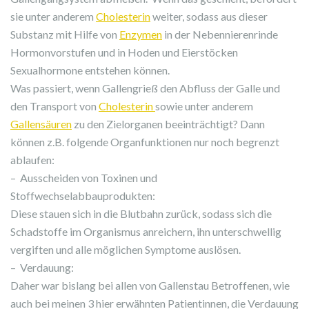
sie unter anderem
Cholesterin
weiter, sodass aus dieser
Substanz mit Hilfe von
Enzymen
in der Nebennierenrinde
Hormonvorstufen und in Hoden und Eierstöcken
Sexualhormone entstehen können.
Was passiert, wenn Gallengrieß den Abfluss der Galle und
den Transport von
Cholesterin
sowie unter anderem
Gallensäuren
zu den Zielorganen beeinträchtigt? Dann
können z.B. folgende Organfunktionen nur noch begrenzt
ablaufen:
– Ausscheiden von Toxinen und
Stoffwechselabbauprodukten:
Diese stauen sich in die Blutbahn zurück, sodass sich die
Schadstoffe im Organismus anreichern, ihn unterschwellig
vergiften und alle möglichen Symptome auslösen.
– Verdauung:
Daher war bislang bei allen von Gallenstau Betroffenen, wie
auch bei meinen 3 hier erwähnten Patientinnen, die Verdauung