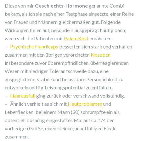
Diese von mir
Geschlechts-Hormone
genannte Combi
bekam, als ich sie nach einer Testphase einsetzte, einer Reihe
von Frauen und Männern gleichermaßen gut. Folgende
Wirkungen fielen auf, besonders ausgeprägt häufig dann,
wenn sich die Patienten mit
Paleo-Kost
ernährten:
–
Psychische Handicaps
besserten sich stark und verhalfen
zusammen mit den übrigen verordneten
Nosoden
insbesondere zuvor überempfindlichen, überreagierenden
Wesen mit niedriger Toleranzschwelle dazu, eine
ausgeglichene, stabile und belastbare Persönlichkeit zu
entwickeln und ihr Leistungspotential zu entfalten.
–
Haarausfall
ging zurück oder verschwand vollständig.
– Ähnlich verhielt es sich mit
Hautproblemen
und
Leberflecken; bei einem Mann (30) schrumpfte ein als
potentiell bösartig eingestuftes Mal auf ca. 1/4 der
vorherigen Größe, einen kleinen, unauffälligen Fleck
zusammen.