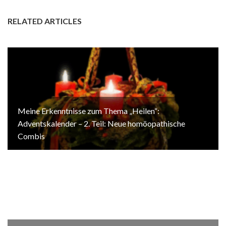
RELATED ARTICLES
Meine Erkenntnisse zum Thema „Heilen“:
Adventskalender – 2. Teil: Neue homöopathische
Combis