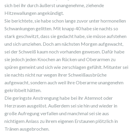
sich bei ihr durch äußerst unangenehme, ziehende
Hitzewallungen angekündigt.
Sie berichtete, sie habe schon lange zuvor unter hormonellen
Schwankungen gelitten. Mit knapp 40 habe sie nachts so
stark geschwitzt, dass sie gedacht habe, sie müsse aufstehen
und sich umziehen. Doch am nächsten Morgen aufgewacht,
sei der Schweiß kaum noch vorhanden gewesen. Dafür habe
sie jedoch jeden Knochen an Rücken und Oberarmen zu
spüren gemeint und sich wie zerschlagen gefühlt. Mitunter sei
sie nachts nicht nur wegen ihrer Schweißausbrüche
aufgewacht, sondern auch weil ihre Oberarme unangenehm
gekribbelt hätten.
Die geringste Anstrengung habe bei ihr Atemnot oder
Herzrasen ausgelöst. Außerdem sei sie hin und wieder in
große Aufregung verfallen und manchmal sei sie aus
nichtigem Anlass zu ihrem eigenen Erstaunen plötzlich in
Tränen ausgebrochen.