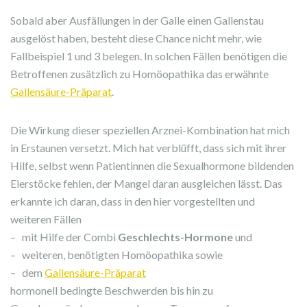
Sobald aber Ausfällungen in der Galle einen Gallenstau
ausgelöst haben, besteht diese Chance nicht mehr, wie
Fallbeispiel 1 und 3 belegen. In solchen Fällen benötigen die
Betroffenen zusätzlich zu Homöopathika das erwähnte
Gallensäure-Präparat
.
Die Wirkung dieser speziellen Arznei-Kombination hat mich
in Erstaunen versetzt. Mich hat verblüfft, dass sich mit ihrer
Hilfe, selbst wenn Patientinnen die Sexualhormone bildenden
Eierstöcke fehlen, der Mangel daran ausgleichen lässt. Das
erkannte ich daran, dass in den hier vorgestellten und
weiteren Fällen
– mit Hilfe der Combi
Geschlechts-Hormone
und
– weiteren, benötigten Homöopathika sowie
– dem
Gallensäure-Präparat
hormonell bedingte Beschwerden bis hin zu