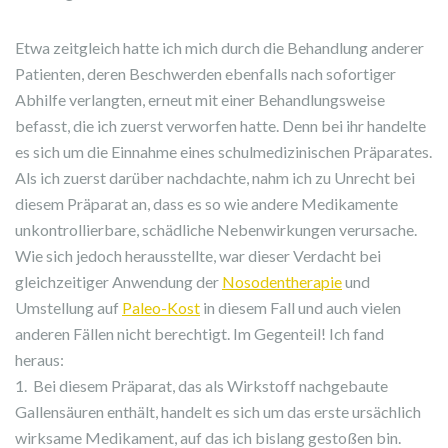
Etwa zeitgleich hatte ich mich durch die Behandlung anderer
Patienten, deren Beschwerden ebenfalls nach sofortiger
Abhilfe verlangten, erneut mit einer Behandlungsweise
befasst, die ich zuerst verworfen hatte. Denn bei ihr handelte
es sich um die Einnahme eines schulmedizinischen Präparates.
Als ich zuerst darüber nachdachte, nahm ich zu Unrecht bei
diesem Präparat an, dass es so wie andere Medikamente
unkontrollierbare, schädliche Nebenwirkungen verursache.
Wie sich jedoch herausstellte, war dieser Verdacht bei
gleichzeitiger Anwendung der
Nosodentherapie
und
Umstellung auf
Paleo-Kost
in diesem Fall und auch vielen
anderen Fällen nicht berechtigt. Im Gegenteil! Ich fand
heraus:
1. Bei diesem Präparat, das als Wirkstoff nachgebaute
Gallensäuren enthält, handelt es sich um das erste ursächlich
wirksame Medikament, auf das ich bislang gestoßen bin.