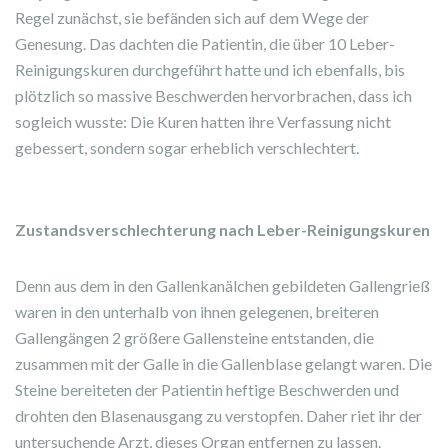
Regel zunächst, sie befänden sich auf dem Wege der
Genesung. Das dachten die Patientin, die über 10 Leber-
Reinigungskuren durchgeführt hatte und ich ebenfalls, bis
plötzlich so massive Beschwerden hervorbrachen, dass ich
sogleich wusste: Die Kuren hatten ihre Verfassung nicht
gebessert, sondern sogar erheblich verschlechtert.
Zustandsverschlechterung nach Leber-Reinigungskuren
Denn aus dem in den Gallenkanälchen gebildeten Gallengrieß
waren in den unterhalb von ihnen gelegenen, breiteren
Gallengängen 2 größere Gallensteine entstanden, die
zusammen mit der Galle in die Gallenblase gelangt waren. Die
Steine bereiteten der Patientin heftige Beschwerden und
drohten den Blasenausgang zu verstopfen. Daher riet ihr der
untersuchende Arzt, dieses Organ entfernen zu lassen.