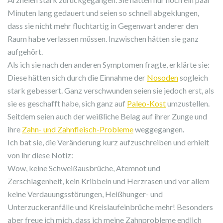
Minuten lang gedauert und seien so schnell abgeklungen,
dass sie nicht mehr fluchtartig in Gegenwart anderer den
Raum habe verlassen müssen. Inzwischen hätten sie ganz
aufgehört.
Als ich sie nach den anderen Symptomen fragte, erklärte sie:
Diese hätten sich durch die Einnahme der
Nosoden
sogleich
stark gebessert. Ganz verschwunden seien sie jedoch erst, als
sie es geschafft habe, sich ganz auf
Paleo-Kost
umzustellen.
Seitdem seien auch der weißliche Belag auf ihrer Zunge und
ihre
Zahn- und Zahnfleisch-Probleme
weggegangen
.
Ich bat sie, die Veränderung kurz aufzuschreiben und erhielt
von ihr diese Notiz:
Wow, keine Schweißausbrüche, Atemnot und
Zerschlagenheit, kein Kribbeln und Herzrasen und vor allem
keine Verdauungsstörungen, Heißhunger- und
Unterzuckeranfälle und Kreislaufeinbrüche mehr! Besonders
aber freue ich mich, dass ich meine Zahnprobleme endlich