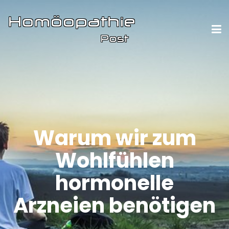
Warum wir zum
Wohlfühlen
hormonelle
Arzneien benötigen