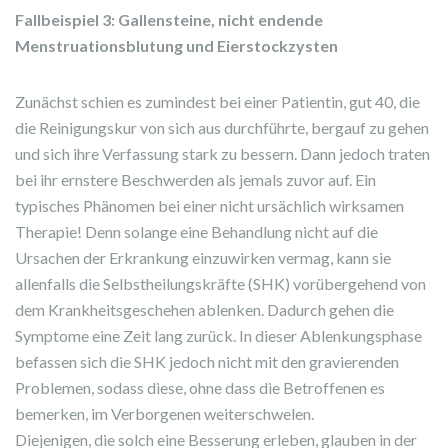
Fallbeispiel 3: Gallensteine, nicht endende
Menstruationsblutung und Eierstockzysten
Zunächst schien es zumindest bei einer Patientin, gut 40, die
die Reinigungskur von sich aus durchführte, bergauf zu gehen
und sich ihre Verfassung stark zu bessern. Dann jedoch traten
bei ihr ernstere Beschwerden als jemals zuvor auf. Ein
typisches Phänomen bei einer nicht ursächlich wirksamen
Therapie! Denn solange eine Behandlung nicht auf die
Ursachen der Erkrankung einzuwirken vermag, kann sie
allenfalls die Selbstheilungskräfte (SHK) vorübergehend von
dem Krankheitsgeschehen ablenken. Dadurch gehen die
Symptome eine Zeit lang zurück. In dieser Ablenkungsphase
befassen sich die SHK jedoch nicht mit den gravierenden
Problemen, sodass diese, ohne dass die Betroffenen es
bemerken, im Verborgenen weiterschwelen.
Diejenigen, die solch eine Besserung erleben, glauben in der