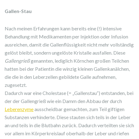
Gallen-Stau
Nach meinen Erfahrungen kann bereits eine (!) intensive
Behandlung mit Medikamenten per Injektion oder Infusion
ausreichen, damit die Gallenflüssigkeit nicht mehr vollständig
gelöst bleibt, sondern ungelöste Kristalle ausfallen. Diese
Gallengrieß
genannten, lediglich Körnchen großen Teilchen
hatten bei der Patientin die winzig kleinen Gallenkanälchen,
die die in den Leberzellen gebildete Galle aufnehmen,
zugesetzt.
Dadurch war eine Cholestase (= „Gallenstau“) entstanden, bei
der der Gallengrieß wie ein Damm den Abbau der durch
Leberenzyme
ausscheidbar gemachten, zum Teil giftigen
Substanzen verhinderte. Diese stauten sich teils in der Leber
an und teils in die Blutbahn zurück. Dadurch verteilten sie sich
vor allem im Körperkreislauf oberhalb der Leber und riefen