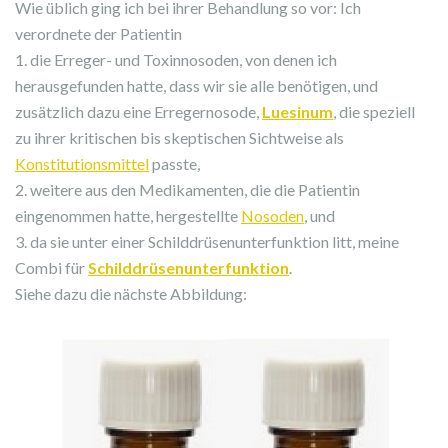
Wie üblich ging ich bei ihrer Behandlung so vor: Ich
verordnete der Patientin
1. die Erreger- und Toxinnosoden, von denen ich
herausgefunden hatte, dass wir sie alle benötigen, und
zusätzlich dazu eine Erregernosode,
Luesinum
, die speziell
zu ihrer kritischen bis skeptischen Sichtweise als
Konstitutionsmittel
passte,
2. weitere aus den Medikamenten, die die Patientin
eingenommen hatte, hergestellte
Nosoden
, und
3. da sie unter einer Schilddrüsenunterfunktion litt, meine
Combi für
Schilddrüsenunterfunktion
.
Siehe dazu die nächste Abbildung: