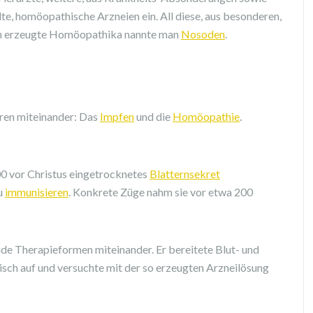
, homöopathische Arzneien ein. All diese, aus besonderen,
n erzeugte Homöopathika nannte man
Nosoden
.
ren miteinander: Das
Impfen
und die
Homöopathie
.
00 vor Christus eingetrocknetes
Blatternsekret
u
immunisieren
. Konkrete Züge nahm sie vor etwa 200
ide Therapieformen miteinander. Er bereitete Blut- und
ch auf und versuchte mit der so erzeugten Arzneilösung