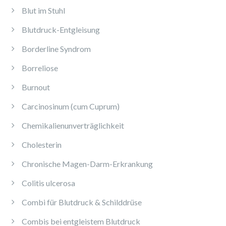
Blut im Stuhl
Blutdruck-Entgleisung
Borderline Syndrom
Borreliose
Burnout
Carcinosinum (cum Cuprum)
Chemikalienunverträglichkeit
Cholesterin
Chronische Magen-Darm-Erkrankung
Colitis ulcerosa
Combi für Blutdruck & Schilddrüse
Combis bei entgleistem Blutdruck