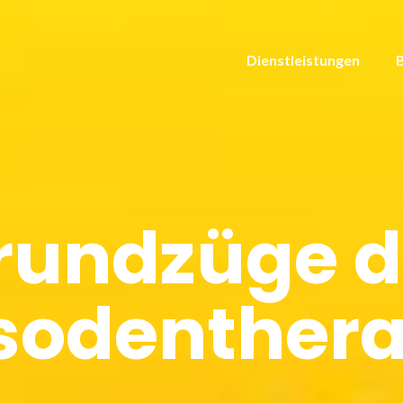
Dienstleistungen
rundzüge d
sodenthera