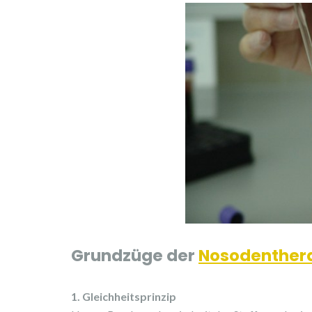
Grundzüge der
Nosodenther
1. Gleichheitsprinzip