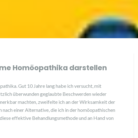
me Homöopathika darstellen
thika. Gut 10 Jahre lang habe ich versucht, mit
lötzlich überwunden geglaubte Beschwerden wieder
merkbar machten, zweifelte ich an der Wirksamkeit der
h nach einer Alternative, die ich in der homöopathischen
r diese effektive Behandlungsmethode und an Hand von