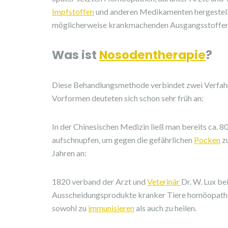
Impfstoffen
und anderen Medikamenten hergestellte
möglicherweise krankmachenden Ausgangsstoffe
Was ist
Nosodentherapie
?
Diese Behandlungsmethode verbindet zwei Verfah
Vorformen deuteten sich schon sehr früh an:
In der Chinesischen Medizin ließ man bereits ca. 8
aufschnupfen, um gegen die gefährlichen
Pocken
z
Jahren an:
1820 verband der Arzt und
Veterinär
Dr. W. Lux be
Ausscheidungsprodukte kranker Tiere homöopathis
sowohl zu
immunisieren
als auch zu heilen.