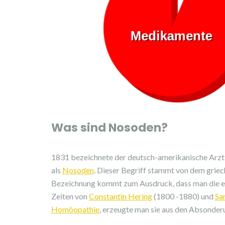
Was sind Nosoden?
1831 bezeichnete der deutsch-amerikanische Arz
als
Nosoden
. Dieser Begriff stammt von dem grie
Bezeichnung kommt zum Ausdruck, dass man die 
Zeiten von
Constantin Hering
(1800 -1880) und
Sa
Homöopathie
, erzeugte man sie aus den Absonder