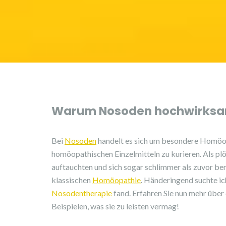
Warum Nosoden hochwirksa
Bei
Nosoden
handelt es sich um besondere Homöopa
homöopathischen Einzelmitteln zu kurieren. Als p
auftauchten und sich sogar schlimmer als zuvor be
klassischen
Homöopathie
. Händeringend suchte ic
Nosodentherapie
fand. Erfahren Sie nun mehr übe
Beispielen, was sie zu leisten vermag!