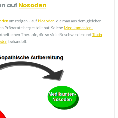
en auf
Nosoden
oden
umsteigen – auf
Nosoden
, die man aus dem gleichen
n Präparate hergestellt hat. Solche
Medikamenten-
heitlichen Therapie, die so viele Beschwerden und
Toxin
-
oden
behandelt.