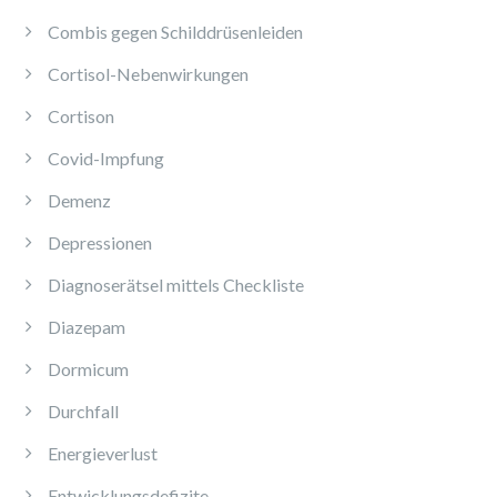
Combis gegen Schilddrüsenleiden
Cortisol-Nebenwirkungen
Cortison
Covid-Impfung
Demenz
Depressionen
Diagnoserätsel mittels Checkliste
Diazepam
Dormicum
Durchfall
Energieverlust
Entwicklungsdefizite