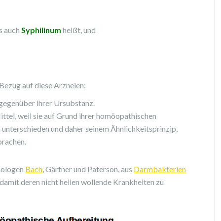
as auch
Syphilinum
heißt, und
 Bezug auf diese Arzneien:
 gegenüber ihrer Ursubstanz.
ttel, weil sie auf Grund ihrer homöopathischen
 unterschieden und daher seinem Ähnlichkeitsprinzip,
prachen.
riologen
Bach
, Gärtner und Paterson, aus
Darmbakterien
 damit deren nicht heilen wollende Krankheiten zu