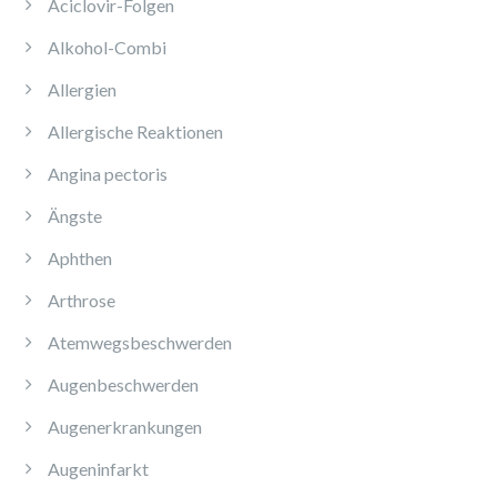
Aciclovir-Folgen
Alkohol-Combi
Allergien
Allergische Reaktionen
Angina pectoris
Ängste
Aphthen
Arthrose
Atemwegsbeschwerden
Augenbeschwerden
Augenerkrankungen
Augeninfarkt