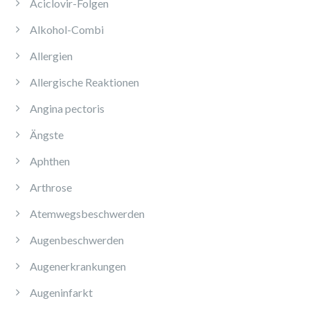
Aciclovir-Folgen
Alkohol-Combi
Allergien
Allergische Reaktionen
Angina pectoris
Ängste
Aphthen
Arthrose
Atemwegsbeschwerden
Augenbeschwerden
Augenerkrankungen
Augeninfarkt