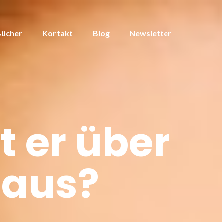
Bücher
Kontakt
Blog
Newsletter
 er über
 aus?