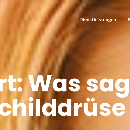
Dienstleistungen
t: Was sagt
Schilddrüse