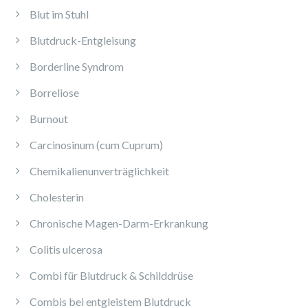
Blut im Stuhl
Blutdruck-Entgleisung
Borderline Syndrom
Borreliose
Burnout
Carcinosinum (cum Cuprum)
Chemikalienunverträglichkeit
Cholesterin
Chronische Magen-Darm-Erkrankung
Colitis ulcerosa
Combi für Blutdruck & Schilddrüse
Combis bei entgleistem Blutdruck