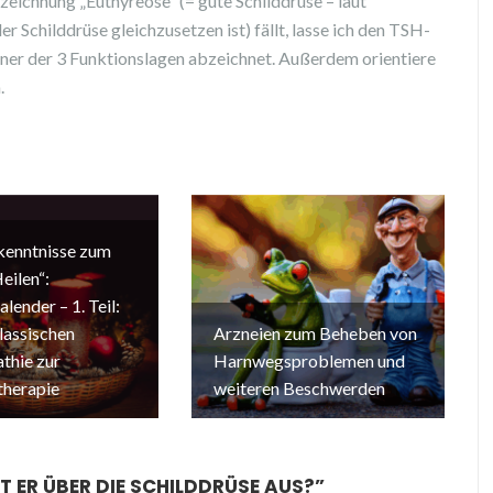
ezeichnung „Euthyreose“ (= gute Schilddrüse – laut
 Schilddrüse gleichzusetzen ist) fällt, lasse ich den TSH-
iner der 3 Funktionslagen abzeichnet. Außerdem orientiere
.
kenntnisse zum
eilen“:
lender – 1. Teil:
lassischen
Arzneien zum Beheben von
hie zur
Harnwegsproblemen und
herapie
weiteren Beschwerden
 ER ÜBER DIE SCHILDDRÜSE AUS?
”