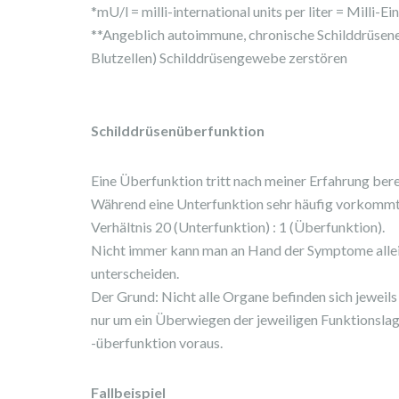
*mU/l = milli-international units per liter = Milli-Ei
**Angeblich autoimmune, chronische Schilddrüsen
Blutzellen) Schilddrüsengewebe zerstören
Schilddrüsenüberfunktion
Eine Überfunktion tritt nach meiner Erfahrung ber
Während eine Unterfunktion sehr häufig vorkommt, 
Verhältnis 20 (Unterfunktion) : 1 (Überfunktion).
Nicht immer kann man an Hand der Symptome allein
unterscheiden.
Der Grund: Nicht alle Organe befinden sich jeweils 
nur um ein Überwiegen der jeweiligen Funktionslag
-überfunktion voraus.
Fallbeispiel