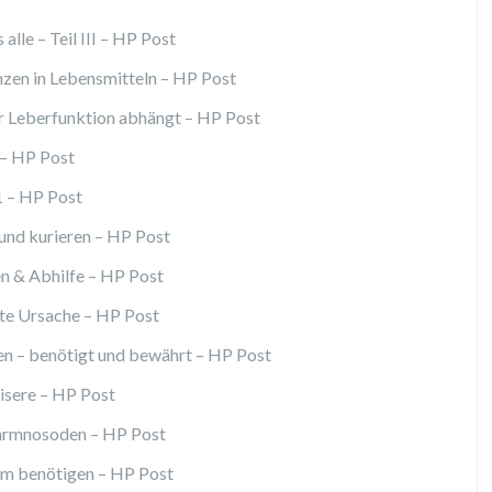
alle – Teil III – HP Post
zen in Lebensmitteln – HP Post
r Leberfunktion abhängt – HP Post
– HP Post
1 – HP Post
und kurieren – HP Post
en & Abhilfe – HP Post
te Ursache – HP Post
n – benötigt und bewährt – HP Post
isere – HP Post
armnosoden – HP Post
um benötigen – HP Post