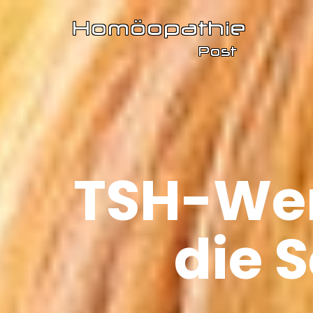
TSH-Wer
die 