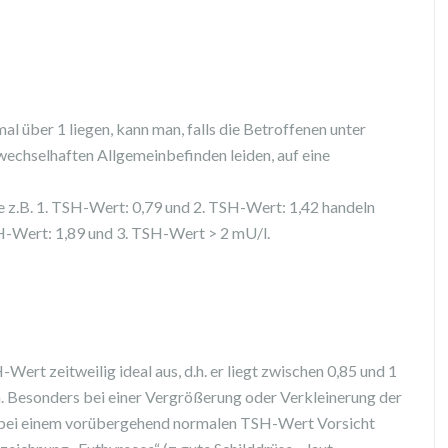
l über 1 liegen, kann man, falls die Betroffenen unter
 wechselhaften Allgemeinbefinden leiden, auf eine
e z.B. 1. TSH-Wert: 0,79 und 2. TSH-Wert: 1,42 handeln
SH-Wert: 1,89 und 3. TSH-Wert > 2 mU/l.
-Wert zeitweilig ideal aus, d.h. er liegt zwischen 0,85 und 1
. Besonders bei einer Vergrößerung oder Verkleinerung der
ch bei einem vorübergehend normalen TSH-Wert Vorsicht