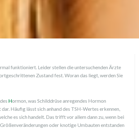
mal funktioniert. Leider stellen die untersuchenden Ärzte
fortgeschrittenen Zustand fest. Woran das liegt, werden Sie
ndes
H
ormon, was Schilddrüse anregendes Hormon
t dar. Häufig lässt sich anhand des TSH-Wertes erkennen,
lche es sich handelt. Das trifft vor allem dann zu, wenn bei
ne Größenveränderungen oder knotige Umbauten entstanden