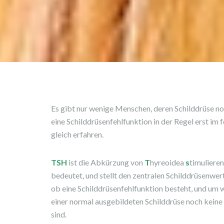
Es gibt nur wenige Menschen, deren Schilddrüse nor
eine Schilddrüsenfehlfunktion in der Regel erst im 
gleich erfahren.
TSH
ist die Abkürzung von
T
hyreoidea
s
timuliere
bedeutet, und stellt den zentralen Schilddrüsenwer
ob eine Schilddrüsenfehlfunktion besteht, und um we
einer normal ausgebildeten Schilddrüse noch kei
sind.