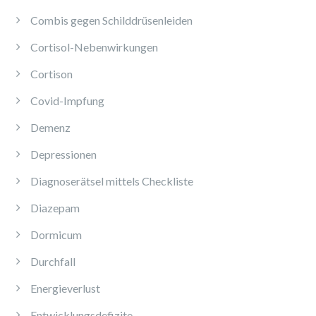
Combis gegen Schilddrüsenleiden
Cortisol-Nebenwirkungen
Cortison
Covid-Impfung
Demenz
Depressionen
Diagnoserätsel mittels Checkliste
Diazepam
Dormicum
Durchfall
Energieverlust
Entwicklungsdefizite