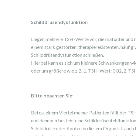
Schilddrüsendysfunktion
Liegen mehrere TSH-Werte vor, die mal unter und ma
einem stark gestörten, therapieresistenten, häufig
Schilddrüsendysfunktion schließen.
Hierbei kann es sich um kleinere Schwankungen wi
oder um größere wie z.B. 1. TSH-Wert: 0,82, 2. T
Bitte beachten Sie:
Bei ca. einem Viertel meiner Patienten fällt der TSH
und dennoch besteht eine Schilddrüsenfehlfunktion
Schilddrüse oder Knoten in diesem Organ ist, au