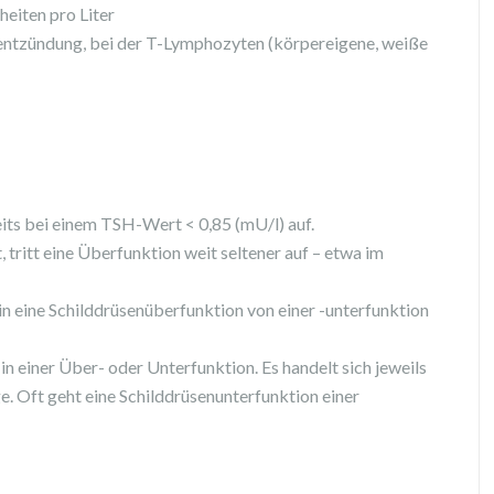
nheiten pro Liter
entzündung, bei der T-Lymphozyten (körpereigene, weiße
eits bei einem TSH-Wert < 0,85 (mU/l) auf.
tritt eine Überfunktion weit seltener auf – etwa im
 eine Schilddrüsenüberfunktion von einer -unterfunktion
in einer Über- oder Unterfunktion. Es handelt sich jeweils
e. Oft geht eine Schilddrüsenunterfunktion einer