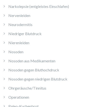
Narkolepsie (entgleistes Einschlafen)
Nervenleiden
Neurodermitis
Niedriger Blutdruck
Nierenleiden
Nosoden
Nosoden aus Medikamenten
Nosoden gegen Bluthochdruck
Nosoden gegen niedrigen Blutdruck
Ohrgeräusche/Tinnitus
Operationen
Paleo-Kuchenbrot