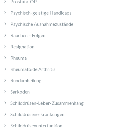
Prostata-OP
Psychisch-geistige Handicaps
Psychische Ausnahmezustände
Rauchen – Folgen
Resignation
Rheuma
Rheumatoide Arthritis
Rundumheilung
Sarkoden
Schilddrüsen-Leber-Zusammenhang
Schilddrüsenerkrankungen
Schilddrüsenunterfunkion