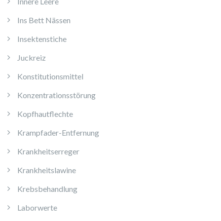
Innere Leere
Ins Bett Nässen
Insektenstiche
Juckreiz
Konstitutionsmittel
Konzentrationsstörung
Kopfhautflechte
Krampfader-Entfernung
Krankheitserreger
Krankheitslawine
Krebsbehandlung
Laborwerte