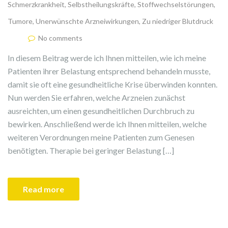
Schmerzkrankheit
,
Selbstheilungskräfte
,
Stoffwechselstörungen
,
Tumore
,
Unerwünschte Arzneiwirkungen
,
Zu niedriger Blutdruck
No comments
In diesem Beitrag werde ich Ihnen mitteilen, wie ich meine
Patienten ihrer Belastung entsprechend behandeln musste,
damit sie oft eine gesundheitliche Krise überwinden konnten.
Nun werden Sie erfahren, welche Arzneien zunächst
ausreichten, um einen gesundheitlichen Durchbruch zu
bewirken. Anschließend werde ich Ihnen mitteilen, welche
weiteren Verordnungen meine Patienten zum Genesen
benötigten. Therapie bei geringer Belastung […]
Read more