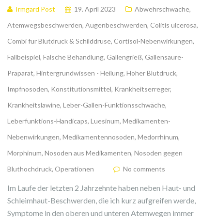
Irmgard Post
19. April 2023
Abwehrschwäche
,
Atemwegsbeschwerden
,
Augenbeschwerden
,
Colitis ulcerosa
,
Combi für Blutdruck & Schilddrüse
,
Cortisol-Nebenwirkungen
,
Fallbeispiel
,
Falsche Behandlung
,
Gallengrieß
,
Gallensäure-
Präparat
,
Hintergrundwissen - Heilung
,
Hoher Blutdruck
,
Impfnosoden
,
Konstitutionsmittel
,
Krankheitserreger
,
Krankheitslawine
,
Leber-Gallen-Funktionsschwäche
,
Leberfunktions-Handicaps
,
Luesinum
,
Medikamenten-
Nebenwirkungen
,
Medikamentennosoden
,
Medorrhinum
,
Morphinum
,
Nosoden aus Medikamenten
,
Nosoden gegen
Bluthochdruck
,
Operationen
No comments
Im Laufe der letzten 2 Jahrzehnte haben neben Haut- und
Schleimhaut-Beschwerden, die ich kurz aufgreifen werde,
Symptome in den oberen und unteren Atemwegen immer