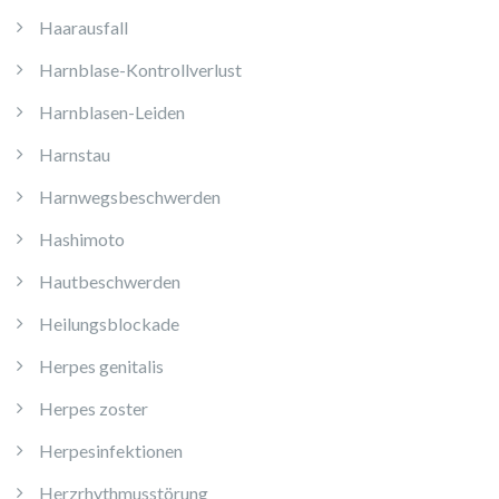
Haarausfall
Harnblase-Kontrollverlust
Harnblasen-Leiden
Harnstau
Harnwegsbeschwerden
Hashimoto
Hautbeschwerden
Heilungsblockade
Herpes genitalis
Herpes zoster
Herpesinfektionen
Herzrhythmusstörung