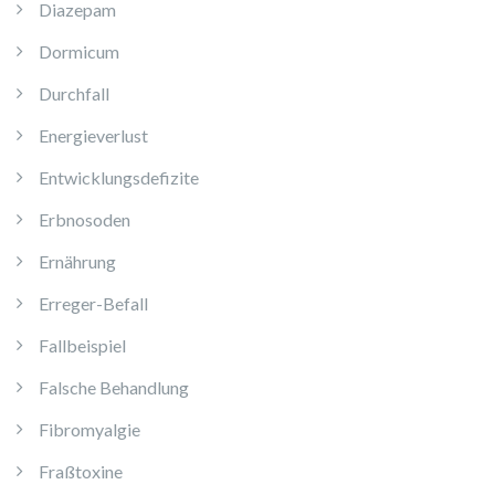
Diazepam
Dormicum
Durchfall
Energieverlust
Entwicklungsdefizite
Erbnosoden
Ernährung
Erreger-Befall
Fallbeispiel
Falsche Behandlung
Fibromyalgie
Fraßtoxine