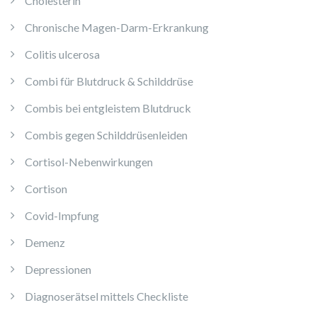
Cholesterin
Chronische Magen-Darm-Erkrankung
Colitis ulcerosa
Combi für Blutdruck & Schilddrüse
Combis bei entgleistem Blutdruck
Combis gegen Schilddrüsenleiden
Cortisol-Nebenwirkungen
Cortison
Covid-Impfung
Demenz
Depressionen
Diagnoserätsel mittels Checkliste