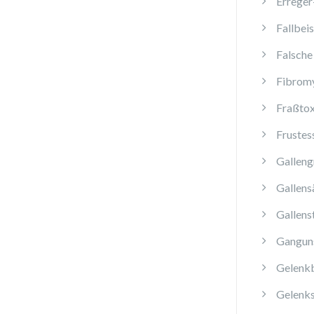
Erreger
Fallbeis
Falsche
Fibromy
Fraßtox
Frustes
Galleng
Gallens
Gallens
Ganguns
Gelenk
Gelenk