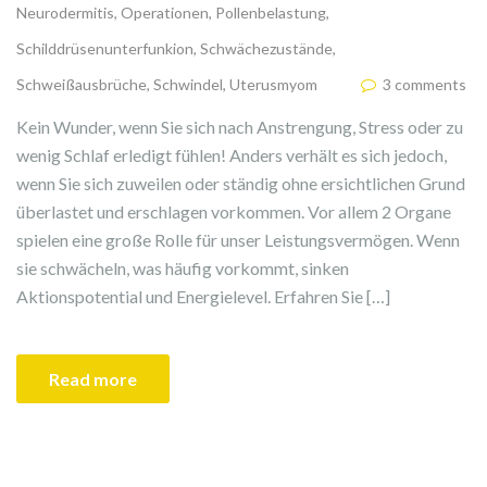
Neurodermitis
,
Operationen
,
Pollenbelastung
,
Schilddrüsenunterfunkion
,
Schwächezustände
,
Schweißausbrüche
,
Schwindel
,
Uterusmyom
3 comments
Kein Wunder, wenn Sie sich nach Anstrengung, Stress oder zu
wenig Schlaf erledigt fühlen! Anders verhält es sich jedoch,
wenn Sie sich zuweilen oder ständig ohne ersichtlichen Grund
überlastet und erschlagen vorkommen. Vor allem 2 Organe
spielen eine große Rolle für unser Leistungsvermögen. Wenn
sie schwächeln, was häufig vorkommt, sinken
Aktionspotential und Energielevel. Erfahren Sie […]
Read more