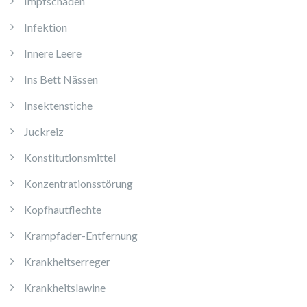
Impfschäden
Infektion
Innere Leere
Ins Bett Nässen
Insektenstiche
Juckreiz
Konstitutionsmittel
Konzentrationsstörung
Kopfhautflechte
Krampfader-Entfernung
Krankheitserreger
Krankheitslawine