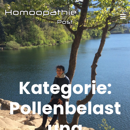
Kategorie:
Pollenbelast
ung