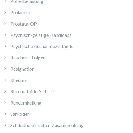
Pollenbelastung
Prolamine
Prostata-OP
Psychisch-geistige Handicaps
Psychische Ausnahmezustände
Rauchen – Folgen
Resignation
Rheuma
Rheumatoide Arthritis
Rundumheilung
Sarkoden
Schilddrüsen-Leber-Zusammenhang