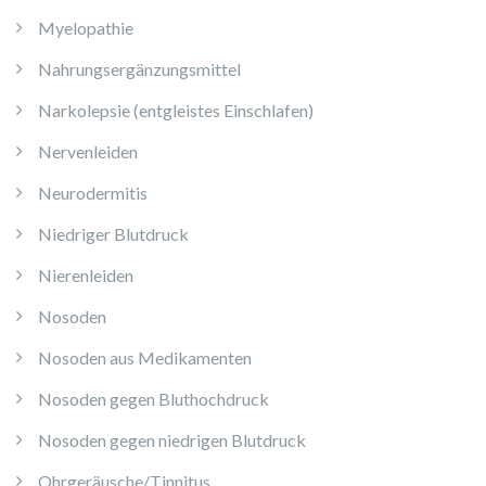
Myelopathie
Nahrungsergänzungsmittel
Narkolepsie (entgleistes Einschlafen)
Nervenleiden
Neurodermitis
Niedriger Blutdruck
Nierenleiden
Nosoden
Nosoden aus Medikamenten
Nosoden gegen Bluthochdruck
Nosoden gegen niedrigen Blutdruck
Ohrgeräusche/Tinnitus