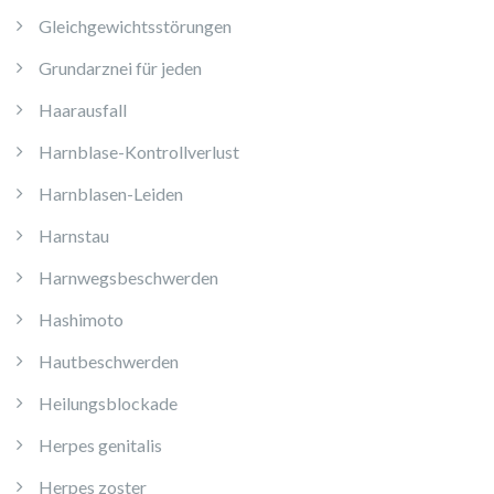
Gleichgewichtsstörungen
Grundarznei für jeden
Haarausfall
Harnblase-Kontrollverlust
Harnblasen-Leiden
Harnstau
Harnwegsbeschwerden
Hashimoto
Hautbeschwerden
Heilungsblockade
Herpes genitalis
Herpes zoster