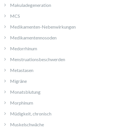
Makuladegeneration
MCS
Medikamenten-Nebenwirkungen
Medikamentennosoden
Medorrhinum
Menstruationsbeschwerden
Metastasen
Migräne
Monatsblutung
Morphinum
Müdigkeit, chronisch
Muskelschwäche