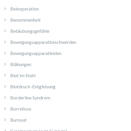
Beinoperation
Benommenheit
Betäubungsgefühle
Bewegungsapparatbeschwerden
Bewegungsapparatleiden
Blähungen
Blut im Stuhl
Blutdruck-Entgleisung
Borderline Syndrom
Borreliose
Burnout
Carcinosinum (cum Cuprum)