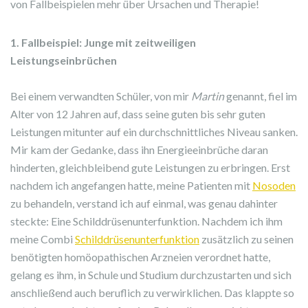
von Fallbeispielen mehr über Ursachen und Therapie!
1. Fallbeispiel: Junge mit zeitweiligen
Leistungseinbrüchen
Bei einem verwandten Schüler, von mir
Martin
genannt, fiel im
Alter von 12 Jahren auf, dass seine guten bis sehr guten
Leistungen mitunter auf ein durchschnittliches Niveau sanken.
Mir kam der Gedanke, dass ihn Energieeinbrüche daran
hinderten, gleichbleibend gute Leistungen zu erbringen. Erst
nachdem ich angefangen hatte, meine Patienten mit
Nosoden
zu behandeln, verstand ich auf einmal, was genau dahinter
steckte: Eine Schilddrüsenunterfunktion. Nachdem ich ihm
meine Combi
Schilddrüsenunterfunktion
zusätzlich zu seinen
benötigten homöopathischen Arzneien verordnet hatte,
gelang es ihm, in Schule und Studium durchzustarten und sich
anschließend auch beruflich zu verwirklichen. Das klappte so