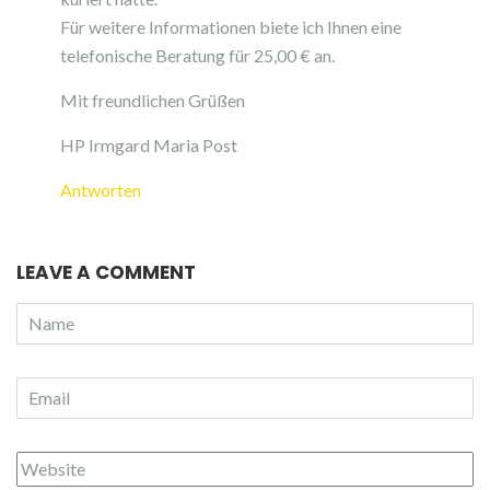
Für weitere Informationen biete ich Ihnen eine
telefonische Beratung für 25,00 € an.
Mit freundlichen Grüßen
HP Irmgard Maria Post
Antworten
LEAVE A COMMENT