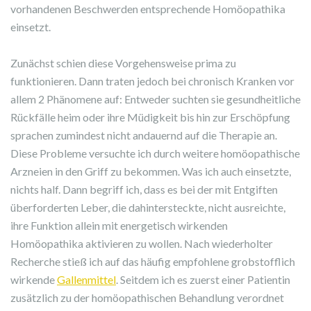
vorhandenen Beschwerden entsprechende Homöopathika
einsetzt.
Zunächst schien diese Vorgehensweise prima zu
funktionieren. Dann traten jedoch bei chronisch Kranken vor
allem 2 Phänomene auf: Entweder suchten sie gesundheitliche
Rückfälle heim oder ihre Müdigkeit bis hin zur Erschöpfung
sprachen zumindest nicht andauernd auf die Therapie an.
Diese Probleme versuchte ich durch weitere homöopathische
Arzneien in den Griff zu bekommen. Was ich auch einsetzte,
nichts half. Dann begriff ich, dass es bei der mit Entgiften
überforderten Leber, die dahintersteckte, nicht ausreichte,
ihre Funktion allein mit energetisch wirkenden
Homöopathika aktivieren zu wollen. Nach wiederholter
Recherche stieß ich auf das häufig empfohlene grobstofflich
wirkende
Gallenmittel
. Seitdem ich es zuerst einer Patientin
zusätzlich zu der homöopathischen Behandlung verordnet