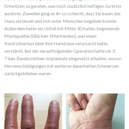
Schwitzen zu geraten, was noch zusätzlich heftigen Juckreiz
auslöste. Zuweilen ging es ihr so schlecht, dass Sie kaum das
Haus verlassen und sich unter Menschen begeben konnte.
Außerdem hatte ein Unfall mit Mitte 30 Katies beginnende
Myelopathie [(Rücken-)Markleiden], was einen
Kontrollverlust über ihre Harnblase verursacht hatte,
verstärkt. Bei der darauffolgenden Operation hatte sie 3
Titan-Bandscheiben-Implantate eingesetzt erhalten, wovon
Nervenschädigungen mit weiteren dauerhaften Schmerzen
zurückgeblieben waren.