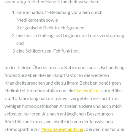
zuvor abgebildeten Hauptkrankheitsursachen:
Eine Schadstoff-Belastung vor allem durch
Medikamente sowie
2 organische Beeinträchtigungen:
eine durch Gallengrieß beginnende Leberverstopfung
und
eine Schilddrüsen-Fehlfunktion.
In den beiden Übersichten zu Katies und Lauras Behandlung
finden Sie neben diesen Hauptfaktoren die weiteren
Krankheitsursachen und die zu ihrem Beheben benötigten
Heilmittel, Homöopathika und ein
Gallenmittel
, aufgeführt.
Ca. 10 Jahre lang hatte ich zuvor vergeblich versucht, mit
wenigen homöopathischen Arzneien andere und auch mich
selbst zu kurieren. Als nach anfänglichen Besserungen
Rückfälle auftraten, wechselte ich von der klassischen
Homöopathie zur
Nosodenbehandlung
, bei der man für alle