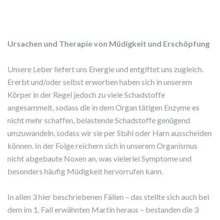
Ursachen und Therapie von Müdigkeit und Erschöpfung
Unsere Leber liefert uns Energie und entgiftet uns zugleich.
Ererbt und/oder selbst erworben haben sich in unserem
Körper in der Regel jedoch zu viele Schadstoffe
angesammelt, sodass die in dem Organ tätigen Enzyme es
nicht mehr schaffen, belastende Schadstoffe genügend
umzuwandeln, sodass wir sie per Stuhl oder Harn ausscheiden
können. In der Folge reichern sich in unserem Organismus
nicht abgebaute Noxen an, was vielerlei Symptome und
besonders häufig Müdigkeit hervorrufen kann.
In allen 3 hier beschriebenen Fällen – das stellte sich auch bei
dem im 1. Fall erwähnten Martin heraus – bestanden die 3