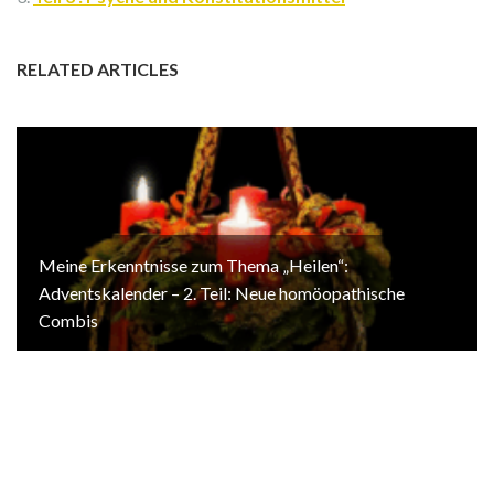
RELATED ARTICLES
Meine Erkenntnisse zum Thema „Heilen“:
Adventskalender – 2. Teil: Neue homöopathische
Combis