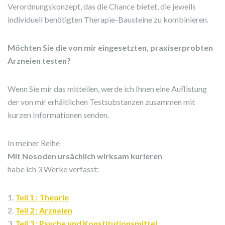
Verordnungskonzept, das die Chance bietet, die jeweils
individuell benötigten Therapie-Bausteine zu kombinieren.
Möchten Sie die von mir eingesetzten, praxiserprobten
Arzneien testen?
Wenn Sie mir das mitteilen, werde ich Ihnen eine Auflistung
der von mir erhältlichen Testsubstanzen zusammen mit
kurzen Informationen senden.
In meiner Reihe
Mit Nosoden ursächlich wirksam kurieren
habe ich 3 Werke verfasst:
1.
Teil 1 : Theorie
2.
Teil 2 : Arzneien
3.
Teil 3 : Psyche und Konstitutionsmittel