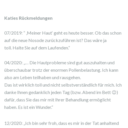
Katies Rückmeldungen
07/2019: “ ‚Meiner Haut‘ geht es heute besser. Ob das schon
auf die neue Nosode zurückzuführen ist? Das wäre ja
toll. Halte Sie auf dem Laufenden.“
04/2020: „… Die Hautprobleme sind gut auszuhalten und
überschaubar trotz der enormen Pollenbelastung. Ich kann
also am Leben teilhaben und rausgehen.
Das ist wirklich toll und nicht selbstverständlich für mich. Ich
danke Ihnen gedanklich jeden Tag (bzw. Abend im Bett 😉)
dafür, dass Sie das mir mit Ihrer Behandlung ermöglicht
haben. Es ist ein Wunder.“
12/2020: „Ich bin sehr froh, dass es mir in der Tat anhaltend