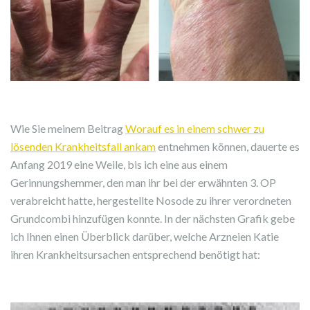
Wie Sie meinem Beitrag
Worauf es in einem schwer zu
lösenden Krankheitsfall ankam
entnehmen können, dauerte es
Anfang 2019 eine Weile, bis ich eine aus einem
Gerinnungshemmer, den man ihr bei der erwähnten 3. OP
verabreicht hatte, hergestellte Nosode zu ihrer verordneten
Grundcombi hinzufügen konnte. In der nächsten Grafik gebe
ich Ihnen einen Überblick darüber, welche Arzneien Katie
ihren Krankheitsursachen entsprechend benötigt hat: