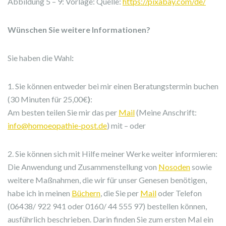
Abbildung 5 – 9: Vorlage: Quelle:
https://pixabay.com/de/
Wünschen Sie weitere Informationen?
Sie haben die Wahl
:
1. Sie können entweder bei mir einen Beratungstermin buchen
(30 Minuten für 25,00€
)
:
Am besten teilen Sie mir das per
Mail
(Meine Anschrift:
info@homoeopathie-post.de
) mit – oder
2. Sie können sich mit Hilfe meiner Werke weiter informieren:
Die Anwendung und Zusammenstellung von
Nosoden
sowie
weitere Maßnahmen, die wir für unser Genesen benötigen,
habe ich in meinen
Büchern
, die Sie per
Mail
oder Telefon
(06438/ 922 941 oder 0160/ 44 555 97) bestellen können,
ausführlich beschrieben. Darin finden Sie zum ersten Mal ein