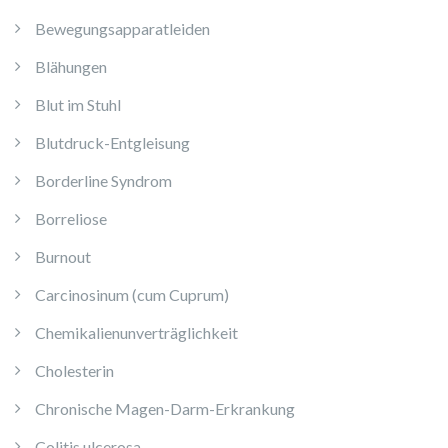
Bewegungsapparatleiden
Blähungen
Blut im Stuhl
Blutdruck-Entgleisung
Borderline Syndrom
Borreliose
Burnout
Carcinosinum (cum Cuprum)
Chemikalienunverträglichkeit
Cholesterin
Chronische Magen-Darm-Erkrankung
Colitis ulcerosa