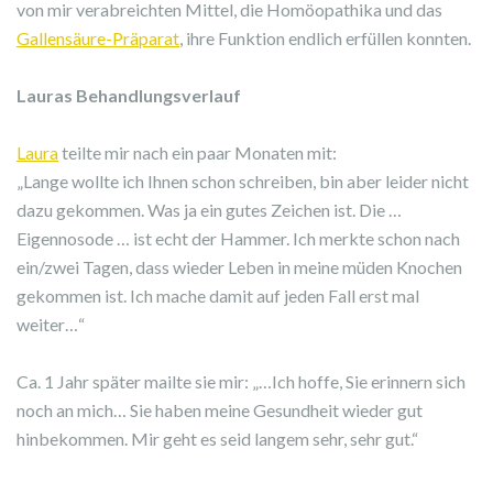
von mir verabreichten Mittel, die Homöopathika und das
Gallensäure-Präparat
, ihre Funktion endlich erfüllen konnten.
Lauras Behandlungsverlauf
Laura
teilte mir nach ein paar Monaten mit:
„Lange wollte ich Ihnen schon schreiben, bin aber leider nicht
dazu gekommen. Was ja ein gutes Zeichen ist. Die …
Eigennosode … ist echt der Hammer. Ich merkte schon nach
ein/zwei Tagen, dass wieder Leben in meine müden Knochen
gekommen ist. Ich mache damit auf jeden Fall erst mal
weiter…“
Ca. 1 Jahr später mailte sie mir: „…Ich hoffe, Sie erinnern sich
noch an mich… Sie haben meine Gesundheit wieder gut
hinbekommen. Mir geht es seid langem sehr, sehr gut.“