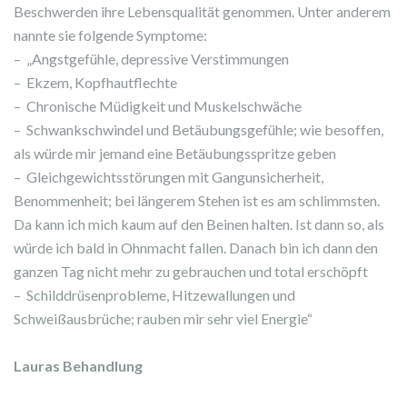
Beschwerden ihre Lebensqualität genommen. Unter anderem
nannte sie folgende Symptome:
– „Angstgefühle, depressive Verstimmungen
– Ekzem, Kopfhautflechte
– Chronische Müdigkeit und Muskelschwäche
– Schwankschwindel und Betäubungsgefühle; wie besoffen,
als würde mir jemand eine Betäubungsspritze geben
– Gleichgewichtsstörungen mit Gangunsicherheit,
Benommenheit; bei längerem Stehen ist es am schlimmsten.
Da kann ich mich kaum auf den Beinen halten. Ist dann so, als
würde ich bald in Ohnmacht fallen. Danach bin ich dann den
ganzen Tag nicht mehr zu gebrauchen und total erschöpft
– Schilddrüsenprobleme, Hitzewallungen und
Schweißausbrüche; rauben mir sehr viel Energie“
Lauras Behandlung