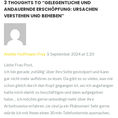
3 THOUGHTS TO “
GELEGENTLICHE UND
ANDAUERNDE ERSCHÖPFUNG: URSACHEN
VERSTEHEN UND BEHEBEN
”
Anette Hoffmann-Frey
3. September 2024 at 1:20
Liebe Frau Post,
Ich bin gerade ‚zufällig‘ über Ihre Seite gestolpert und kann
gar nicht mehr aufhören zu lesen. Da gibt es so vieles, was mir
schon gleich durch den Kopf gegangen ist, wo ich angefangen
hatte mich damit zu beschäftigen und dann aufgegeben
habe… ich möchte gerne unbedingt mehr über Ihre
Arbeitsweise erfahren. sie sind ja ein Phänomen! Sehr gerne
würde ich mit Ihnen einen 30 min Telefontermin ausmachen,