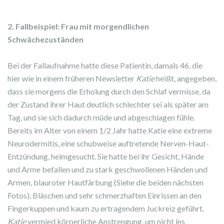
2. Fallbeispiel: Frau mit morgendlichen
Schwächezuständen
Bei der Fallaufnahme hatte diese Patientin, damals 46, die
hier wie in einem früheren Newsletter
Katie
heißt, angegeben,
dass sie morgens die Erholung durch den Schlaf vermisse, da
der Zustand ihrer Haut deutlich schlechter sei als später am
Tag, und sie sich dadurch müde und abgeschlagen fühle.
Bereits im Alter von einem 1/2 Jahr hatte Katie eine extreme
Neurodermitis, eine schubweise auftretende Nerven-Haut-
Entzündung, heimgesucht. Sie hatte bei ihr Gesicht, Hände
und Arme befallen und zu stark geschwollenen Händen und
Armen, blauroter Hautfärbung (Siehe die beiden nächsten
Fotos), Bläschen und sehr schmerzhaften Einrissen an den
Fingerkuppen und kaum zu ertragendem Juckreiz geführt.
Katie
vermied körperliche Anstrengung, um nicht ins