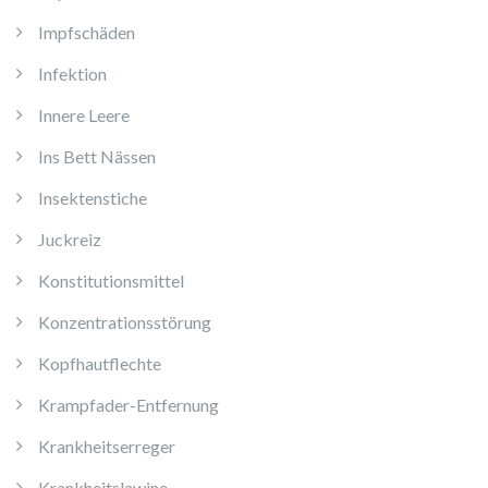
Impfschäden
Infektion
Innere Leere
Ins Bett Nässen
Insektenstiche
Juckreiz
Konstitutionsmittel
Konzentrationsstörung
Kopfhautflechte
Krampfader-Entfernung
Krankheitserreger
Krankheitslawine