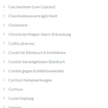
Carcinosinum (cum Cuprum)
Chemikalienunverträglichkeit
Cholesterin
Chronische Magen-Darm-Erkrankung
Colitis ulcerosa
Combi für Blutdruck & Schilddrüse
Combis bei entgleistem Blutdruck
Combis gegen Schilddrüsenleiden
Cortisol-Nebenwirkungen
Cortison
Covid-Impfung
Demenz