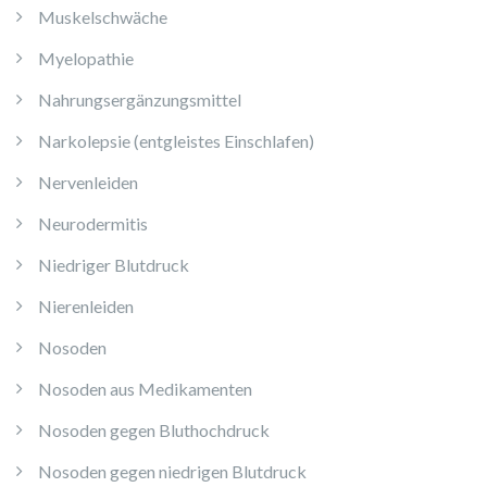
Muskelschwäche
Myelopathie
Nahrungsergänzungsmittel
Narkolepsie (entgleistes Einschlafen)
Nervenleiden
Neurodermitis
Niedriger Blutdruck
Nierenleiden
Nosoden
Nosoden aus Medikamenten
Nosoden gegen Bluthochdruck
Nosoden gegen niedrigen Blutdruck