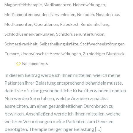
Magnetfeldtherapie
,
Medikamenten-Nebenwirkungen
,
Medikamentennosoden
,
Nervenleiden
,
Nosoden
,
Nosoden aus
Medikamenten
,
Operationen
,
Paleokost
,
Rundumheilung
,
Schilddrüsenerkrankungen
,
Schilddrüsenunterfunkion
,
Schmerzkrankheit
,
Selbstheilungskräfte
,
Stoffwechselstörungen
,
Tumore
,
Unerwünschte Arzneiwirkungen
,
Zu niedriger Blutdruck
No comments
In diesem Beitrag werde ich Ihnen mitteilen, wie ich meine
Patienten ihrer Belastung entsprechend behandeln musste,
damit sie oft eine gesundheitliche Krise überwinden konnten.
Nun werden Sie erfahren, welche Arzneien zunächst
ausreichten, um einen gesundheitlichen Durchbruch zu
bewirken. Anschließend werde ich Ihnen mitteilen, welche
weiteren Verordnungen meine Patienten zum Genesen
benötigten. Therapie bei geringer Belastung […]