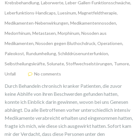
Krebsbehandlung
,
Laborwerte
,
Leber-Gallen-Funktionsschwäche
,
Leberfunktions-Handicaps
,
Luesinum
,
Magnetfeldtherapie
,
Medikamenten-Nebenwirkungen
,
Medikamentennosoden
,
Medorrhinum
,
Metastasen
,
Morphinum
,
Nosoden aus
Medikamenten
,
Nosoden gegen Bluthochdruck
,
Operationen
,
Paleokost
,
Rundumheilung
,
Schilddrüsenunterfunkion
,
Selbstheilungskräfte
,
Solunate
,
Stoffwechselstörungen
,
Tumore
,
Unfall
No comments
Durch Behandeln chronisch kranker Patienten, die zuvor
keine Abhilfe von ihren Beschwerden gefunden hatten,
konnte ich Einblick darin gewinnen, wovon bei uns Genesen
abhängt. Da alle Betroffenen vorher unterschiedlich intensiv
Medikamente verabreicht erhalten und eingenommen hatten,
fragte ich mich, wie diese sich ausgewirkt hatten. Sofort kam
mir der Verdacht, dass diese Personen unter den