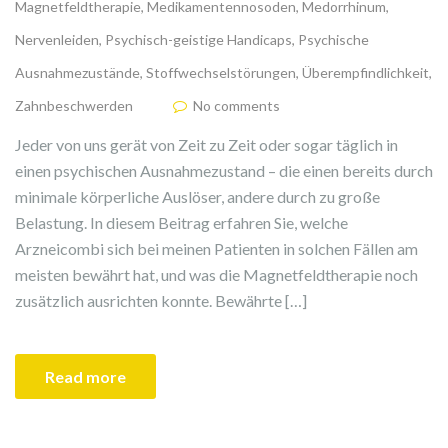
Magnetfeldtherapie
,
Medikamentennosoden
,
Medorrhinum
,
Nervenleiden
,
Psychisch-geistige Handicaps
,
Psychische
Ausnahmezustände
,
Stoffwechselstörungen
,
Überempfindlichkeit
,
Zahnbeschwerden
No comments
Jeder von uns gerät von Zeit zu Zeit oder sogar täglich in
einen psychischen Ausnahmezustand – die einen bereits durch
minimale körperliche Auslöser, andere durch zu große
Belastung. In diesem Beitrag erfahren Sie, welche
Arzneicombi sich bei meinen Patienten in solchen Fällen am
meisten bewährt hat, und was die Magnetfeldtherapie noch
zusätzlich ausrichten konnte. Bewährte […]
Read more