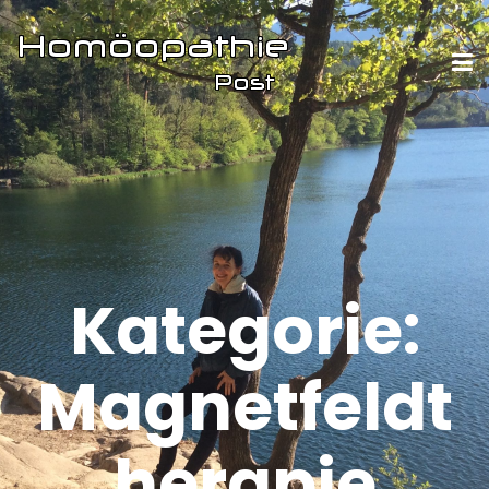
Kategorie:
Magnetfeldt
herapie