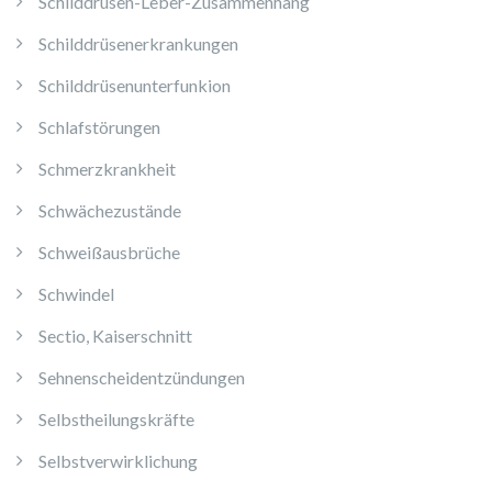
Schilddrüsen-Leber-Zusammenhang
Schilddrüsenerkrankungen
Schilddrüsenunterfunkion
Schlafstörungen
Schmerzkrankheit
Schwächezustände
Schweißausbrüche
Schwindel
Sectio, Kaiserschnitt
Sehnenscheidentzündungen
Selbstheilungskräfte
Selbstverwirklichung