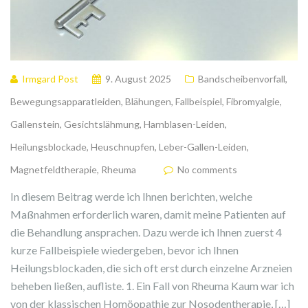
Irmgard Post
9. August 2025
Bandscheibenvorfall
,
Bewegungsapparatleiden
,
Blähungen
,
Fallbeispiel
,
Fibromyalgie
,
Gallenstein
,
Gesichtslähmung
,
Harnblasen-Leiden
,
Heilungsblockade
,
Heuschnupfen
,
Leber-Gallen-Leiden
,
Magnetfeldtherapie
,
Rheuma
No comments
In diesem Beitrag werde ich Ihnen berichten, welche
Maßnahmen erforderlich waren, damit meine Patienten auf
die Behandlung ansprachen. Dazu werde ich Ihnen zuerst 4
kurze Fallbeispiele wiedergeben, bevor ich Ihnen
Heilungsblockaden, die sich oft erst durch einzelne Arzneien
beheben ließen, aufliste. 1. Ein Fall von Rheuma Kaum war ich
von der klassischen Homöopathie zur Nosodentherapie, […]