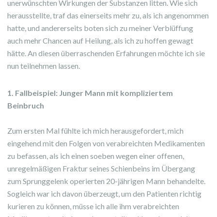
unerwünschten Wirkungen der Substanzen litten. Wie sich
herausstellte, traf das einerseits mehr zu, als ich angenommen
hatte, und andererseits boten sich zu meiner Verblüffung
auch mehr Chancen auf Heilung, als ich zu hoffen gewagt
hätte. An diesen überraschenden Erfahrungen möchte ich sie
nun teilnehmen lassen.
1. Fallbeispiel: Junger Mann mit kompliziertem
Beinbruch
Zum ersten Mal fühlte ich mich herausgefordert, mich
eingehend mit den Folgen von verabreichten Medikamenten
zu befassen, als ich einen soeben wegen einer offenen,
unregelmäßigen Fraktur seines Schienbeins im Übergang
zum Sprunggelenk operierten 20-jährigen Mann behandelte.
Sogleich war ich davon überzeugt, um den Patienten richtig
kurieren zu können, müsse ich alle ihm verabreichten