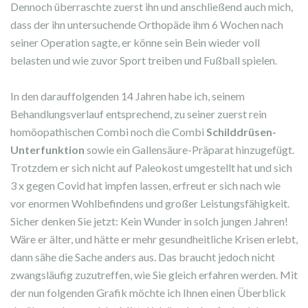
Dennoch überraschte zuerst ihn und anschließend auch mich,
dass der ihn untersuchende Orthopäde ihm 6 Wochen nach
seiner Operation sagte, er könne sein Bein wieder voll
belasten und wie zuvor Sport treiben und Fußball spielen.
In den darauffolgenden 14 Jahren habe ich, seinem
Behandlungsverlauf entsprechend, zu seiner zuerst rein
homöopathischen Combi noch die Combi
Schilddrüsen-
Unterfunktion
sowie ein Gallensäure-Präparat hinzugefügt.
Trotzdem er sich nicht auf Paleokost umgestellt hat und sich
3 x gegen Covid hat impfen lassen, erfreut er sich nach wie
vor enormen Wohlbefindens und großer Leistungsfähigkeit.
Sicher denken Sie jetzt: Kein Wunder in solch jungen Jahren!
Wäre er älter, und hätte er mehr gesundheitliche Krisen erlebt,
dann sähe die Sache anders aus. Das braucht jedoch nicht
zwangsläufig zuzutreffen, wie Sie gleich erfahren werden. Mit
der nun folgenden Grafik möchte ich Ihnen einen Überblick