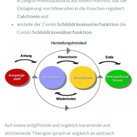
erzeugte Homöopathika) aus einem Hormon, das die
Einlagerung von Mineralien in die Knochen reguliert:
Calcitonin
und
anstelle der Combi
Schilddrüsenunterfunktion
die
Combi
Schilddrüsenüberfunktion
.
Auf meine entgiftende und zugleich kurierende und
aktivierende Therapie sprach er sogleich an und nach