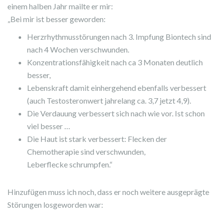
einem halben Jahr mailte er mir:
„Bei mir ist besser geworden:
Herzrhythmusstörungen nach 3. Impfung Biontech sind
nach 4 Wochen verschwunden.
Konzentrationsfähigkeit nach ca 3 Monaten deutlich
besser,
Lebenskraft damit einhergehend ebenfalls verbessert
(auch Testosteronwert jahrelang ca. 3,7 jetzt 4,9).
Die Verdauung verbessert sich nach wie vor. Ist schon
viel besser …
Die Haut ist stark verbessert: Flecken der
Chemotherapie sind verschwunden,
Leberflecke schrumpfen.“
Hinzufügen muss ich noch, dass er noch weitere ausgeprägte
Störungen losgeworden war: