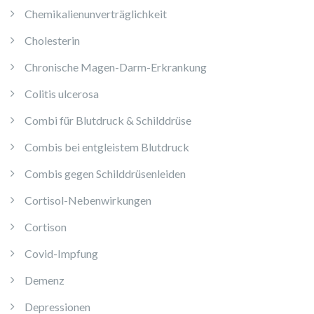
Chemikalienunverträglichkeit
Cholesterin
Chronische Magen-Darm-Erkrankung
Colitis ulcerosa
Combi für Blutdruck & Schilddrüse
Combis bei entgleistem Blutdruck
Combis gegen Schilddrüsenleiden
Cortisol-Nebenwirkungen
Cortison
Covid-Impfung
Demenz
Depressionen