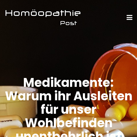
Medikamente:
Warum ihr Ausleiten
für unser
Wohlbefinden
unentbehrlich ist