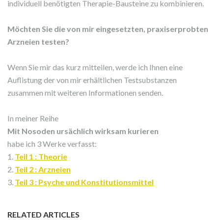
individuell benötigten Therapie-Bausteine zu kombinieren.
Möchten Sie die von mir eingesetzten, praxiserprobten
Arzneien testen?
Wenn Sie mir das kurz mitteilen, werde ich Ihnen eine
Auflistung der von mir erhältlichen Testsubstanzen
zusammen mit weiteren Informationen senden.
In meiner Reihe
Mit Nosoden ursächlich wirksam kurieren
habe ich 3 Werke verfasst:
1.
Teil 1 : Theorie
2.
Teil 2 : Arzneien
3.
Teil 3 : Psyche und Konstitutionsmittel
RELATED ARTICLES