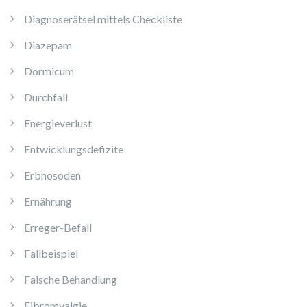
Diagnoserätsel mittels Checkliste
Diazepam
Dormicum
Durchfall
Energieverlust
Entwicklungsdefizite
Erbnosoden
Ernährung
Erreger-Befall
Fallbeispiel
Falsche Behandlung
Fibromyalgie