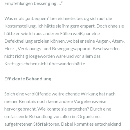
Empfehlungen besser ging …“
Was er als „unbequem“ bezeichnete, bezog sich auf die
Kostumstellung. Ich hätte sie ihm gern erspart. Doch ohne sie
hätte er, wie ich aus anderen Fällen weiß, nur eine
Defektheilung erzielen können, wobei er seine Augen-, Atem-,
Herz-, Verdauungs- und Bewegungsapparat-Beschwerden
nicht richtig losgeworden wäre und vor allem das
Krebsgeschehen nicht überwunden hätte.
Effiziente Behandlung
Solch eine verblüffende weitreichende Wirkung hat nach
meiner Kenntnis noch keine andere Vorgehensweise
hervorgebracht. Wie konnte sie entstehen? Durch eine
umfassende Behandlung von allen im Organismus
aufgetretenen Störfaktoren. Dabei kommt es entscheidend