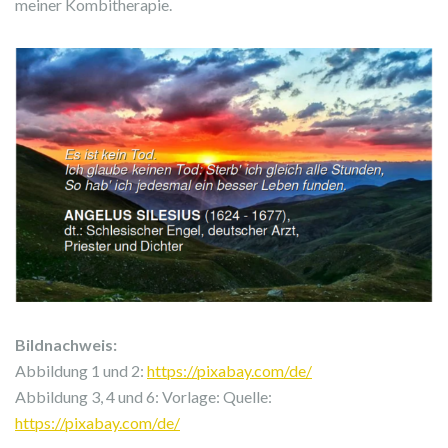
meiner Kombitherapie.
Bildnachweis:
Abbildung 1 und 2:
https://pixabay.com/de/
Abbildung 3, 4 und 6: Vorlage: Quelle:
https://pixabay.com/de/