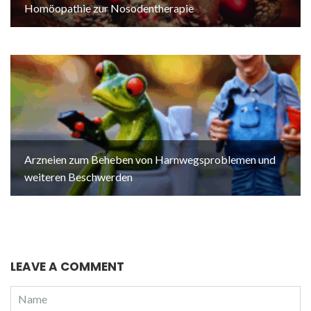
Homöopathie zur Nosodentherapie
Arzneien zum Beheben von Harnwegsproblemen und
weiteren Beschwerden
LEAVE A COMMENT