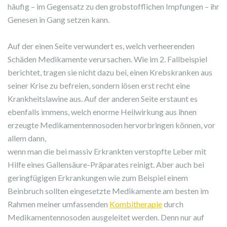
häufig – im Gegensatz zu den grobstofflichen Impfungen – ihr
Genesen in Gang setzen kann.
Auf der einen Seite verwundert es, welch verheerenden
Schäden Medikamente verursachen. Wie im 2. Fallbeispiel
berichtet, tragen sie nicht dazu bei, einen Krebskranken aus
seiner Krise zu befreien, sondern lösen erst recht eine
Krankheitslawine aus. Auf der anderen Seite erstaunt es
ebenfalls immens, welch enorme Heilwirkung aus ihnen
erzeugte Medikamentennosoden hervorbringen können, vor
allem dann,
wenn man die bei massiv Erkrankten verstopfte Leber mit
Hilfe eines Gallensäure-Präparates reinigt. Aber auch bei
geringfügigen Erkrankungen wie zum Beispiel einem
Beinbruch sollten eingesetzte Medikamente am besten im
Rahmen meiner umfassenden
Kombitherapie
durch
Medikamentennosoden ausgeleitet werden. Denn nur auf