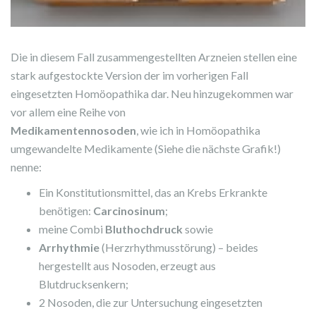
Die in diesem Fall zusammengestellten Arzneien stellen eine
stark aufgestockte Version der im vorherigen Fall
eingesetzten Homöopathika dar. Neu hinzugekommen war
vor allem eine Reihe von
Medikamentennosoden
, wie ich in Homöopathika
umgewandelte Medikamente (Siehe die nächste Grafik!)
nenne:
Ein Konstitutionsmittel, das an Krebs Erkrankte
benötigen:
Carcinosinum
;
meine Combi
Bluthochdruck
sowie
Arrhythmie
(Herzrhythmusstörung) – beides
hergestellt aus Nosoden, erzeugt aus
Blutdrucksenkern;
2 Nosoden, die zur Untersuchung eingesetzten