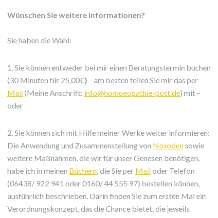
Wünschen Sie weitere Informationen?
Sie haben die Wahl
:
1. Sie können entweder bei mir einen Beratungstermin buchen
(30 Minuten für 25,00€
)
– am besten teilen Sie mir das per
Mail
(Meine Anschrift:
info@homoeopathie-post.de
) mit –
oder
2. Sie können sich mit Hilfe meiner Werke weiter informieren:
Die Anwendung und Zusammenstellung von
Nosoden
sowie
weitere Maßnahmen, die wir für unser Genesen benötigen,
habe ich in meinen
Büchern
, die Sie per
Mail
oder Telefon
(06438/ 922 941 oder 0160/ 44 555 97) bestellen können,
ausführlich beschrieben. Darin finden Sie zum ersten Mal ein
Verordnungskonzept, das die Chance bietet, die jeweils