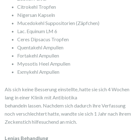
Citrokehl Tropfen
Nigersan Kapseln
Mucedokehl Suppositorien (Zäpfchen)
Lac. Equinum LM 6
Ceres Dipsacus Tropfen
Quentakehl Ampullen
Fortakehl Ampullen
Myosotis Heel Ampullen
Exmykehl Ampullen
Als sich keine Besserung einstellte, hatte sie sich 4 Wochen
lang in einer Klinik mit Antibiotika
behandeln lassen. Nachdem sich dadurch ihre Verfassung
noch verschlechtert hatte, wandte sie sich 1 Jahr nach ihrem
Zeckenstich hilfesuchend an mich.
Lenjas Behandlung