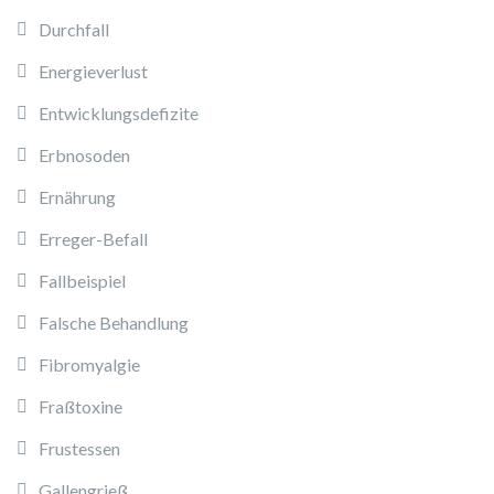
Durchfall
Energieverlust
Entwicklungsdefizite
Erbnosoden
Ernährung
Erreger-Befall
Fallbeispiel
Falsche Behandlung
Fibromyalgie
Fraßtoxine
Frustessen
Gallengrieß