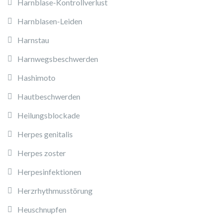
Harnblase-Kontrollverlust
Harnblasen-Leiden
Harnstau
Harnwegsbeschwerden
Hashimoto
Hautbeschwerden
Heilungsblockade
Herpes genitalis
Herpes zoster
Herpesinfektionen
Herzrhythmusstörung
Heuschnupfen