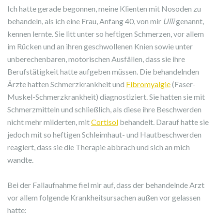
Ich hatte gerade begonnen, meine Klienten mit Nosoden zu
behandeln, als ich eine Frau, Anfang 40, von mir
Ulli
genannt,
kennen lernte. Sie litt unter so heftigen Schmerzen, vor allem
im Rücken und an ihren geschwollenen Knien sowie unter
unberechenbaren, motorischen Ausfällen, dass sie ihre
Berufstätigkeit hatte aufgeben müssen. Die behandelnden
Ärzte hatten Schmerzkrankheit und
Fibromyalgie
(Faser-
Muskel-Schmerzkrankheit) diagnostiziert. Sie hatten sie mit
Schmerzmitteln und schließlich, als diese ihre Beschwerden
nicht mehr milderten, mit
Cortisol
behandelt. Darauf hatte sie
jedoch mit so heftigen Schleimhaut- und Hautbeschwerden
reagiert, dass sie die Therapie abbrach und sich an mich
wandte.
Bei der Fallaufnahme fiel mir auf, dass der behandelnde Arzt
vor allem folgende Krankheitsursachen außen vor gelassen
hatte: