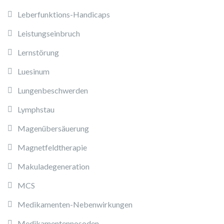
Leberfunktions-Handicaps
Leistungseinbruch
Lernstörung
Luesinum
Lungenbeschwerden
Lymphstau
Magenübersäuerung
Magnetfeldtherapie
Makuladegeneration
MCS
Medikamenten-Nebenwirkungen
Medikamentennosoden