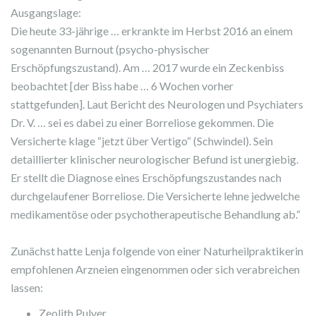
Ausgangslage:
Die heute 33-jährige … erkrankte im Herbst 2016 an einem
sogenannten Burnout (psycho-physischer
Erschöpfungszustand). Am … 2017 wurde ein Zeckenbiss
beobachtet [der Biss habe … 6 Wochen vorher
stattgefunden]. Laut Bericht des Neurologen und Psychiaters
Dr. V. … sei es dabei zu einer Borreliose gekommen. Die
Versicherte klage “jetzt über Vertigo“ (Schwindel). Sein
detaillierter klinischer neurologischer Befund ist unergiebig.
Er stellt die Diagnose eines Erschöpfungszustandes nach
durchgelaufener Borreliose. Die Versicherte lehne jedwelche
medikamentöse oder psychotherapeutische Behandlung ab.“
Zunächst hatte Lenja folgende von einer Naturheilpraktikerin
empfohlenen Arzneien eingenommen oder sich verabreichen
lassen:
Zeolith Pulver