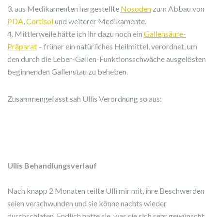
3. aus Medikamenten hergestellte
Nosoden
zum Abbau von
PDA
,
Cortisol
und weiterer Medikamente.
4. Mittlerweile hätte ich ihr dazu noch ein
Gallensäure-
Präparat
– früher ein natürliches Heilmittel, verordnet, um
den durch die Leber-Gallen-Funktionsschwäche ausgelösten
beginnenden Gallenstau zu beheben.
Zusammengefasst sah Ullis Verordnung so aus:
Ullis Behandlungsverlauf
Nach knapp 2 Monaten teilte Ulli mir mit, ihre Beschwerden
seien verschwunden und sie könne nachts wieder
durchschlafen. Endlich hatte sie, was sie sich sehr gewünscht