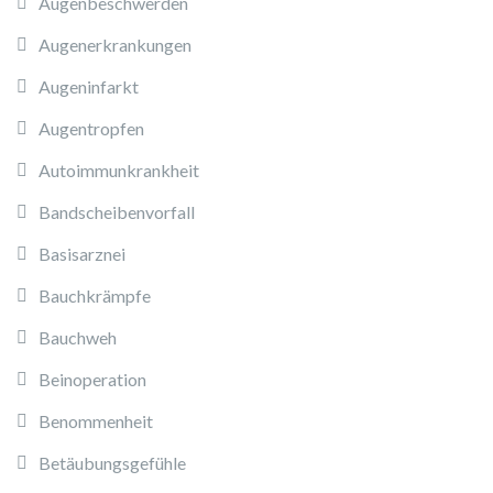
Augenbeschwerden
Augenerkrankungen
Augeninfarkt
Augentropfen
Autoimmunkrankheit
Bandscheibenvorfall
Basisarznei
Bauchkrämpfe
Bauchweh
Beinoperation
Benommenheit
Betäubungsgefühle