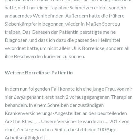
hatte, nicht nur einen Tag ohne Schmerzen erlebt, sondern
andauerndes Wohlbefinden. Außerdem hatte die frühere
Siebenkämpferin begonnen, wieder in Maßen Sport zu
treiben. Das Genesen der Patientin bestätigte meine
Diagnosen, und dass ich dazu die passenden Heilmittel
verordnet hatte, um nicht allein Ullis Borreliose, sondern all
ihre Beschwerden kurieren zu können.
Weitere Borreliose-Patientin
In dem nun folgenden Fall konnte ich eine junge Frau, von mir
hier
Lenja
genannt, erst nach 2 vorausgegangenen Therapien
behandeln. In einem Schreiben der zuständigen
Krankenversicherungs-Angestellten an den beurteilenden
Arzt heißt es: „… Unsere Versicherte wurde am … 2017 von
einer Zecke gestochen. Seit da besteht eine 100%ige
Arbeitsunfähigkeit …