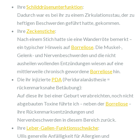
Ihre
Schilddrüsenunterfunktion
:
Dadurch war es bei ihr zu einem Zirkulationsstau, der zu
heftigen Beschwerden geführt hatte, gekommen.
Ihre
Zeckenstiche
:
Nach einem Stich hatte sie eine Wanderröte bemerkt –
ein typischer Hinweis auf
Borreliose
. Die Muskel-,
Gelenk- und Nervenbeschwerden und die nicht
ausheilen wollenden Entzündungen wiesen auf eine
mittlerweile chronisch gewordene
Borreliose
hin.
Die ihr injizierte
PDA
(Periduralanästhesie =
rückenmarksnahe Betäubung):
Auf diese ihr bei einer Geburt verabreichten, noch nicht
abgebauten Toxine führte ich – neben der
Borreliose
–
ihre Rückenmarksentzündungen und
Nervenbeschwerden in diesem Bereich zurück.
Ihre
Leber-Gallen-Funktionsschwäche
:
Ullis generelle Anfälligkeit für Allergien und