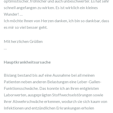
optimistischer, fröhlicher und auch unbeschwerter. Es hat sehr
schnell angefangen zu wirken. Es ist wirklich ein kleines
Wunder! …
Ich möchte Ihnen von Herzen danken, ich bin so dankbar, dass
es mir so viel besser geht.
Mit herzlichen Grüßen
…
Hauptkrankheitsursache
Bislang bestand bis auf eine Ausnahme bei all meinen
Patienten neben anderen Belastungen eine Leber-Gallen-
Funktionsschwäche. Das konnte ich an ihren entgleisten
Laborwerten, ausgeprägten Stoffwechselstörungen sowie
ihrer Abwehrschwäche erkennen, wodurch sie sich kaum von
Infektionen und entzündlichen Erkrankungen erholen