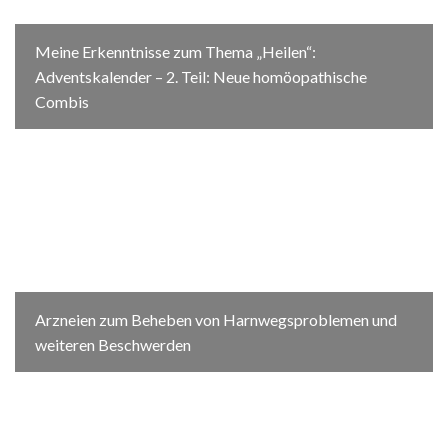
Meine Erkenntnisse zum Thema „Heilen“:
Adventskalender – 2. Teil: Neue homöopathische
Combis
Arzneien zum Beheben von Harnwegsproblemen und
weiteren Beschwerden