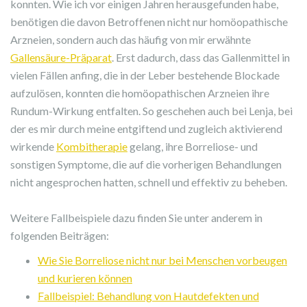
konnten. Wie ich vor einigen Jahren herausgefunden habe,
benötigen die davon Betroffenen nicht nur homöopathische
Arzneien, sondern auch das häufig von mir erwähnte
Gallensäure-Präparat
. Erst dadurch, dass das Gallenmittel in
vielen Fällen anfing, die in der Leber bestehende Blockade
aufzulösen, konnten die homöopathischen Arzneien ihre
Rundum-Wirkung entfalten. So geschehen auch bei Lenja, bei
der es mir durch meine entgiftend und zugleich aktivierend
wirkende
Kombitherapie
gelang, ihre Borreliose- und
sonstigen Symptome, die auf die vorherigen Behandlungen
nicht angesprochen hatten, schnell und effektiv zu beheben.
Weitere Fallbeispiele dazu finden Sie unter anderem in
folgenden Beiträgen:
Wie Sie Borreliose nicht nur bei Menschen vorbeugen
und kurieren können
Fallbeispiel: Behandlung von Hautdefekten und