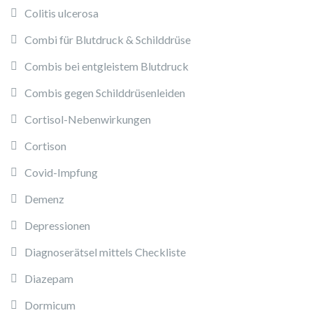
Colitis ulcerosa
Combi für Blutdruck & Schilddrüse
Combis bei entgleistem Blutdruck
Combis gegen Schilddrüsenleiden
Cortisol-Nebenwirkungen
Cortison
Covid-Impfung
Demenz
Depressionen
Diagnoserätsel mittels Checkliste
Diazepam
Dormicum