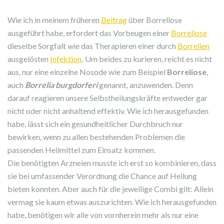
Wie ich in meinem früheren
Beitrag
über Borreliose
ausgeführt habe, erfordert das Vorbeugen einer
Borreliose
dieselbe Sorgfalt wie das Therapieren einer durch
Borrelien
ausgelösten
Infektion
.
Um beides zu kurieren, reicht es nicht
aus, nur eine einzelne Nosode wie zum Beispiel
Borreliose
,
auch
Borrelia burgdorferi
genannt, anzuwenden. Denn
darauf reagieren unsere Selbstheilungskräfte entweder gar
nicht oder nicht anhaltend effektiv. Wie ich herausgefunden
habe, lässt sich ein gesundheitlicher Durchbruch nur
bewirken, wenn zu allen bestehenden Problemen die
passenden Heilmittel zum Einsatz kommen.
Die benötigten Arzneien musste ich erst so kombinieren, dass
sie bei umfassender Verordnung die Chance auf Heilung
bieten konnten. Aber auch für die jeweilige Combi gilt: Allein
vermag sie kaum etwas auszurichten. Wie ich herausgefunden
habe, benötigen wir alle von vornherein mehr als nur eine