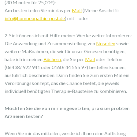
(30 Minuten für 25,00€
)
:
Am besten teilen Sie mir das per
Mail
(Meine Anschrift:
info@homoeopathie-post.de
) mit – oder
2. Sie können sich mit Hilfe meiner Werke weiter informieren:
Die Anwendung und Zusammenstellung von
Nosoden
sowie
weitere Maßnahmen, die wir für unser Genesen benötigen,
habe ich in meinen
Büchern
, die Sie per
Mail
oder Telefon
(06438/ 922 941 oder 0160/ 44 555 97) bestellen können,
ausführlich beschrieben. Darin finden Sie zum ersten Mal ein
Verordnungskonzept, das die Chance bietet, die jeweils
individuell benötigten Therapie-Bausteine zu kombinieren.
Möchten Sie die von mir eingesetzten, praxiserprobten
Arzneien testen?
Wenn Sie mir das mitteilen, werde ich Ihnen eine Auflistung