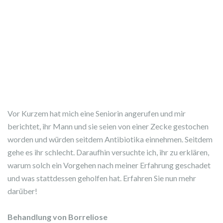
Vor Kurzem hat mich eine Seniorin angerufen und mir
berichtet, ihr Mann und sie seien von einer Zecke gestochen
worden und würden seitdem Antibiotika einnehmen. Seitdem
gehe es ihr schlecht. Daraufhin versuchte ich, ihr zu erklären,
warum solch ein Vorgehen nach meiner Erfahrung geschadet
und was stattdessen geholfen hat. Erfahren Sie nun mehr
darüber!
Behandlung von Borreliose