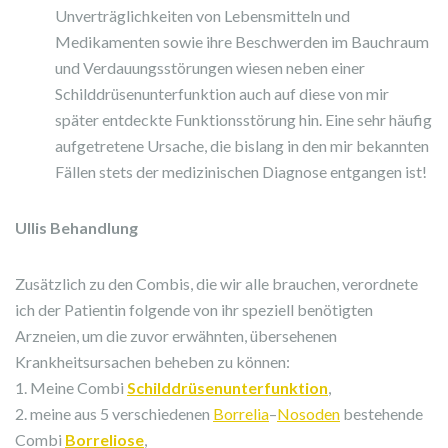
Unverträglichkeiten von Lebensmitteln und
Medikamenten sowie ihre Beschwerden im Bauchraum
und Verdauungsstörungen wiesen neben einer
Schilddrüsenunterfunktion auch auf diese von mir
später entdeckte Funktionsstörung hin. Eine sehr häufig
aufgetretene Ursache, die bislang in den mir bekannten
Fällen stets der medizinischen Diagnose entgangen ist!
Ullis Behandlung
Zusätzlich zu den Combis, die wir alle brauchen, verordnete
ich der Patientin folgende von ihr speziell benötigten
Arzneien, um die zuvor erwähnten, übersehenen
Krankheitsursachen beheben zu können:
1. Meine Combi
Schilddrüsenunterfunktion
,
2. meine aus 5 verschiedenen
Borrelia
–
Nosoden
bestehende
Combi
Borreliose
,