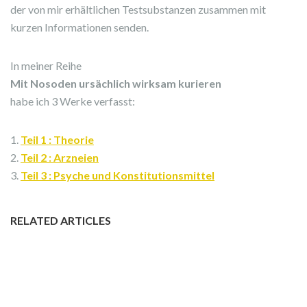
der von mir erhältlichen Testsubstanzen zusammen mit
kurzen Informationen senden.
In meiner Reihe
Mit Nosoden ursächlich wirksam kurieren
habe ich 3 Werke verfasst:
1.
Teil 1 : Theorie
2.
Teil 2 : Arzneien
3.
Teil 3 : Psyche und Konstitutionsmittel
RELATED ARTICLES