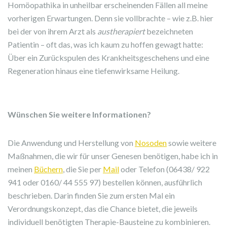
Homöopathika in unheilbar erscheinenden Fällen all meine
vorherigen Erwartungen. Denn sie vollbrachte – wie z.B. hier
bei der von ihrem Arzt als
austherapiert
bezeichneten
Patientin – oft das, was ich kaum zu hoffen gewagt hatte:
Über ein Zurückspulen des Krankheitsgeschehens und eine
Regeneration hinaus eine tiefenwirksame Heilung.
Wünschen Sie weitere Informationen?
Die Anwendung und Herstellung von
Nosoden
sowie weitere
Maßnahmen, die wir für unser Genesen benötigen, habe ich in
meinen
Büchern
, die Sie per
Mail
oder Telefon (06438/ 922
941 oder 0160/ 44 555 97) bestellen können, ausführlich
beschrieben. Darin finden Sie zum ersten Mal ein
Verordnungskonzept, das die Chance bietet, die jeweils
individuell benötigten Therapie-Bausteine zu kombinieren.