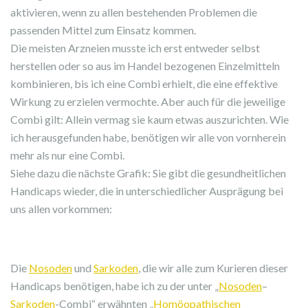
aktivieren, wenn zu allen bestehenden Problemen die
passenden Mittel zum Einsatz kommen.
Die meisten Arzneien musste ich erst entweder selbst
herstellen oder so aus im Handel bezogenen Einzelmitteln
kombinieren, bis ich eine Combi erhielt, die eine effektive
Wirkung zu erzielen vermochte. Aber auch für die jeweilige
Combi gilt: Allein vermag sie kaum etwas auszurichten. Wie
ich herausgefunden habe, benötigen wir alle von vornherein
mehr als nur eine Combi.
Siehe dazu die nächste Grafik: Sie gibt die gesundheitlichen
Handicaps wieder, die in unterschiedlicher Ausprägung bei
uns allen vorkommen:
Die
Nosoden
und
Sarkoden
, die wir alle zum Kurieren dieser
Handicaps benötigen, habe ich zu der unter „
Nosoden
–
Sarkoden
-Combi“ erwähnten „
Homöopathischen