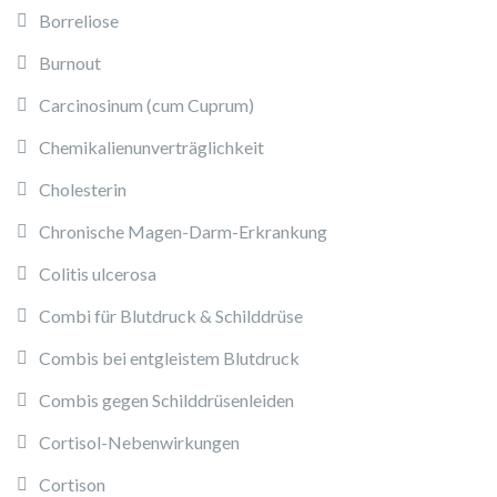
Borreliose
Burnout
Carcinosinum (cum Cuprum)
Chemikalienunverträglichkeit
Cholesterin
Chronische Magen-Darm-Erkrankung
Colitis ulcerosa
Combi für Blutdruck & Schilddrüse
Combis bei entgleistem Blutdruck
Combis gegen Schilddrüsenleiden
Cortisol-Nebenwirkungen
Cortison