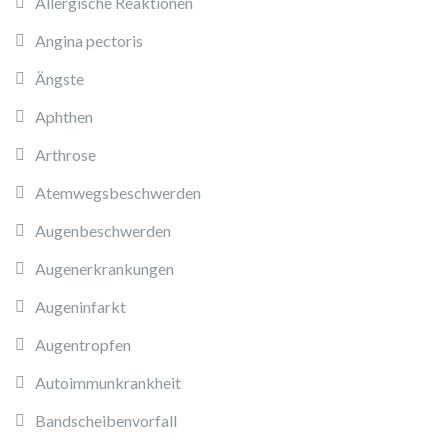
Allergische Reaktionen
Angina pectoris
Ängste
Aphthen
Arthrose
Atemwegsbeschwerden
Augenbeschwerden
Augenerkrankungen
Augeninfarkt
Augentropfen
Autoimmunkrankheit
Bandscheibenvorfall