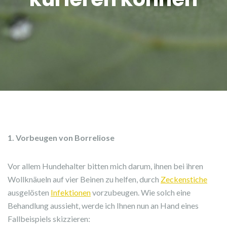
1. Vorbeugen von Borreliose
Vor allem Hundehalter bitten mich darum, ihnen bei ihren
Wollknäueln auf vier Beinen zu helfen, durch
Zeckenstiche
ausgelösten
Infektionen
vorzubeugen. Wie solch eine
Behandlung aussieht, werde ich Ihnen nun an Hand eines
Fallbeispiels skizzieren: