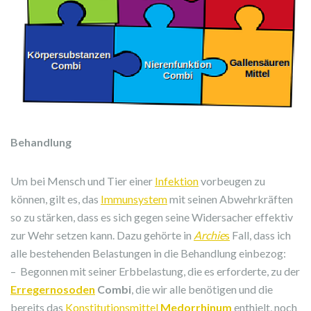
Behandlung
Um bei Mensch und Tier einer
Infektion
vorbeugen zu
können, gilt es, das
Immunsystem
mit seinen Abwehrkräften
so zu stärken, dass es sich gegen seine Widersacher effektiv
zur Wehr setzen kann. Dazu gehörte in
Archie
s
Fall, dass ich
alle bestehenden Belastungen in die Behandlung einbezog:
– Begonnen mit seiner Erbbelastung, die es erforderte, zu der
Erregernosoden
Combi
, die wir alle benötigen und die
bereits das
Konstitutionsmittel
Medorrhinum
enthielt, noch