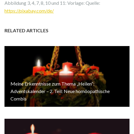
Abbildung 3, 4, 7, 8, 10 und 11: Vorlage: Quelle:
https://pixabay.com/de/
RELATED ARTICLES
Meine Erkenntnisse zum Thema „Heilen“:
Adventskalender – 2. Teil: Neue homöopathische
Combis