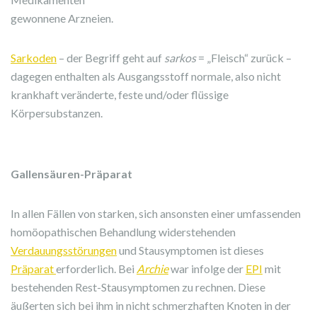
gewonnene Arzneien.
Sarkoden
– der Begriff geht auf
sarkos
= „Fleisch“ zurück –
dagegen enthalten als Ausgangsstoff normale, also nicht
krankhaft veränderte, feste und/oder flüssige
Körpersubstanzen.
Gallensäuren-Präparat
In allen Fällen von starken, sich ansonsten einer umfassenden
homöopathischen Behandlung widerstehenden
Verdauungsstörungen
und Stausymptomen ist dieses
Präparat
erforderlich. Bei
Archie
war infolge der
EPI
mit
bestehenden Rest-Stausymptomen zu rechnen. Diese
äußerten sich bei ihm in nicht schmerzhaften Knoten in der