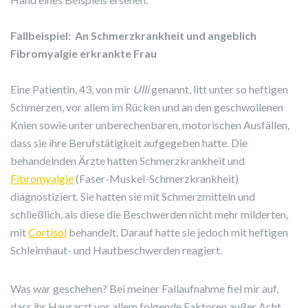
Fallbeispiel: An Schmerzkrankheit und angeblich
Fibromyalgie erkrankte Frau
Eine Patientin, 43, von mir
Ulli
genannt, litt unter so heftigen
Schmerzen, vor allem im Rücken und an den geschwollenen
Knien sowie unter unberechenbaren, motorischen Ausfällen,
dass sie ihre Berufstätigkeit aufgegeben hatte. Die
behandelnden Ärzte hatten Schmerzkrankheit und
Fibromyalgie
(Faser-Muskel-Schmerzkrankheit)
diagnostiziert. Sie hatten sie mit Schmerzmitteln und
schließlich, als diese die Beschwerden nicht mehr milderten,
mit
Cortisol
behandelt. Darauf hatte sie jedoch mit heftigen
Schleimhaut- und Hautbeschwerden reagiert.
Was war geschehen? Bei meiner Fallaufnahme fiel mir auf,
dass ihr Hausarzt vor allem folgende Faktoren außer Acht