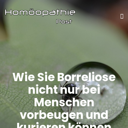
Wie Sie Borreliose
nicht nur bei
Menschen
vorbeugen und
kurieren können