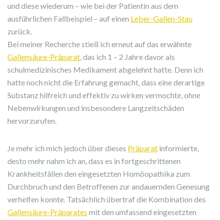
und diese wiederum – wie bei der Patientin aus dem
ausführlichen Fallbeispiel – auf einen
Leber-Gallen-Stau
zurück.
Bei meiner Recherche stieß ich erneut auf das erwähnte
Gallensäure-Präparat
, das ich 1 – 2 Jahre davor als
schulmedizinisches Medikament abgelehnt hatte. Denn ich
hatte noch nicht die Erfahrung gemacht, dass eine derartige
Substanz hilfreich und effektiv zu wirken vermochte, ohne
Nebenwirkungen und insbesondere Langzeitschäden
hervorzurufen.
Je mehr ich mich jedoch über dieses
Präparat
informierte,
desto mehr nahm ich an, dass es in fortgeschrittenen
Krankheitsfällen den eingesetzten Homöopathika zum
Durchbruch und den Betroffenen zur andauernden Genesung
verhelfen konnte. Tatsächlich übertraf die Kombination des
Gallensäure-Präparates
mit den umfassend eingesetzten