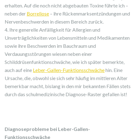
erhalten. Auf die noch nicht abgebauten Toxine führte ich –
neben der
Borreliose
– ihre Rückenmarksentzündungen und
Nervenbeschwerden in diesem Bereich zurück.
4. Ihre generelle Anfälligkeit für Allergien und
Unverträglichkeiten von Lebensmitteln und Medikamenten
sowie ihre Beschwerden im Bauchraum und
Verdauungsstörungen wiesen neben einer
Schilddrüsenfunktionschwäche, wie ich später bemerkte,
auch auf eine
Leber-Gallen-Funktionsschwäche
hin. Eine
Ursache, die, obwohl sie sich sehr häufig im mittleren Alter
bemerkbar macht, bislang in den mir bekannten Fällen stets
durch das schulmedizinische Diagnose-Raster gefallen ist!
Diagnoseprobleme bei Leber-Gallen-
Funktionsschwäche