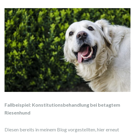
Fallbeispiel: Konstitutionsbehandlung bei betagtem
Riesenhund
Diesen bereits in meinem Blog vorgestellten, hier erneut