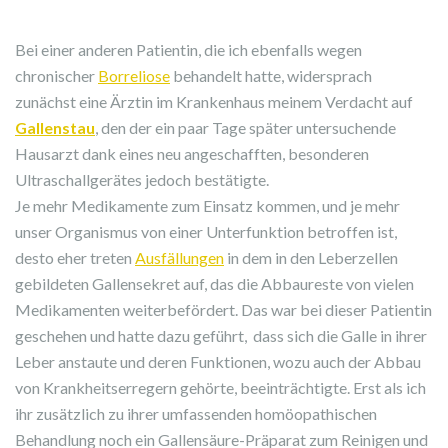
Bei einer anderen Patientin, die ich ebenfalls wegen
chronischer
Borreliose
behandelt hatte, widersprach
zunächst eine Ärztin im Krankenhaus meinem Verdacht auf
Gallenstau
, den der ein paar Tage später untersuchende
Hausarzt dank eines neu angeschafften, besonderen
Ultraschallgerätes jedoch bestätigte.
Je mehr Medikamente zum Einsatz kommen, und je mehr
unser Organismus von einer Unterfunktion betroffen ist,
desto eher treten
Ausfällungen
in dem in den Leberzellen
gebildeten Gallensekret auf, das die Abbaureste von vielen
Medikamenten weiterbefördert. Das war bei dieser Patientin
geschehen und hatte dazu geführt, dass sich die Galle in ihrer
Leber anstaute und deren Funktionen, wozu auch der Abbau
von Krankheitserregern gehörte, beeinträchtigte. Erst als ich
ihr zusätzlich zu ihrer umfassenden homöopathischen
Behandlung noch ein Gallensäure-Präparat zum Reinigen und