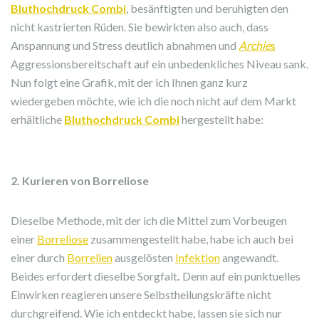
Bluthochdruck Combi
, besänftigten und beruhigten den
nicht kastrierten Rüden. Sie bewirkten also auch, dass
Anspannung und Stress deutlich abnahmen und
Archie
s
Aggressionsbereitschaft auf ein unbedenkliches Niveau sank.
Nun folgt eine Grafik, mit der ich Ihnen ganz kurz
wiedergeben möchte, wie ich die noch nicht auf dem Markt
erhältliche
Bluthochdruck Combi
hergestellt habe:
2. Kurieren von Borreliose
Dieselbe Methode, mit der ich die Mittel zum Vorbeugen
einer
Borreliose
zusammengestellt habe, habe ich auch bei
einer durch
Borrelien
ausgelösten
Infektion
angewandt.
Beides erfordert dieselbe Sorgfalt
.
Denn auf ein punktuelles
Einwirken reagieren unsere Selbstheilungskräfte nicht
durchgreifend. Wie ich entdeckt habe, lassen sie sich nur