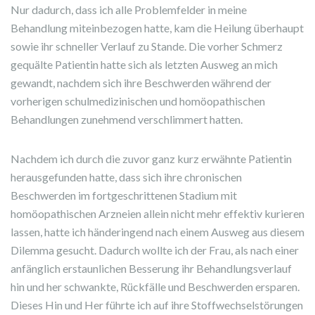
Nur dadurch, dass ich alle Problemfelder in meine
Behandlung miteinbezogen hatte, kam die Heilung überhaupt
sowie ihr schneller Verlauf zu Stande. Die vorher Schmerz
gequälte Patientin hatte sich als letzten Ausweg an mich
gewandt, nachdem sich ihre Beschwerden während der
vorherigen schulmedizinischen und homöopathischen
Behandlungen zunehmend verschlimmert hatten.
Nachdem ich durch die zuvor ganz kurz erwähnte Patientin
herausgefunden hatte, dass sich ihre chronischen
Beschwerden im fortgeschrittenen Stadium mit
homöopathischen Arzneien allein nicht mehr effektiv kurieren
lassen, hatte ich händeringend nach einem Ausweg aus diesem
Dilemma gesucht. Dadurch wollte ich der Frau, als nach einer
anfänglich erstaunlichen Besserung ihr Behandlungsverlauf
hin und her schwankte, Rückfälle und Beschwerden ersparen.
Dieses Hin und Her führte ich auf ihre Stoffwechselstörungen