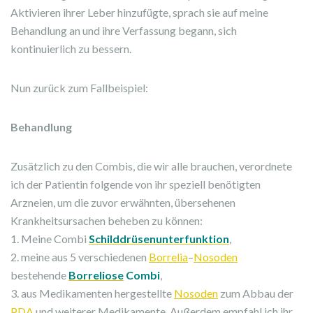
Aktivieren ihrer Leber hinzufügte, sprach sie auf meine
Behandlung an und ihre Verfassung begann, sich
kontinuierlich zu bessern.
Nun zurück zum Fallbeispiel:
Behandlung
Zusätzlich zu den Combis, die wir alle brauchen, verordnete
ich der Patientin folgende von ihr speziell benötigten
Arzneien, um die zuvor erwähnten, übersehenen
Krankheitsursachen beheben zu können:
1. Meine Combi
Schilddrüsenunterfunktion
,
2. meine aus 5 verschiedenen
Borrelia
–
Nosoden
bestehende
Borreliose
Combi
,
3. aus Medikamenten hergestellte
Nosoden
zum Abbau der
PDA
und weiterer Medikamente. Außerdem empfahl ich ihr