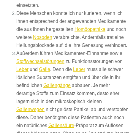
einsetzten.
Diese Menschen konnte ich nur kurieren, wenn ich
ihnen entsprechend der angewandten Medikamente
die aus ihnen hergestellten
Homöopathika
und noch
weitere
Nosoden
verabreichte. Andernfalls trat eine
Heilungsblockade auf, die ihre Genesung verhindert.
Außerdem führen Medikamenten-Einnahme sowie
Stoffwechselstörungen
zu Funktionsstörungen von
Leber
und
Galle
. Denn die
Leber
muss alle schwer
löslichen Substanzen entgiften und über die in ihr
befindlichen
Gallengänge
abbauen. Je mehr
derartige Stoffe zum Einsatz kommen, desto eher
lagern sich in den mikroskopisch kleinen
Gallenwegen
nicht gelöste Partikel ab und verstopfen
diese. Daher benötigten diese Patienten auch noch
ein natürliches
Gallensäure
-Präparat zum Auflösen