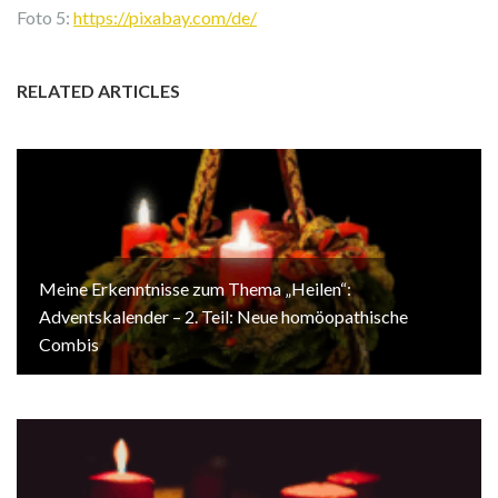
Foto 5:
https://pixabay.com/de/
RELATED ARTICLES
Meine Erkenntnisse zum Thema „Heilen“:
Adventskalender – 2. Teil: Neue homöopathische
Combis