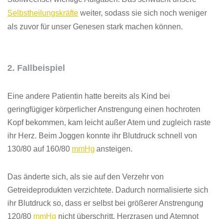
Selbstheilungskräfte
weiter, sodass sie sich noch weniger
als zuvor für unser Genesen stark machen können.
2. Fallbeispiel
Eine andere Patientin hatte bereits als Kind bei
geringfügiger körperlicher Anstrengung einen hochroten
Kopf bekommen, kam
leicht
außer Atem u
n
d zugleich raste
ihr Herz. Beim Joggen konnte ihr Blutdruck schnell von
130/80 auf 160/80
mmHg
ansteigen.
Das änderte sich, als sie auf den Verzehr von
Getreideprodukten verzichtete. Dadurch normalisierte sich
ihr Blutdruck so, dass er selbst bei größerer Anstrengung
120/80
mmHg
nicht überschritt. Herzrasen und Atemnot