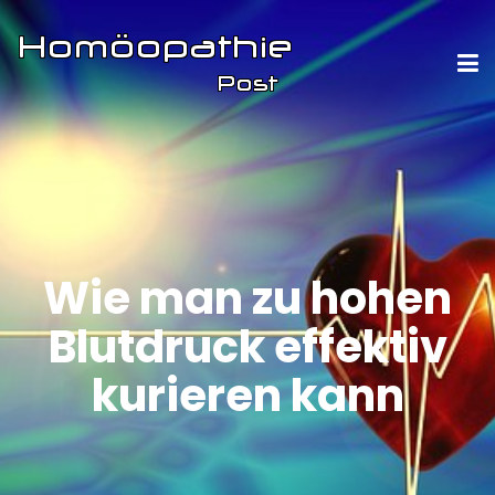
Wie man zu hohen
Blutdruck effektiv
kurieren kann