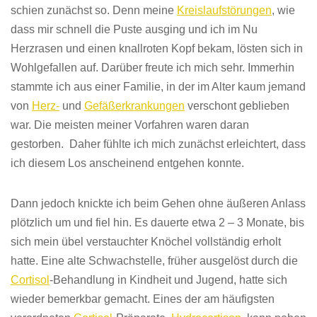
schien zunächst so. Denn meine
Kreislaufstörungen
, wie
dass mir schnell die Puste ausging und ich im Nu
Herzrasen und einen knallroten Kopf bekam, lösten sich in
Wohlgefallen auf. Darüber freute ich mich sehr. Immerhin
stammte ich aus einer Familie, in der im Alter kaum jemand
von
Herz-
und
Gefäßerkrankungen
verschont geblieben
war. Die meisten meiner Vorfahren waren daran
gestorben. Daher fühlte ich mich zunächst erleichtert, dass
ich diesem Los anscheinend entgehen konnte.
Dann jedoch knickte ich beim Gehen ohne äußeren Anlass
plötzlich um und fiel hin. Es dauerte etwa 2 – 3 Monate, bis
sich mein übel verstauchter Knöchel vollständig erholt
hatte. Eine alte Schwachstelle, früher ausgelöst durch die
Cortisol
-Behandlung in Kindheit und Jugend, hatte sich
wieder bemerkbar gemacht. Eines der am häufigsten