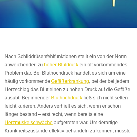
Nach Schilddrüsenfehlfunktionen stellt ein von der Norm
abweichender, zu
hoher Blutdruck
ein oft vorkommendes
Problem dar.
Bei
Bluthochdruck
handelt es sich um eine
häufig vorkommende
Gefäßerkrankung
, bei der
bei jedem
Herzschlag
das Blut einen zu hohen
Druck
auf die Gefäße
ausübt
.
Beginnender
Bluthochdruck
ließ sich nicht selten
leicht kurieren. Anders verhielt es sich, wenn er schon
länger bestand – erst recht, wenn bereits eine
Herzmuskelschwäche
aufgetreten war.
Um derartige
Krankheitszustände effektiv behandeln zu können, musste