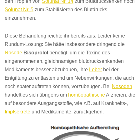
den Tropfen von
Solunat Nr. 14
zum Blutdrucksenken noch
Solunat Nr. 5
zum Stabilisieren des Blutdrucks
einzunehmen.
Diese Behandlung reichte ihr bereits aus. Leider keine
Rundum-Lösung: Sie hätte
insbesondere
dringend die
Nosode
Bisoprolol
benötigt, um die Toxine des
eingenommenen, gleichnamigen blutdrucksenkenden
Medikaments besser abzubauen, ihre
Leber
bei der
Entgiftung zu entlasten und um Nebenwirkungen, die auch
noch später auftreten können, vorzubeugen. Bei
Nosoden
handelt es sich übrigens um
homöopathische
Arzneien, die
auf besondere Ausgangsstoffe, wie z.B. auf Krankheits-,
Impfsekrete
und Medikamente, zurückgehen.