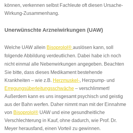
können, verkennen selbst Fachleute oft diesen Ursache-
Wirkung-Zusammenhang.
Unerwünschte Arzneiwirkungen (UAW)
Welche UAW allein
Bisoprolol
®
auslösen kann, soll
folgende Abbildung verdeutlichen.
Dabei habe ich noch
nicht einmal alle Nebenwirkungen angegeben.
Beachten
Sie bitte, dass dieses Medikament bestehende
Krankheiten – wie z.B.
Herzmuskel-
, Herzpump- und
Erregungsüberleitungsschwäche
– verschlimmert!
Außerdem kann es uns insgesamt psychisch und geistig
aus der Bahn werfen. Daher nimmt man mit der Einnahme
von
Bisoprolol®
UAW und eine gesundheitliche
Verschlechterung in Kauf, ohne dadurch, wie Prof. Dr.
Meyer herausfand, einen Vorteil zu gewinnen.