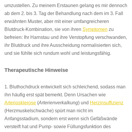
umzustellen. Zu meinem Erstaunen gelang es mir dennoch
ab dem 2. bis 3. Tag der Behandlung nach dem im 3. Fall
erwähnten Muster, aber mit einer umfangreicheren
Blutdruck-Kombination, sie von ihren
Symptomen
zu
befreien: Ihr Harnstau und ihre Verstopfung verschwanden,
ihr Blutdruck und ihre Ausscheidung normalisierten sich,
und sie fühlte sich rundum wohl und leistungsfähig.
T
herapeutische Hinweise
1. Bluthochdruck entwickelt sich schleichend, sodass man
ihn häufig erst spät bemerkt. Denn Ursachen wie
Arteriosklerose
(
Arterienverkalkung
) und
Herzinsuffizienz
(Herzmuskelschwäche) spürt man nicht im
Anfangsstadium, sondern erst wenn
sich
Gefäßwände
versteift hat
und
Pump- sowie Füllungsfunktion des