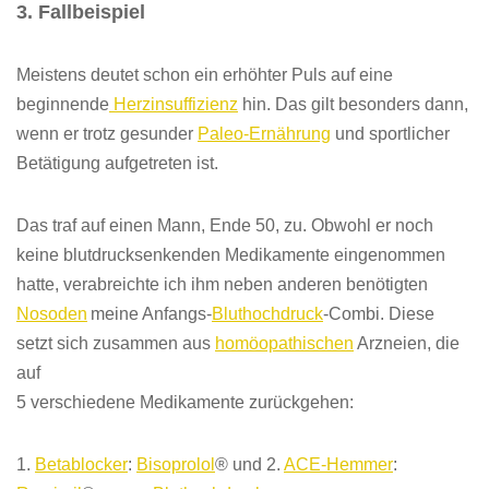
3. Fallbeispiel
Meistens deutet schon ein erhöhter Puls auf eine
beginnende
Herzinsuffizienz
hin. Das gilt besonders dann,
wenn er trotz gesunder
Paleo-Ernährung
und sportlicher
Betätigung aufgetreten ist.
Das traf auf einen Mann, Ende 50, zu. Obwohl er noch
keine blutdrucksenkenden Medikamente eingenommen
hatte,
verabreichte ich ihm neben anderen benötigten
Nosoden
meine Anfangs-
Bluthochdruck
-Combi. Diese
setzt sich zusammen aus
homöopathischen
Arzneien, die
auf
5
verschiedene Medikamente zurückgehen:
1.
Betablocker
:
Bisoprolol
®
und
2.
ACE-Hemmer
: