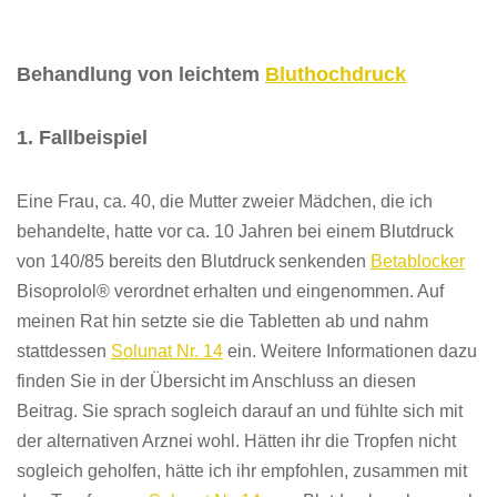
Behandlung von leichtem
Bluthochdruck
1. Fallbeispiel
E
ine Frau, ca. 40, die Mutter zweier Mädchen, die ich
behandelte, hatte
vor ca. 10 Jahren
bei einem Blutdruck
von 140/85 bereits den Blutdruck
senkenden
Betablocker
Bisoprolol
®
verordnet erhalten und eingenommen. Auf
meinen Rat hin setzte sie die Tabletten ab und nahm
stattdessen
Solunat Nr. 14
ein. Weitere Informationen dazu
finden Sie in der Übersicht im Anschluss an diesen
Beitrag. Sie sprach sogleich darauf an und fühlte sich mit
der alternativen Arznei wohl. Hätten ihr die Tropfen nicht
sogleich geholfen, hätte ich ihr empfohlen, zusammen mit