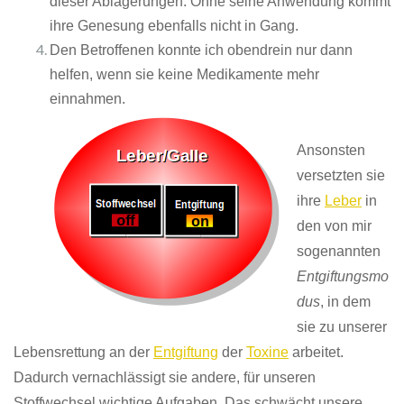
dieser Ablagerungen. Ohne seine Anwendung kommt
ihre Genesung ebenfalls nicht in Gang.
Den Betroffenen konnte ich obendrein nur dann
helfen, wenn sie keine Medikamente mehr
einnahmen.
Ansonsten
versetzten sie
ihre
Leber
in
den von mir
sogenannten
Entgiftungsmo
dus
, in dem
sie zu unserer
Lebensrettung an der
Entgiftung
der
Toxine
arbeitet.
Dadurch vernachlässigt sie andere, für unseren
Stoffwechsel wichtige Aufgaben. Das schwächt unsere