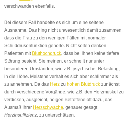
verschwanden ebenfalls.
Bei diesem Fall handelt
e
es sich um eine seltene
Ausnahme.
Das hing nicht unwesentlich damit zusammen,
dass die Frau zu den wenigen Fällen mit normaler
Schilddrüsenfunktion gehörte
.
Nicht selten denken
Patienten mit
Bluthochdruck
, dass bei ihnen keine tiefere
Störung besteht. Sie meinen, er schnellt nur unter
besonderen Umständen, wie z.B. psychischer Belastung,
in die Höhe.
Meistens verhält es sich aber schlimmer als
zu annehmen. Da das
Herz
zu
hohen Blutdruck
zunächst
durch verschiedene Vorgänge, wie z.B. den Herzmuskel zu
verdicken,
ausgleicht, neigen Betroffene oft dazu, das
Ausmaß ihrer
Herzschwäche
, genauer gesagt
Herzinsuffizienz
, zu unterschätzen.