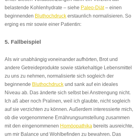
belastende Kohlenhydrate – siehe
Paleo-Diät
– einen
beginnenden
Bluthochdruck
erstaunlich normalisieren. So
erging es mir sowie einer Patientin:
5
. Fallbeispiel
Als wir unabhängig
voneinander
aufhörten
, Brot und
andere Getreideprodukte sowie stärkehaltige Lebensmittel
zu uns zu nehmen, normalisierte sich sogleich der
beginnende
Bluthochdruck
und sank auf ein ideales
Niveau ab. Das änderte sich selbst bei Anstrengung nicht.
Ich aß aber noch Pralinen, weil ich glaubte, nicht sogleich
auf sie verzichten zu können. Außerdem interessierte mich,
ob die vorgenommene Ernährungsumstellung zusammen
mit den eingenommenen
Homöopathika
bereits ausreichte,
um mir Balance und Wohlbefinden zu bewahren. Das