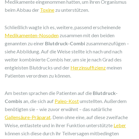
Medikamente eingenommen hatten, um ihren Organismus
beim Abbau der
Toxine
zu unterstützen.
Schließlich wagte ich es, weitere, passend erscheinende
Medikamenten-Nosoden
zusammen mit den beiden
genannten zu einer
Blutdruck-Combi
zusammenzufügen –
siehe Abbildung. Auf die Weise stellte ich nach und nach
weiter kombinierte Combis her, um sie je nach Grad des
entgleisten Blutdrucks und der
Herzinsuffizienz
meinen
Patienten verordnen zu können.
Am besten sprachen die Patienten auf die
Blutdruck-
Combis
an, die sich auf
Paleo-Kost
umstellten. Außerdem
benötigten sie – wie zuvor erwähnt – das natürliche
Gallensäure-Präparat
. Denn ohne eine, auf diese zweifache
Weise, entlastete und in ihrer Funktion unterstützte
Leber
können sich diese durch ihr Teilversagen mitbedingten