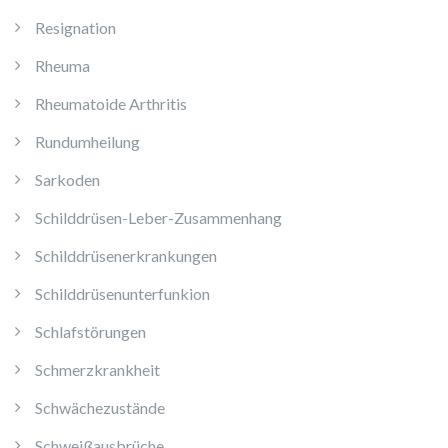
Resignation
Rheuma
Rheumatoide Arthritis
Rundumheilung
Sarkoden
Schilddrüsen-Leber-Zusammenhang
Schilddrüsenerkrankungen
Schilddrüsenunterfunkion
Schlafstörungen
Schmerzkrankheit
Schwächezustände
Schweißausbrüche