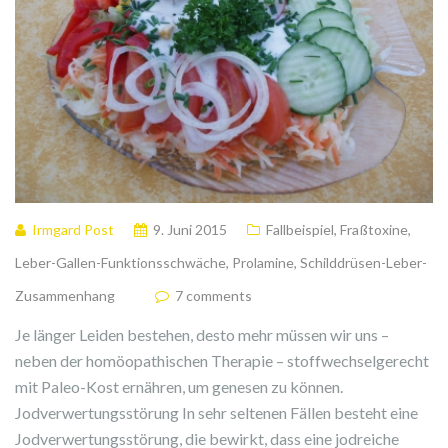
Irmgard Post
9. Juni 2015
Fallbeispiel
,
Fraßtoxine
,
Leber-Gallen-Funktionsschwäche
,
Prolamine
,
Schilddrüsen-Leber-
Zusammenhang
7 comments
Je länger Leiden bestehen, desto mehr müssen wir uns –
neben der homöopathischen Therapie – stoffwechselgerecht
mit Paleo-Kost ernähren, um genesen zu können.
Jodverwertungsstörung In sehr seltenen Fällen besteht eine
Jodverwertungsstörung, die bewirkt, dass eine jodreiche