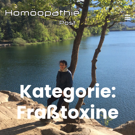
Kategorie:
Fraßtoxine