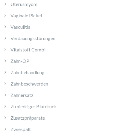
Uterusmyom
Vaginale Pickel
Vasculitis
Verdauungsstörungen
Vitalstoff Combi
Zahn-OP
Zahnbehandlung
Zahnbeschwerden
Zahnersatz
Zu niedriger Blutdruck
Zusatzpräparate
Zwiespalt