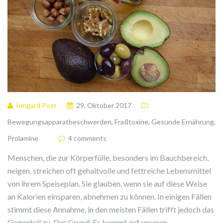
Irmgard Post
29. Oktober 2017
Bewegungsapparatbeschwerden
,
Fraßtoxine
,
Gesunde Ernährung
,
Prolamine
4 comments
Menschen, die zur Körperfülle, besonders im Bauchbereich,
neigen, streichen oft gehaltvolle und fettreiche Lebensmittel
von ihrem Speiseplan. Sie glauben, wenn sie auf diese Weise
an Kalorien einsparen, abnehmen zu können. In einigen Fällen
stimmt diese Annahme, in den meisten Fällen trifft jedoch das
Gegenteil zu. Der Grund: Es kommt auf unseren