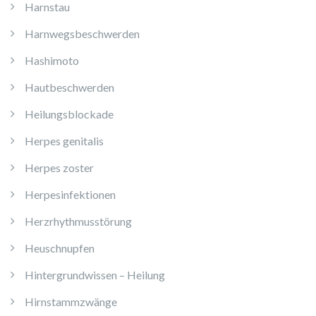
Harnstau
Harnwegsbeschwerden
Hashimoto
Hautbeschwerden
Heilungsblockade
Herpes genitalis
Herpes zoster
Herpesinfektionen
Herzrhythmusstörung
Heuschnupfen
Hintergrundwissen – Heilung
Hirnstammzwänge