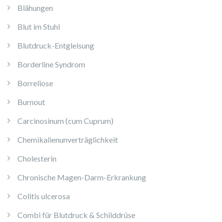
Blähungen
Blut im Stuhl
Blutdruck-Entgleisung
Borderline Syndrom
Borreliose
Burnout
Carcinosinum (cum Cuprum)
Chemikalienunverträglichkeit
Cholesterin
Chronische Magen-Darm-Erkrankung
Colitis ulcerosa
Combi für Blutdruck & Schilddrüse