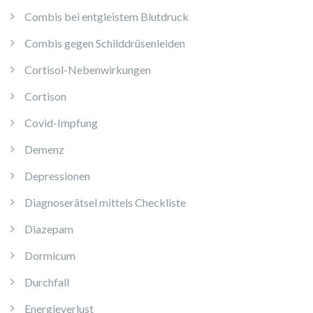
Combis bei entgleistem Blutdruck
Combis gegen Schilddrüsenleiden
Cortisol-Nebenwirkungen
Cortison
Covid-Impfung
Demenz
Depressionen
Diagnoserätsel mittels Checkliste
Diazepam
Dormicum
Durchfall
Energieverlust