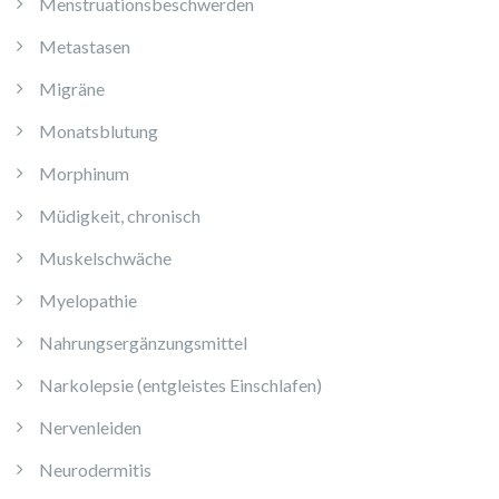
Menstruationsbeschwerden
Metastasen
Migräne
Monatsblutung
Morphinum
Müdigkeit, chronisch
Muskelschwäche
Myelopathie
Nahrungsergänzungsmittel
Narkolepsie (entgleistes Einschlafen)
Nervenleiden
Neurodermitis