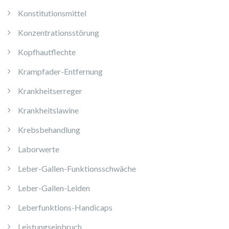
Konstitutionsmittel
Konzentrationsstörung
Kopfhautflechte
Krampfader-Entfernung
Krankheitserreger
Krankheitslawine
Krebsbehandlung
Laborwerte
Leber-Gallen-Funktionsschwäche
Leber-Gallen-Leiden
Leberfunktions-Handicaps
Leistungseinbruch