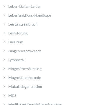
Leber-Gallen-Leiden
Leberfunktions-Handicaps
Leistungseinbruch
Lernstörung
Luesinum
Lungenbeschwerden
Lymphstau
Magenübersäuerung
Magnetfeldtherapie
Makuladegeneration
MCS
Medikamenten-Nebenwirkungen