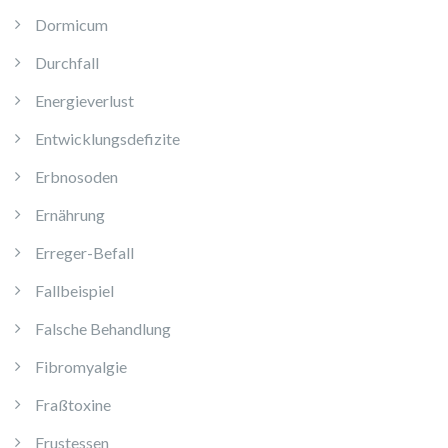
Dormicum
Durchfall
Energieverlust
Entwicklungsdefizite
Erbnosoden
Ernährung
Erreger-Befall
Fallbeispiel
Falsche Behandlung
Fibromyalgie
Fraßtoxine
Frustessen