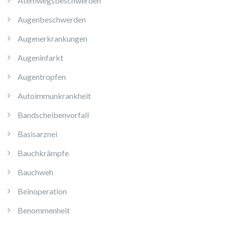
Atemwegsbeschwerden
Augenbeschwerden
Augenerkrankungen
Augeninfarkt
Augentropfen
Autoimmunkrankheit
Bandscheibenvorfall
Basisarznei
Bauchkrämpfe
Bauchweh
Beinoperation
Benommenheit