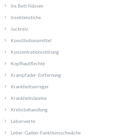
Ins Bett Nässen
Insektenstiche
Juckreiz
Konstitutionsmittel
Konzentrationsstörung
Kopfhautflechte
Krampfader-Entfernung
Krankheitserreger
Krankheitslawine
Krebsbehandlung
Laborwerte
Leber-Gallen-Funktionsschwäche