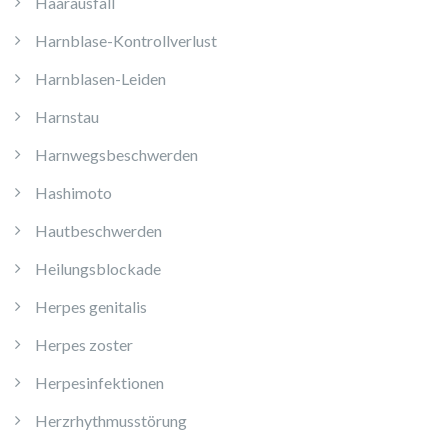
Haarausfall
Harnblase-Kontrollverlust
Harnblasen-Leiden
Harnstau
Harnwegsbeschwerden
Hashimoto
Hautbeschwerden
Heilungsblockade
Herpes genitalis
Herpes zoster
Herpesinfektionen
Herzrhythmusstörung