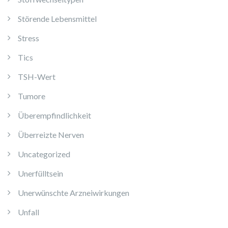
Störende Lebensmittel
Stress
Tics
TSH-Wert
Tumore
Überempfindlichkeit
Überreizte Nerven
Uncategorized
Unerfülltsein
Unerwünschte Arzneiwirkungen
Unfall