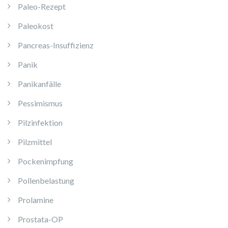
Paleo-Rezept
Paleokost
Pancreas-Insuffizienz
Panik
Panikanfälle
Pessimismus
Pilzinfektion
Pilzmittel
Pockenimpfung
Pollenbelastung
Prolamine
Prostata-OP