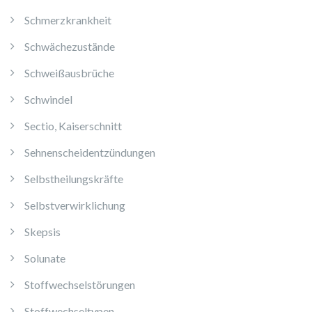
Schmerzkrankheit
Schwächezustände
Schweißausbrüche
Schwindel
Sectio, Kaiserschnitt
Sehnenscheidentzündungen
Selbstheilungskräfte
Selbstverwirklichung
Skepsis
Solunate
Stoffwechselstörungen
Stoffwechseltypen