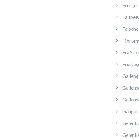
Erreger
Fallbeis
Falsche
Fibromy
Fraßtox
Frustes
Galleng
Gallens
Gallens
Ganguns
Gelenk
Gelenk