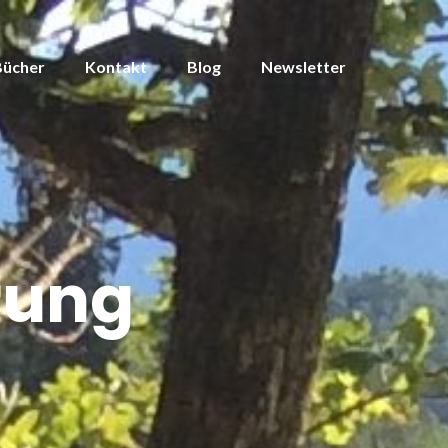
Bücher
Kontakt
Blog
Newsletter
rung