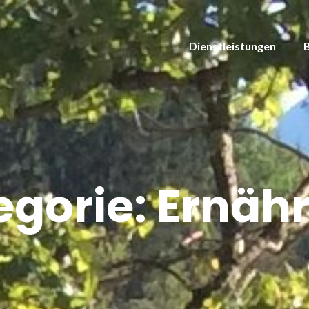
Dienstleistungen
egorie:
Ernäh