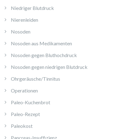
Niedriger Blutdruck
Nierenleiden
Nosoden
Nosoden aus Medikamenten
Nosoden gegen Bluthochdruck
Nosoden gegen niedrigen Blutdruck
Ohrgeräusche/Tinnitus
Operationen
Paleo-Kuchenbrot
Paleo-Rezept
Paleokost
Pancreas-Insuffizienz