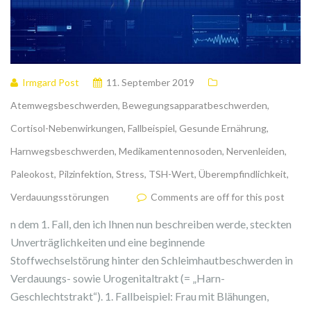
Irmgard Post
11. September 2019
Atemwegsbeschwerden
,
Bewegungsapparatbeschwerden
,
Cortisol-Nebenwirkungen
,
Fallbeispiel
,
Gesunde Ernährung
,
Harnwegsbeschwerden
,
Medikamentennosoden
,
Nervenleiden
,
Paleokost
,
Pilzinfektion
,
Stress
,
TSH-Wert
,
Überempfindlichkeit
,
Verdauungsstörungen
Comments are off for this post
n dem 1. Fall, den ich Ihnen nun beschreiben werde, steckten
Unverträglichkeiten und eine beginnende
Stoffwechselstörung hinter den Schleimhautbeschwerden in
Verdauungs- sowie Urogenitaltrakt (= „Harn-
Geschlechtstrakt“). 1. Fallbeispiel: Frau mit Blähungen,