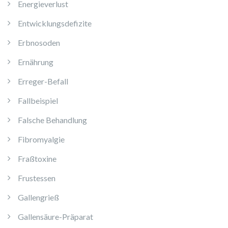
Energieverlust
Entwicklungsdefizite
Erbnosoden
Ernährung
Erreger-Befall
Fallbeispiel
Falsche Behandlung
Fibromyalgie
Fraßtoxine
Frustessen
Gallengrieß
Gallensäure-Präparat