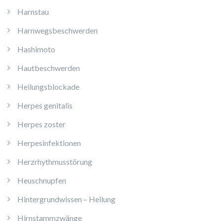
Harnstau
Harnwegsbeschwerden
Hashimoto
Hautbeschwerden
Heilungsblockade
Herpes genitalis
Herpes zoster
Herpesinfektionen
Herzrhythmusstörung
Heuschnupfen
Hintergrundwissen – Heilung
Hirnstammzwänge