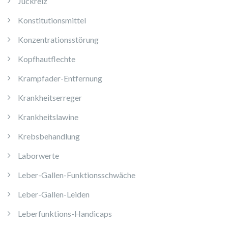
Juckreiz
Konstitutionsmittel
Konzentrationsstörung
Kopfhautflechte
Krampfader-Entfernung
Krankheitserreger
Krankheitslawine
Krebsbehandlung
Laborwerte
Leber-Gallen-Funktionsschwäche
Leber-Gallen-Leiden
Leberfunktions-Handicaps