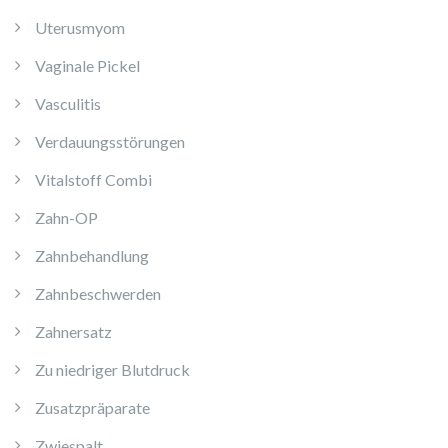
Uterusmyom
Vaginale Pickel
Vasculitis
Verdauungsstörungen
Vitalstoff Combi
Zahn-OP
Zahnbehandlung
Zahnbeschwerden
Zahnersatz
Zu niedriger Blutdruck
Zusatzpräparate
Zwiespalt