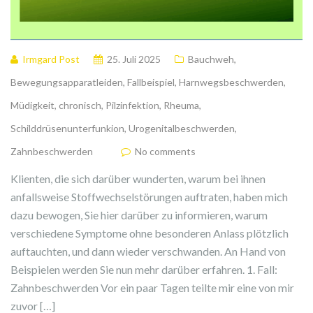
Irmgard Post
25. Juli 2025
Bauchweh
,
Bewegungsapparatleiden
,
Fallbeispiel
,
Harnwegsbeschwerden
,
Müdigkeit, chronisch
,
Pilzinfektion
,
Rheuma
,
Schilddrüsenunterfunkion
,
Urogenitalbeschwerden
,
Zahnbeschwerden
No comments
Klienten, die sich darüber wunderten, warum bei ihnen
anfallsweise Stoffwechselstörungen auftraten, haben mich
dazu bewogen, Sie hier darüber zu informieren, warum
verschiedene Symptome ohne besonderen Anlass plötzlich
auftauchten, und dann wieder verschwanden. An Hand von
Beispielen werden Sie nun mehr darüber erfahren. 1. Fall:
Zahnbeschwerden Vor ein paar Tagen teilte mir eine von mir
zuvor […]