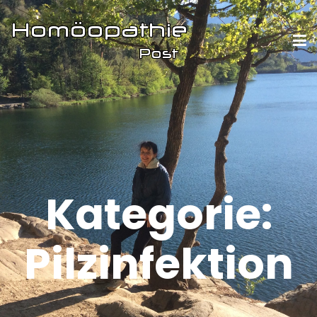
Kategorie:
Pilzinfektion