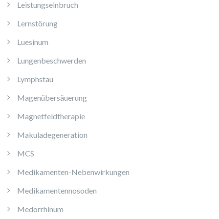
Leistungseinbruch
Lernstörung
Luesinum
Lungenbeschwerden
Lymphstau
Magenübersäuerung
Magnetfeldtherapie
Makuladegeneration
MCS
Medikamenten-Nebenwirkungen
Medikamentennosoden
Medorrhinum