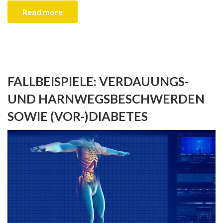
Read more
FALLBEISPIELE: VERDAUUNGS-
UND HARNWEGSBESCHWERDEN
SOWIE (VOR-)DIABETES