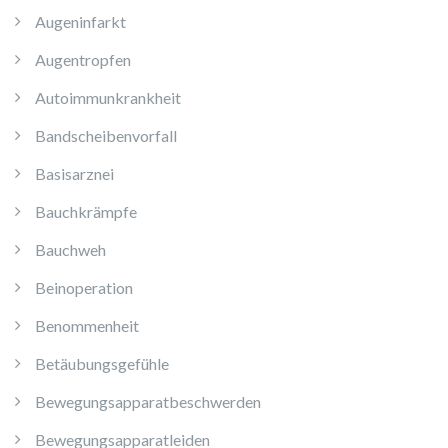
Augeninfarkt
Augentropfen
Autoimmunkrankheit
Bandscheibenvorfall
Basisarznei
Bauchkrämpfe
Bauchweh
Beinoperation
Benommenheit
Betäubungsgefühle
Bewegungsapparatbeschwerden
Bewegungsapparatleiden