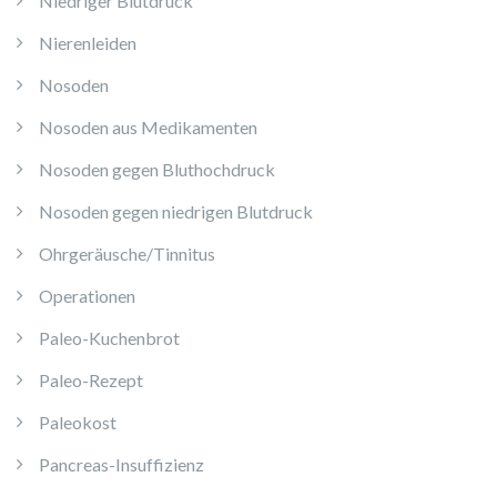
Niedriger Blutdruck
Nierenleiden
Nosoden
Nosoden aus Medikamenten
Nosoden gegen Bluthochdruck
Nosoden gegen niedrigen Blutdruck
Ohrgeräusche/Tinnitus
Operationen
Paleo-Kuchenbrot
Paleo-Rezept
Paleokost
Pancreas-Insuffizienz