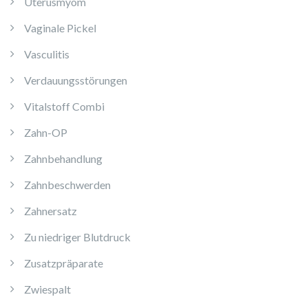
Uterusmyom
Vaginale Pickel
Vasculitis
Verdauungsstörungen
Vitalstoff Combi
Zahn-OP
Zahnbehandlung
Zahnbeschwerden
Zahnersatz
Zu niedriger Blutdruck
Zusatzpräparate
Zwiespalt