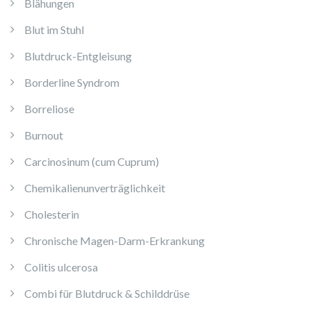
Blähungen
Blut im Stuhl
Blutdruck-Entgleisung
Borderline Syndrom
Borreliose
Burnout
Carcinosinum (cum Cuprum)
Chemikalienunverträglichkeit
Cholesterin
Chronische Magen-Darm-Erkrankung
Colitis ulcerosa
Combi für Blutdruck & Schilddrüse