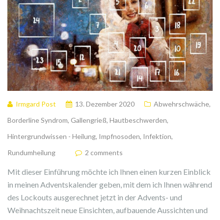
Irmgard Post
13. Dezember 2020
Abwehrschwäche
,
Borderline Syndrom
,
Gallengrieß
,
Hautbeschwerden
,
Hintergrundwissen - Heilung
,
Impfnosoden
,
Infektion
,
Rundumheilung
2 comments
Mit dieser Einführung möchte ich Ihnen einen kurzen Einblick
in meinen Adventskalender geben, mit dem ich Ihnen während
des Lockouts ausgerechnet jetzt in der Advents- und
Weihnachtszeit neue Einsichten, aufbauende Aussichten und