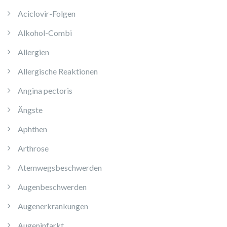
Aciclovir-Folgen
Alkohol-Combi
Allergien
Allergische Reaktionen
Angina pectoris
Ängste
Aphthen
Arthrose
Atemwegsbeschwerden
Augenbeschwerden
Augenerkrankungen
Augeninfarkt