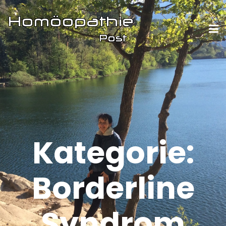
Kategorie:
Borderline
Syndrom