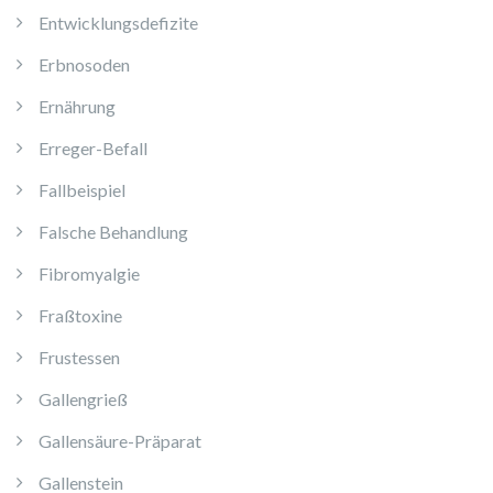
Entwicklungsdefizite
Erbnosoden
Ernährung
Erreger-Befall
Fallbeispiel
Falsche Behandlung
Fibromyalgie
Fraßtoxine
Frustessen
Gallengrieß
Gallensäure-Präparat
Gallenstein