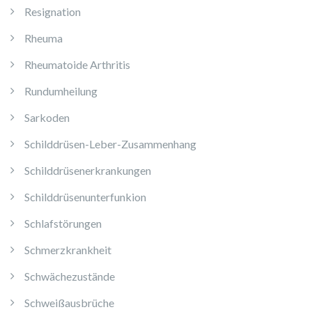
Resignation
Rheuma
Rheumatoide Arthritis
Rundumheilung
Sarkoden
Schilddrüsen-Leber-Zusammenhang
Schilddrüsenerkrankungen
Schilddrüsenunterfunkion
Schlafstörungen
Schmerzkrankheit
Schwächezustände
Schweißausbrüche