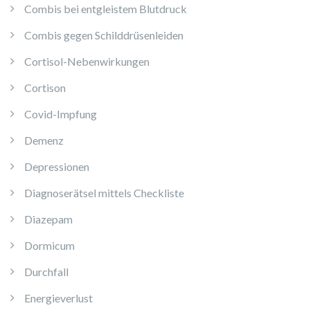
Combis bei entgleistem Blutdruck
Combis gegen Schilddrüsenleiden
Cortisol-Nebenwirkungen
Cortison
Covid-Impfung
Demenz
Depressionen
Diagnoserätsel mittels Checkliste
Diazepam
Dormicum
Durchfall
Energieverlust