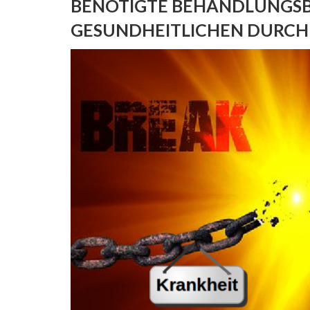
BENÖTIGTE BEHANDLUNGSB
GESUNDHEITLICHEN DURC