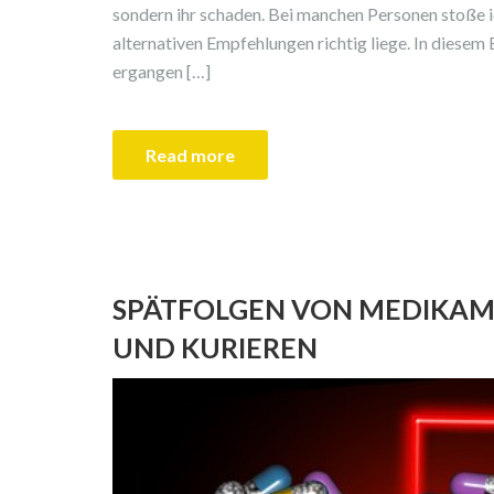
sondern ihr schaden. Bei manchen Personen stoße i
alternativen Empfehlungen richtig liege. In diesem B
ergangen […]
Read more
SPÄTFOLGEN VON MEDIKA
UND KURIEREN