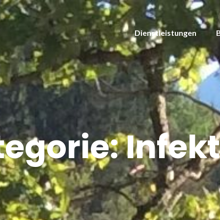
Dienstleistungen
tegorie:
Infek