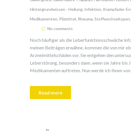
Hintergrundwissen - Heilung
,
Infektion
,
Krampfader-En
Medikamenten
,
Pilzmittel
,
Rheuma
,
Stoffwechseltypen
No comments
Noch häufiger als die Leberfunktionsschwäche info
meinen Beiträgen erwähne, kommen die von mir ebe
Arzneimittelschäden vor. Sie entgehen den untersu
Leberstörung, besonders dann, wenn sie Jahre bis
Medikamenten auftreten. Nun werde ich Ihnen von e
Read more