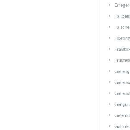
Erreger
Fallbeis
Falsche
Fibromy
Fraßtox
Frustes
Galleng
Gallens
Gallens
Ganguns
Gelenk
Gelenk