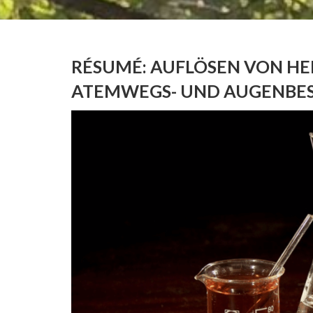
RÉSUMÉ: AUFLÖSEN VON HE
ATEMWEGS- UND AUGENB