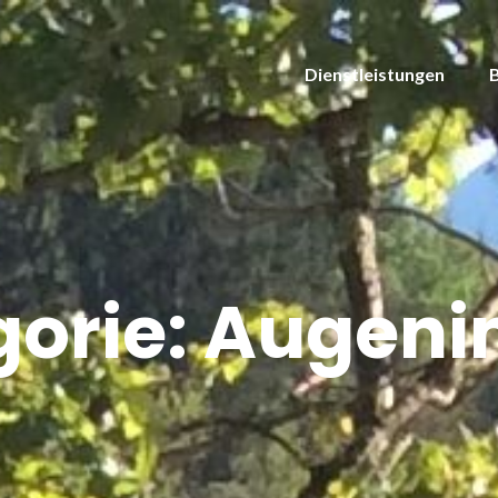
Dienstleistungen
gorie:
Augenin