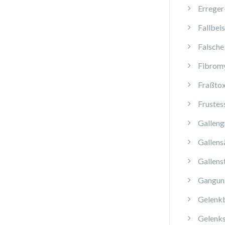
Erreger
Fallbeis
Falsche
Fibromy
Fraßtox
Frustes
Galleng
Gallens
Gallens
Ganguns
Gelenk
Gelenk