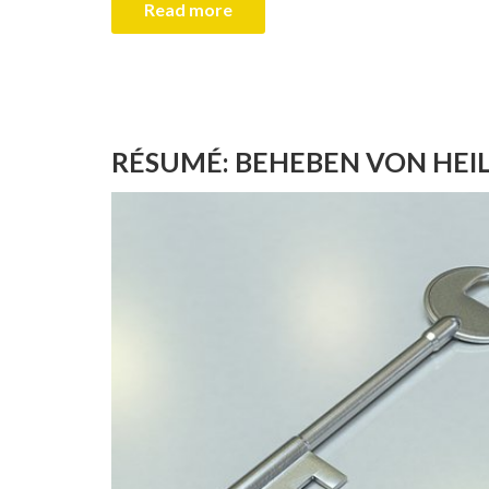
Read more
RÉSUMÉ: BEHEBEN VON HE