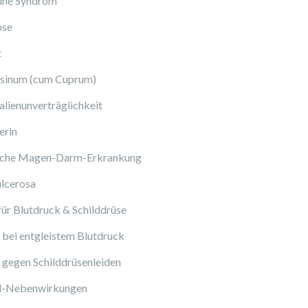
ine Syndrom
ose
t
sinum (cum Cuprum)
lienunverträglichkeit
erin
sche Magen-Darm-Erkrankung
ulcerosa
ür Blutdruck & Schilddrüse
bei entgleistem Blutdruck
gegen Schilddrüsenleiden
ol-Nebenwirkungen