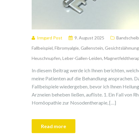
Irmgard Post
9. August 2025
Bandscheib
Fallbeispiel
,
Fibromyalgie
,
Gallenstein
,
Gesichtslähmung
Heuschnupfen
,
Leber-Gallen-Leiden
,
Magnetfeldtherap
In diesem Beitrag werde ich Ihnen berichten, wel
meine Patienten auf die Behandlung ansprachen. Da
Fallbeispiele wiedergeben, bevor ich Ihnen Heilung
Arzneien beheben ließen, aufliste. 1. Ein Fall von
Homöopathie zur Nosodentherapie, […]
Read more