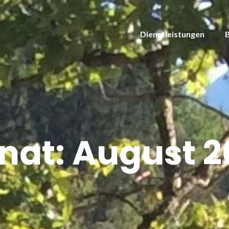
Dienstleistungen
nat:
August 2