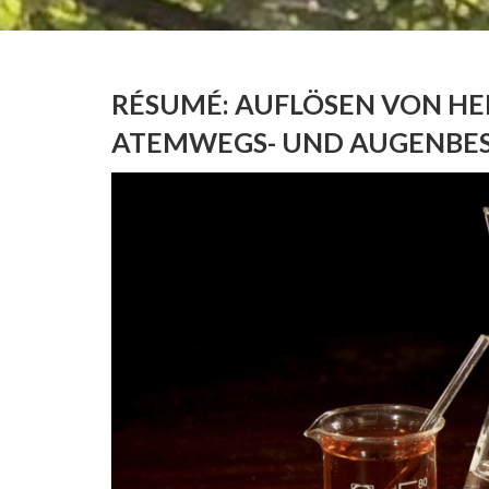
RÉSUMÉ: AUFLÖSEN VON HE
ATEMWEGS- UND AUGENB