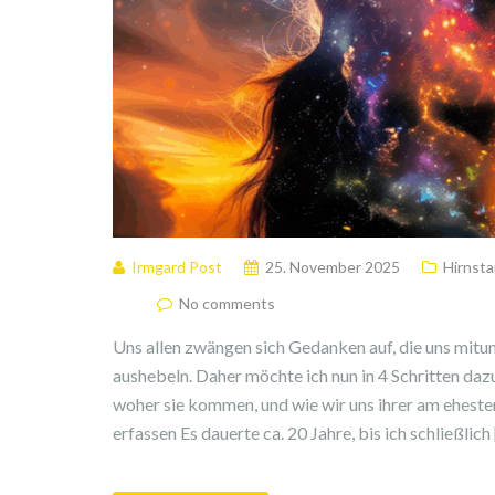
Irmgard Post
25. November 2025
Hirnst
No comments
Uns allen zwängen sich Gedanken auf, die uns mitu
aushebeln. Daher möchte ich nun in 4 Schritten dazu
woher sie kommen, und wie wir uns ihrer am ehest
erfassen Es dauerte ca. 20 Jahre, bis ich schließlich