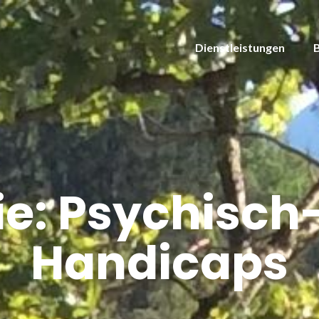
Dienstleistungen
ie:
Psychisch-
Handicaps