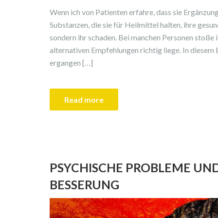
Wenn ich von Patienten erfahre, dass sie Ergänzungs
Substanzen, die sie für Heilmittel halten, ihre gesu
sondern ihr schaden. Bei manchen Personen stoße i
alternativen Empfehlungen richtig liege. In diesem B
ergangen […]
Read more
PSYCHISCHE PROBLEME UND
BESSERUNG