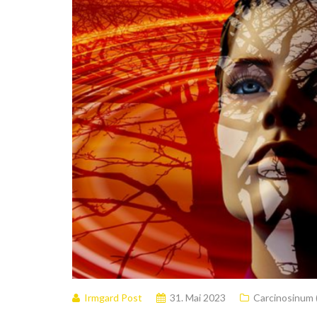
Irmgard Post
31. Mai 2023
Carcinosinum