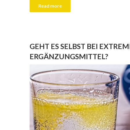
Read more
GEHT ES SELBST BEI EXTRE
ERGÄNZUNGSMITTEL?