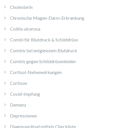
Cholesterin
Chronische Magen-Darm-Erkrankung
Colitis ulcerosa
Combi für Blutdruck & Schilddrüse
Combis bei entgleistem Blutdruck
Combis gegen Schilddrüsenleiden
Cortisol-Nebenwirkungen
Cortison
Covid-Impfung
Demenz
Depressionen
Diagnoserätsel mittels Checkliste