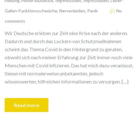
Heilung
,
Hoher Blutdruck
,
Impfnosoden
,
Impfschäden
,
Leber-
Gallen-Funktionsschwäche
,
Nervenleiden
,
Panik
No
comments
Wir Deutsche erleben zur Zeit eine Krise nach der anderen.
Dadurch und durch das Lockern von Schutzmaßnahmen
scheint das Thema Covid in den Hintergrund zu geraten,
obwohl sich nach meiner Erfahrung zur Zeit immer noch viele
Menschen mit Covid infizieren. Das hat mich dazu veranlasst,
Sienun mit normalerweise unbekannten, jedoch
wissenswerten, hilfreichen Informationen zu versorgen. […]
Read more