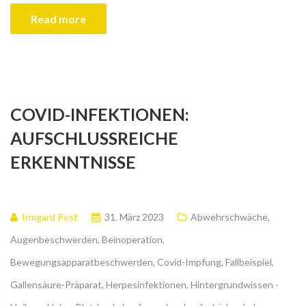
Read more
COVID-INFEKTIONEN:
AUFSCHLUSSREICHE
ERKENNTNISSE
Irmgard Post
31. März 2023
Abwehrschwäche
,
Augenbeschwerden
,
Beinoperation
,
Bewegungsapparatbeschwerden
,
Covid-Impfung
,
Fallbeispiel
,
Gallensäure-Präparat
,
Herpesinfektionen
,
Hintergrundwissen -