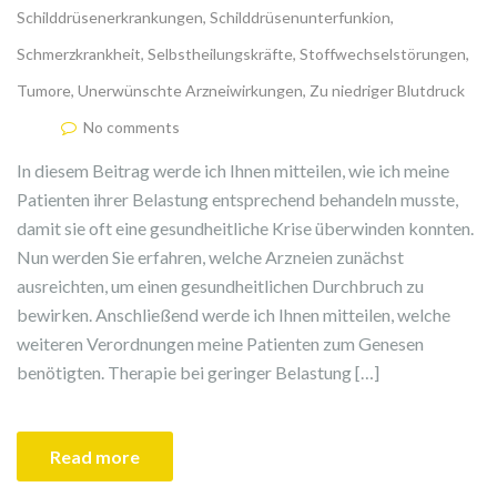
Schilddrüsenerkrankungen
,
Schilddrüsenunterfunkion
,
Schmerzkrankheit
,
Selbstheilungskräfte
,
Stoffwechselstörungen
,
Tumore
,
Unerwünschte Arzneiwirkungen
,
Zu niedriger Blutdruck
No comments
In diesem Beitrag werde ich Ihnen mitteilen, wie ich meine
Patienten ihrer Belastung entsprechend behandeln musste,
damit sie oft eine gesundheitliche Krise überwinden konnten.
Nun werden Sie erfahren, welche Arzneien zunächst
ausreichten, um einen gesundheitlichen Durchbruch zu
bewirken. Anschließend werde ich Ihnen mitteilen, welche
weiteren Verordnungen meine Patienten zum Genesen
benötigten. Therapie bei geringer Belastung […]
Read more