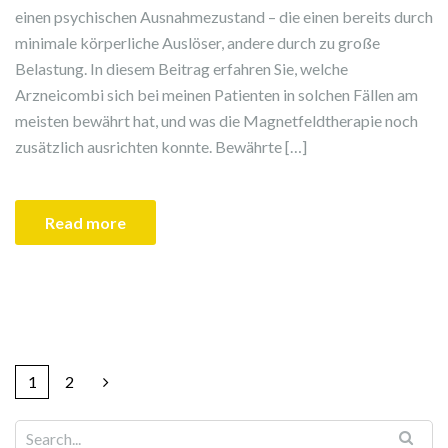
einen psychischen Ausnahmezustand – die einen bereits durch
minimale körperliche Auslöser, andere durch zu große
Belastung. In diesem Beitrag erfahren Sie, welche
Arzneicombi sich bei meinen Patienten in solchen Fällen am
meisten bewährt hat, und was die Magnetfeldtherapie noch
zusätzlich ausrichten konnte. Bewährte […]
Read more
1
2