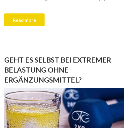
Read more
GEHT ES SELBST BEI EXTREMER
BELASTUNG OHNE
ERGÄNZUNGSMITTEL?