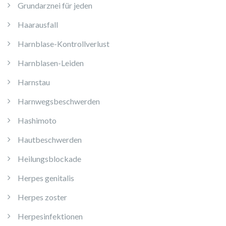
Grundarznei für jeden
Haarausfall
Harnblase-Kontrollverlust
Harnblasen-Leiden
Harnstau
Harnwegsbeschwerden
Hashimoto
Hautbeschwerden
Heilungsblockade
Herpes genitalis
Herpes zoster
Herpesinfektionen