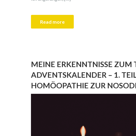
Read more
MEINE ERKENNTNISSE ZUM T
ADVENTSKALENDER – 1. TEI
HOMÖOPATHIE ZUR NOSOD