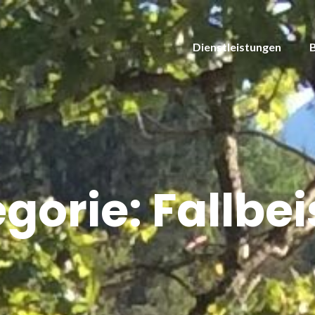
Dienstleistungen
gorie:
Fallbei