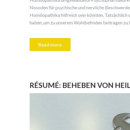
Nosoden für psychische und nervliche Beschwerden
Homöopathika hilfreich sein könnten. Tatsächlich s
haben, um zu unserem Wohlbefinden beitragen zu k
Read more
RÉSUMÉ: BEHEBEN VON HE