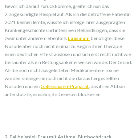
Bevor ich darauf zurückkomme, greife ich nun das
2. angekündigte Beispiel auf. Als ich die betroffene Patientin
2021 kennen lernte, wusste ich infolge ihrer ausgeprägten
Krankengeschichte und intensiven Behandlungen, dass sie
zwar unter anderem ebenfalls
Luesinum
benötigte, diese
Nosode aber noch nicht einmal zu Beginn ihrer Therapie
einen deutlichen Effekt auslösen und sich erst recht nicht wie
bei Gunter als ein Rettungsanker erweisen würde. Der Grund:
All die noch nicht ausgeleiteten Medikamenten-Toxine
würden, solange sie noch nicht die daraus hergestellten
Nosoden und ein
Gallensäuren-Präparat
, das ihren Abbau
unterstützte, einnahm, ihr Genesen blockieren.
2. Fallbeispiel: Frau mit Asthma, Bluthochdruck,