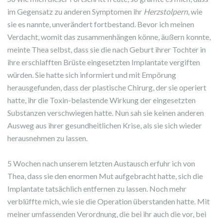
im Gegensatz zu anderen Symptomen ihr
Herzstolpern
, wie
sie es nannte, unverändert fortbestand. Bevor ich meinen
Verdacht, womit das zusammenhängen könne, äußern konnte,
meinte Thea selbst, dass sie die nach Geburt ihrer Tochter in
ihre erschlafften Brüste eingesetzten Implantate vergiften
würden. Sie hatte sich informiert und mit Empörung
herausgefunden, dass der plastische Chirurg, der sie operiert
hatte, ihr die Toxin-belastende Wirkung der eingesetzten
Substanzen verschwiegen hatte. Nun sah sie keinen anderen
Ausweg aus ihrer gesundheitlichen Krise, als sie sich wieder
herausnehmen zu lassen.
5 Wochen nach unserem letzten Austausch erfuhr ich von
Thea, dass sie den enormen Mut aufgebracht hatte, sich die
Implantate tatsächlich entfernen zu lassen. Noch mehr
verblüffte mich, wie sie die Operation überstanden hatte. Mit
meiner umfassenden Verordnung, die bei ihr auch die vor, bei