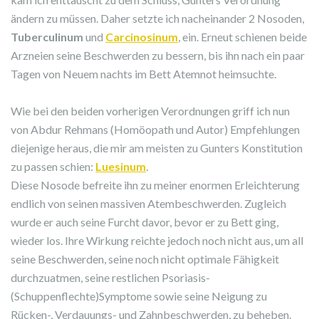
ändern zu müssen. Daher setzte ich nacheinander 2 Nosoden,
Tuberculinum
und
Carcinosinum
, ein. Erneut schienen beide
Arzneien seine Beschwerden zu bessern, bis ihn nach ein paar
Tagen von Neuem nachts im Bett Atemnot heimsuchte.
Wie bei den beiden vorherigen Verordnungen griff ich nun
von Abdur Rehmans (Homöopath und Autor) Empfehlungen
diejenige heraus, die mir am meisten zu Gunters Konstitution
zu passen schien:
Luesinum
.
Diese Nosode befreite ihn zu meiner enormen Erleichterung
endlich von seinen massiven Atembeschwerden. Zugleich
wurde er auch seine Furcht davor, bevor er zu Bett ging,
wieder los. Ihre Wirkung reichte jedoch noch nicht aus, um all
seine Beschwerden, seine noch nicht optimale Fähigkeit
durchzuatmen, seine restlichen Psoriasis-
(Schuppenflechte)Symptome sowie seine Neigung zu
Rücken-, Verdauungs- und Zahnbeschwerden, zu beheben.