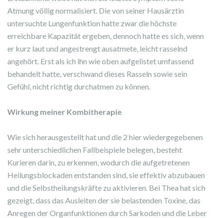
Atmung völlig normalisiert. Die von seiner Hausärztin
untersuchte Lungenfunktion hatte zwar die höchste
erreichbare Kapazität ergeben, dennoch hatte es sich, wenn
er kurz laut und angestrengt ausatmete, leicht rasselnd
angehört. Erst als ich ihn wie oben aufgelistet umfassend
behandelt hatte, verschwand dieses Rasseln sowie sein
Gefühl, nicht richtig durchatmen zu können.
Wirkung meiner Kombitherapie
Wie sich herausgestellt hat und die 2 hier wiedergegebenen
sehr unterschiedlichen Fallbeispiele belegen, besteht
Kurieren darin, zu erkennen, wodurch die aufgetretenen
Heilungsblockaden entstanden sind, sie effektiv abzubauen
und die Selbstheilungskräfte zu aktivieren. Bei Thea hat sich
gezeigt, dass das Ausleiten der sie belastenden Toxine, das
Anregen der Organfunktionen durch Sarkoden und die Leber