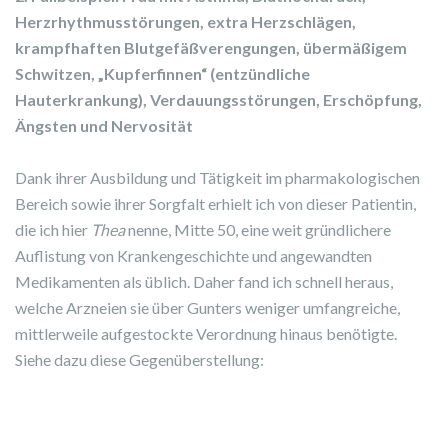
Herzrhythmusstörungen, extra Herzschlägen,
krampfhaften Blutgefäßverengungen, übermäßigem
Schwitzen, „Kupferfinnen“ (entzündliche
Hauterkrankung), Verdauungsstörungen, Erschöpfung,
Ängsten und Nervosität
Dank ihrer Ausbildung und Tätigkeit im pharmakologischen
Bereich sowie ihrer Sorgfalt erhielt ich von dieser Patientin,
die ich hier
Thea
nenne, Mitte 50, eine weit gründlichere
Auflistung von Krankengeschichte und angewandten
Medikamenten als üblich. Daher fand ich schnell heraus,
welche Arzneien sie über Gunters weniger umfangreiche,
mittlerweile aufgestockte Verordnung hinaus benötigte.
Siehe dazu diese Gegenüberstellung: