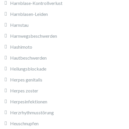
Harnblase-Kontrollverlust
Harnblasen-Leiden
Harnstau
Harnwegsbeschwerden
Hashimoto
Hautbeschwerden
Heilungsblockade
Herpes genitalis
Herpes zoster
Herpesinfektionen
Herzrhythmusstörung
Heuschnupfen