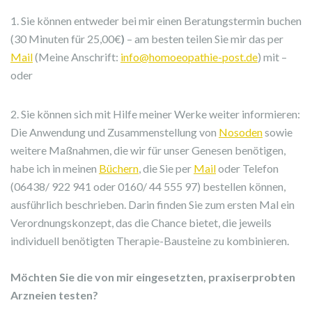
1. Sie können entweder bei mir einen Beratungstermin buchen
(30 Minuten für 25,00€
)
– am besten teilen Sie mir das per
Mail
(Meine Anschrift:
info@homoeopathie-post.de
) mit –
oder
2. Sie können sich mit Hilfe meiner Werke weiter informieren:
Die Anwendung und Zusammenstellung von
Nosoden
sowie
weitere Maßnahmen, die wir für unser Genesen benötigen,
habe ich in meinen
Büchern
, die Sie per
Mail
oder Telefon
(06438/ 922 941 oder 0160/ 44 555 97) bestellen können,
ausführlich beschrieben. Darin finden Sie zum ersten Mal ein
Verordnungskonzept, das die Chance bietet, die jeweils
individuell benötigten Therapie-Bausteine zu kombinieren.
Möchten Sie die von mir eingesetzten, praxiserprobten
Arzneien testen?