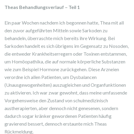
Theas Behandlungsverlauf
– Teil 1
Ein paar Wochen nachdem ich begonnen hatte, Thea mit all
den zuvor aufgeführten Mitteln sowie Sarkoden zu
behandeln, überraschte mich bereits ihre Wirkung. Bei
Sarkoden handelt es sich übrigens im Gegensatz zu Nosoden,
die entweder Krankheitserregern oder Toxinen entstammen,
um Homöopathika, die auf normale körperliche Substanzen
wie zum Beispiel Hormone zurückgehen. Diese Arzneien
verordne ich allen Patienten, um Dysbalancen
(Unausgewogenheiten) auszugleichen und Organfunktionen
zu aktivieren. Ich war zwar gewohnt, dass meine umfassende
Vorgehensweise den Zustand von schulmedizinisch
austherapierten, aber dennoch nicht genesenen, sondern
dadurch sogar kränker gewordenen Patienten häufig
gravierend bessert, dennoch erstaunte mich Theas
Rückmeldung.