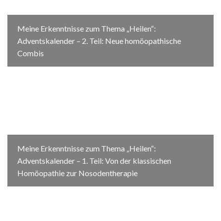
Meine Erkenntnisse zum Thema „Heilen“:
Adventskalender – 2. Teil: Neue homöopathische
Combis
Meine Erkenntnisse zum Thema „Heilen“:
Adventskalender – 1. Teil: Von der klassischen
Homöopathie zur Nosodentherapie