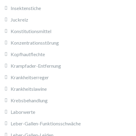
Insektenstiche
Juckreiz
Konstitutionsmittel
Konzentrationsstörung
Kopfhautflechte
Krampfader-Entfernung
Krankheitserreger
Krankheitslawine
Krebsbehandlung
Laborwerte
Leber-Gallen-Funktionsschwäche
Leber-Gallen-Leiden