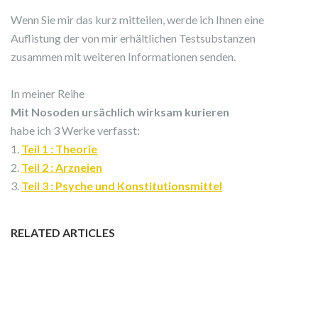
Wenn Sie mir das kurz mitteilen, werde ich Ihnen eine
Auflistung der von mir erhältlichen Testsubstanzen
zusammen mit weiteren Informationen senden.
In meiner Reihe
Mit Nosoden ursächlich wirksam kurieren
habe ich 3 Werke verfasst:
1.
Teil 1 : Theorie
2.
Teil 2 : Arzneien
3.
Teil 3 : Psyche und Konstitutionsmittel
RELATED ARTICLES