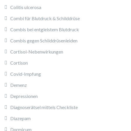
Colitis ulcerosa
Combi für Blutdruck & Schilddrüse
Combis bei entgleistem Blutdruck
Combis gegen Schilddrüsenleiden
Cortisol-Nebenwirkungen
Cortison
Covid-Impfung
Demenz
Depressionen
Diagnoserätsel mittels Checkliste
Diazepam
Dormicum