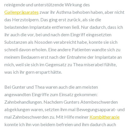
reinigende und unterstützende Wirkung des
Gallenpräparates
zwar ihr Asthma behoben haben, aber nicht
das Herzstolpern. Das ging erst zurück, als sie die
belastenden Implantate entfernen ließ. Nur dadurch, dass ich
ihr auch die vor, bei und nach dem Eingriff eingesetzten
Substanzen als Nosoden verabreicht habe, konnte sie sich
schnell davon erholen. Eine andere Patienten wandte sich zu
meinem Bedauern erst nach der Entnahme der Implantate an
mich, weil sie sich im Gegensatz zu Thea miserabel fühlte,
was ich ihr gern erspart hätte.
Bei Gunter und Thea waren auch die am meisten
angewandten Eingriffe zum Einsatz gekommen:
Zahnbehandlungen. Nachdem Gunters Atembeschwerden
abgeklungen waren, setzten ihm mal Bewegungsapparat- und
mal Zahnbeschwerden zu. Mit Hilfe meiner
Kombitherapie
konnte ich ihn von beidem befreien und ihm dadurch auch