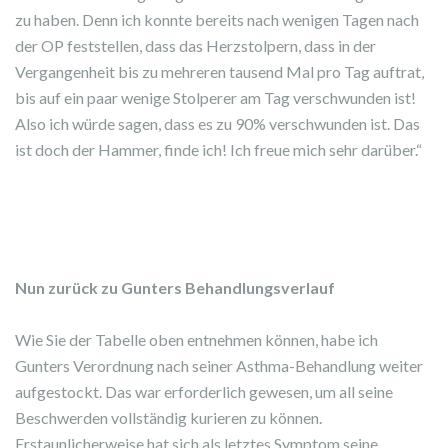
zu haben. Denn ich konnte bereits nach wenigen Tagen nach
der OP feststellen, dass das Herzstolpern, dass in der
Vergangenheit bis zu mehreren tausend Mal pro Tag auftrat,
bis auf ein paar wenige Stolperer am Tag verschwunden ist!
Also ich würde sagen, dass es zu 90% verschwunden ist. Das
ist doch der Hammer, finde ich! Ich freue mich sehr darüber.“
Nun zurück zu Gunters Behandlungsverlauf
Wie Sie der Tabelle oben entnehmen können, habe ich
Gunters Verordnung nach seiner Asthma-Behandlung weiter
aufgestockt. Das war erforderlich gewesen, um all seine
Beschwerden vollständig kurieren zu können.
Erstaunlicherweise hat sich als letztes Symptom seine