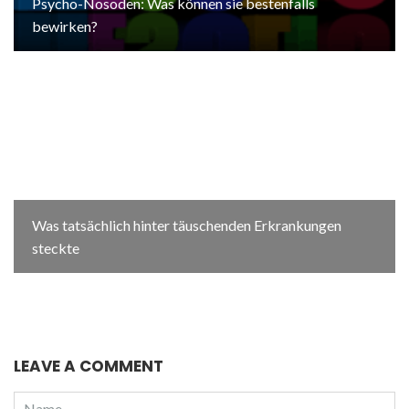
Psycho-Nosoden: Was können sie bestenfalls
bewirken?
Was tatsächlich hinter täuschenden Erkrankungen
steckte
LEAVE A COMMENT