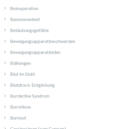
Beinoperation
Benommenheit
Betäubungsgefühle
Bewegungsapparatbeschwerden
Bewegungsapparatleiden
Blähungen
Blut im Stuhl
Blutdruck-Entgleisung
Borderline Syndrom
Borreliose
Burnout
Carcinosinum (cum Cuprum)