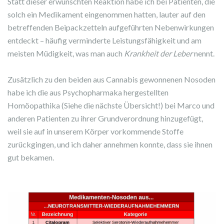
Statt dieser erwünschten Reaktion habe ich bei Patienten, die
solch ein Medikament eingenommen hatten, lauter auf den
betreffenden Beipackzetteln aufgeführten Nebenwirkungen
entdeckt – häufig verminderte Leistungsfähigkeit und am
meisten Müdigkeit, was man auch
Krankheit der Leber
nennt.
Zusätzlich zu den beiden aus Cannabis gewonnenen Nosoden
habe ich die aus Psychopharmaka hergestellten
Homöopathika (Siehe die nächste Übersicht!) bei Marco und
anderen Patienten zu ihrer Grundverordnung hinzugefügt,
weil sie auf in unserem Körper vorkommende Stoffe
zurückgingen, und ich daher annehmen konnte, dass sie ihnen
gut bekamen.