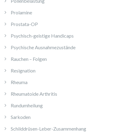
Pollenbelastung
Prolamine
Prostata-OP
Psychisch-geistige Handicaps
Psychische Ausnahmezustände
Rauchen – Folgen
Resignation
Rheuma
Rheumatoide Arthritis
Rundumheilung
Sarkoden
Schilddrüsen-Leber-Zusammenhang