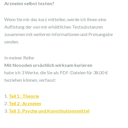
Arzneien selbst testen?
Wenn Sie mir das kurz mitteilen, werde ich Ihnen eine
Auflistung der von mir erhältlichen Testsubstanzen
zusammen mit weiteren Informationen und Preisangabe
senden.
In meiner Reihe
Mit Nosoden ursächlich wirksam kurieren
habe ich 3 Werke, die Sie als PDF-Dateien für 38,00 €
beziehen können, verfasst:
1.
Teil 1 : Theorie
2.
Teil 2 : Arzneien
3.
Teil 3 : Psyche und Konstitutionsmittel