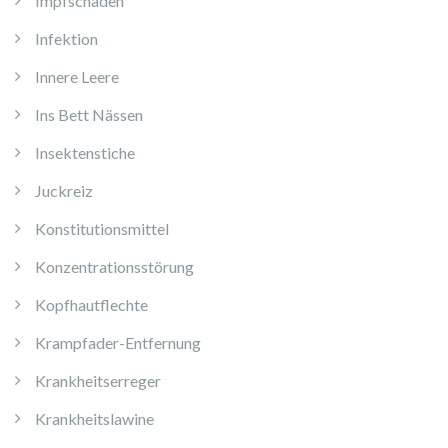
Impfschäden
Infektion
Innere Leere
Ins Bett Nässen
Insektenstiche
Juckreiz
Konstitutionsmittel
Konzentrationsstörung
Kopfhautflechte
Krampfader-Entfernung
Krankheitserreger
Krankheitslawine