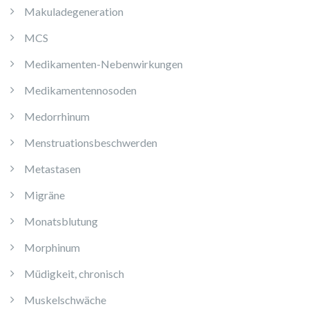
Makuladegeneration
MCS
Medikamenten-Nebenwirkungen
Medikamentennosoden
Medorrhinum
Menstruationsbeschwerden
Metastasen
Migräne
Monatsblutung
Morphinum
Müdigkeit, chronisch
Muskelschwäche