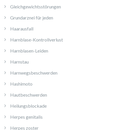
Gleichgewichtsstörungen
Grundarznei für jeden
Haarausfall
Harnblase-Kontrollverlust
Harnblasen-Leiden
Harnstau
Harnwegsbeschwerden
Hashimoto
Hautbeschwerden
Heilungsblockade
Herpes genitalis
Herpes zoster