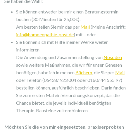
Sie haben die Wahl
:
Sie können entweder bei mir einen Beratungstermin
buchen (30 Minuten für 25,00€
)
.
Am besten teilen Sie mir das per
Mail
(Meine Anschrift:
info@homoeopathie-post.de
) mit – oder
Sie können sich mit Hilfe meiner Werke weiter
informieren:
Die Anwendung und Zusammenstellung von
Nosoden
sowie weitere Maßnahmen, die wir für unser Genesen
benötigen, habe ich in meinen
Büchern
, die Sie per
Mail
oder Telefon (06438/ 923 004 oder 0160/ 44 555 97)
bestellen können, ausführlich beschrieben. Darin finden
Sie zum ersten Mal ein Verordnungskonzept, das die
Chance bietet, die jeweils individuell benötigten
Therapie-Bausteine zu kombinieren.
Möchten Sie die von mir eingesetzten, praxiserprobten