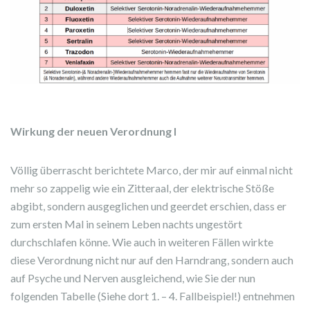
Wirkung der neuen Verordnung I
Völlig überrascht berichtete Marco, der mir auf einmal nicht
mehr so zappelig wie ein Zitteraal, der elektrische Stöße
abgibt, sondern ausgeglichen und geerdet erschien, dass er
zum ersten Mal in seinem Leben nachts ungestört
durchschlafen könne. Wie auch in weiteren Fällen wirkte
diese Verordnung nicht nur auf den Harndrang, sondern auch
auf Psyche und Nerven ausgleichend, wie Sie der nun
folgenden Tabelle (Siehe dort 1. – 4. Fallbeispiel!) entnehmen