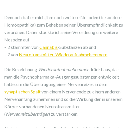
Dennoch bat er mich, ihm noch weitere Nosoden (besondere
Homöopathika) zum Beheben seiner Überempfindlichkeit zu
verordnen. Daher stockte ich seine Verordnung um weitere
Nosoden auf:
– 2 stammten von
Cannabis
-Substanzen ab und
– 7 von
Neurotransmitter-Wiederaufnahmehemmern
.
Die Bezeichnung
Wiederaufnahmehemmer
drückt aus, dass
man die Psychopharmaka-Ausgangssubstanzen entwickelt
hatte, um die Übertragung eines Nervenreizes in dem
synaptischen Spalt
von einem Nervenende zu einem anderen
Nervenanfang zu hemmen und so die Wirkung der in unserem
Körper vorhandenen Neurotransmitter
(
Nervenreizüberträger
) zu verstärken.