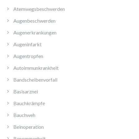
Atemwegsbeschwerden
Augenbeschwerden
Augenerkrankungen
Augeninfarkt
Augentropfen
Autoimmunkrankheit
Bandscheibenvorfall
Basisarznei
Bauchkrämpfe
Bauchweh
Beinoperation
Benommenheit