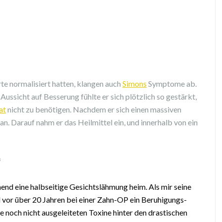
e normalisiert hatten, klangen auch
Simons
Symptome ab.
ssicht auf Besserung fühlte er sich plötzlich so gestärkt,
at
nicht zu benötigen. Nachdem er sich einen massiven
an. Darauf nahm er das Heilmittel ein, und innerhalb von ein
f
end eine halbseitige Gesichtslähmung heim. Als mir seine
ell vor über 20 Jahren bei einer Zahn-OP ein Beruhigungs-
e noch nicht ausgeleiteten Toxine hinter den drastischen