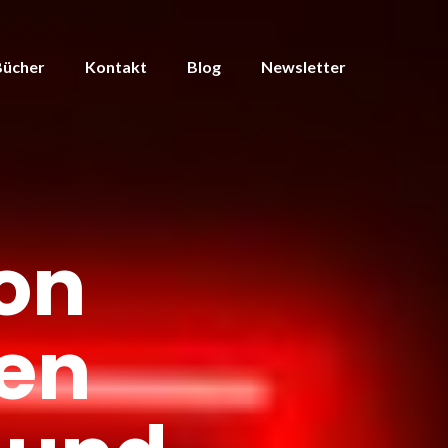
Bücher
Kontakt
Blog
Newsletter
on
en