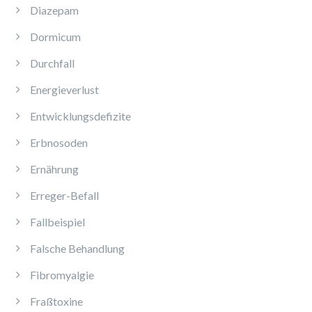
Diazepam
Dormicum
Durchfall
Energieverlust
Entwicklungsdefizite
Erbnosoden
Ernährung
Erreger-Befall
Fallbeispiel
Falsche Behandlung
Fibromyalgie
Fraßtoxine