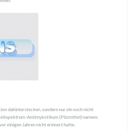
önnen.
tion dahinterstecken, sondern nur ein noch nicht
reitspektrum-Antimykotikum (Pilzmittel) namens
vor einigen Jahren nicht erinnert hatte.