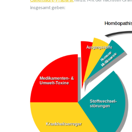
insgesamt geben: