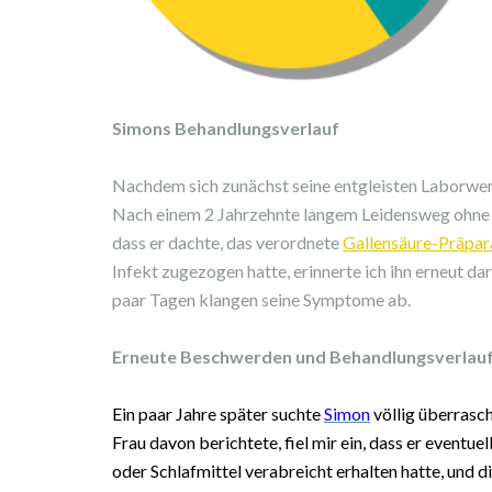
Simons Behandlungsverlauf
Nachdem sich zunächst seine entgleisten Laborwert
Nach einem 2 Jahrzehnte langem Leidensweg ohne Au
dass er dachte, das verordnete
Gallensäure-Präpar
Infekt zugezogen hatte, erinnerte ich ihn erneut dar
paar Tagen klangen seine Symptome ab.
Erneute Beschwerden und Behandlungsverlau
Ein paar Jahre später suchte
Simon
völlig überrasch
Frau davon berichtete, fiel mir ein, dass er eventu
oder Schlafmittel verabreicht erhalten hatte,
und di