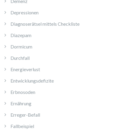
Demenz
Depressionen
Diagnoserätsel mittels Checkliste
Diazepam
Dormicum
Durchfall
Energieverlust
Entwicklungsdefizite
Erbnosoden
Ernährung
Erreger-Befall
Fallbeispiel