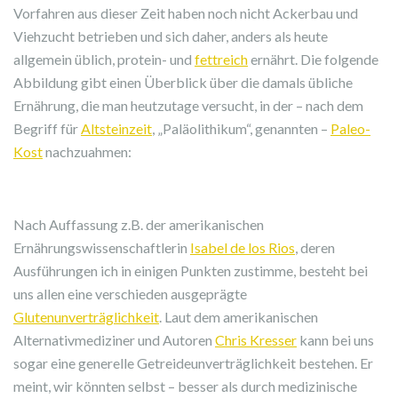
Vorfahren aus dieser Zeit haben noch nicht Ackerbau und
Viehzucht betrieben und sich daher, anders als heute
allgemein üblich, protein- und
fettreich
ernährt. Die folgende
Abbildung gibt einen Überblick über die damals übliche
Ernährung, die man heutzutage versucht, in der – nach dem
Begriff für
Altsteinzeit
, „Paläolithikum“, genannten –
Paleo-
Kost
nachzuahmen:
Nach Auffassung z.B. der amerikanischen
Ernährungswissenschaftlerin
Isabel de los Rios
, deren
Ausführungen ich in einigen Punkten zustimme, besteht bei
uns allen eine verschieden ausgeprägte
Glutenunverträglichkeit
. Laut dem amerikanischen
Alternativmediziner und Autoren
Chris Kresser
kann bei uns
sogar eine generelle Getreideunverträglichkeit bestehen. Er
meint, wir könnten selbst – besser als durch medizinische