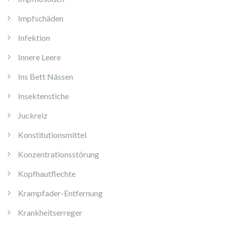
Impfschäden
Infektion
Innere Leere
Ins Bett Nässen
Insektenstiche
Juckreiz
Konstitutionsmittel
Konzentrationsstörung
Kopfhautflechte
Krampfader-Entfernung
Krankheitserreger