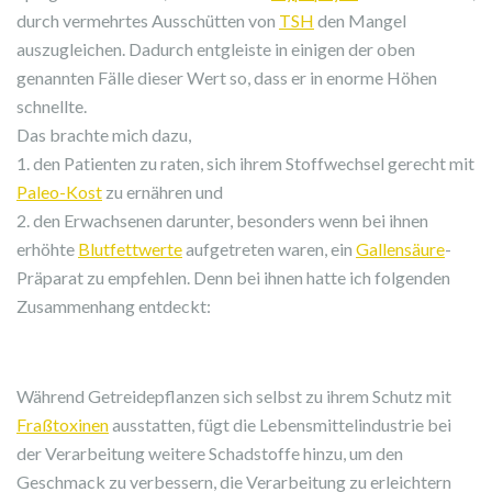
durch vermehrtes Ausschütten von
TSH
den Mangel
auszugleichen. Dadurch entgleiste in einigen der oben
genannten Fälle dieser Wert so, dass er in enorme Höhen
schnellte.
Das brachte mich dazu,
1. den Patienten zu raten, sich ihrem Stoffwechsel gerecht mit
Paleo-Kost
zu ernähren und
2. den Erwachsenen darunter, besonders wenn bei ihnen
erhöhte
Blutfettwerte
aufgetreten waren, ein
Gallensäure
-
Präparat zu empfehlen. Denn bei ihnen hatte ich folgenden
Zusammenhang entdeckt:
Während Getreidepflanzen sich selbst zu ihrem Schutz mit
Fraßtoxinen
ausstatten, fügt die Lebensmittelindustrie bei
der Verarbeitung weitere Schadstoffe hinzu, um den
Geschmack zu verbessern, die Verarbeitung zu erleichtern