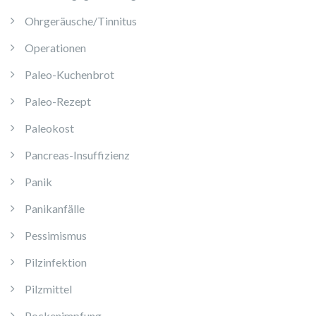
Ohrgeräusche/Tinnitus
Operationen
Paleo-Kuchenbrot
Paleo-Rezept
Paleokost
Pancreas-Insuffizienz
Panik
Panikanfälle
Pessimismus
Pilzinfektion
Pilzmittel
Pockenimpfung