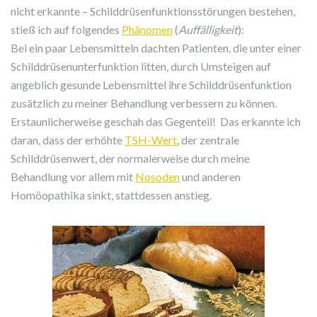
nicht erkannte – Schilddrüsenfunktionsstörungen bestehen,
stieß ich auf folgendes
Phänomen
(
Auffälligkeit
):
Bei ein paar Lebensmitteln dachten Patienten, die unter einer
Schilddrüsenunterfunktion litten, durch Umsteigen auf
angeblich gesunde Lebensmittel ihre Schilddrüsenfunktion
zusätzlich zu meiner Behandlung verbessern zu können.
Erstaunlicherweise geschah das Gegenteil! Das erkannte ich
daran, dass der erhöhte
TSH-Wert
, der zentrale
Schilddrüsenwert, der normalerweise durch meine
Behandlung vor allem mit
Nosoden
und anderen
Homöopathika sinkt, stattdessen anstieg.