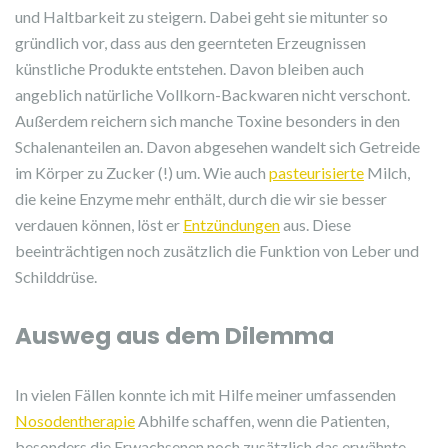
und Haltbarkeit zu steigern. Dabei geht sie mitunter so
gründlich vor, dass aus den geernteten Erzeugnissen
künstliche Produkte entstehen. Davon bleiben auch
angeblich natürliche Vollkorn-Backwaren nicht verschont.
Außerdem reichern sich manche Toxine besonders in den
Schalenanteilen an. Davon abgesehen wandelt sich Getreide
im Körper zu Zucker (!) um. Wie auch
pasteurisierte
Milch,
die keine Enzyme mehr enthält, durch die wir sie besser
verdauen können, löst er
Entzündungen
aus. Diese
beeinträchtigen noch zusätzlich die Funktion von Leber und
Schilddrüse.
Ausweg aus dem Dilemma
In vielen Fällen konnte ich mit Hilfe meiner umfassenden
Nosodentherapie
Abhilfe schaffen, wenn die Patienten,
besonders die Erwachsenen noch zusätzlich das erwähnte,