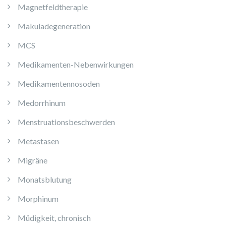
Magnetfeldtherapie
Makuladegeneration
MCS
Medikamenten-Nebenwirkungen
Medikamentennosoden
Medorrhinum
Menstruationsbeschwerden
Metastasen
Migräne
Monatsblutung
Morphinum
Müdigkeit, chronisch