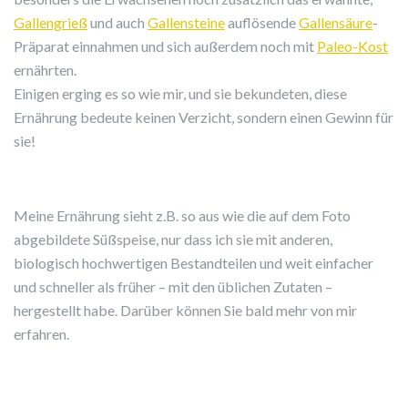
Gallengrieß
und auch
Gallensteine
auflösende
Gallensäure
-
Präparat einnahmen und sich außerdem noch mit
Paleo-Kost
ernährten.
Einigen erging es so wie mir, und sie bekundeten, diese
Ernährung bedeute keinen Verzicht, sondern einen Gewinn für
sie!
Meine Ernährung sieht z.B. so aus wie die auf dem Foto
abgebildete Süßspeise, nur dass ich sie mit anderen,
biologisch hochwertigen Bestandteilen und weit einfacher
und schneller als früher – mit den üblichen Zutaten –
hergestellt habe. Darüber können Sie bald mehr von mir
erfahren.