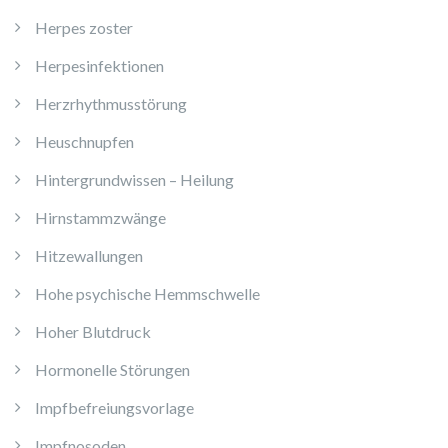
Herpes zoster
Herpesinfektionen
Herzrhythmusstörung
Heuschnupfen
Hintergrundwissen – Heilung
Hirnstammzwänge
Hitzewallungen
Hohe psychische Hemmschwelle
Hoher Blutdruck
Hormonelle Störungen
Impfbefreiungsvorlage
Impfnosoden