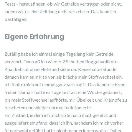
Tests – herausfinden, ob wir Getreide vertragen oder nicht,
indem wir es eine Zeit lang nicht verzehren. Das kann ich
bestätigen:
Eigene Erfahrung
Zufällig habe ich einmal einige Tage lang kein Getreide
verzehrt. Dann aß ich wieder 2 Scheiben Roggenvollkorn-
Knäckebrot ohne Hefe und siehe da: Keine halbe Stunde
danach kam es mir so vor, als bräche mein Stoffwechsel ein.
Ich fühlte mich auf einmal ganz verstopft. Das kannte ich von
früher. Damals hatte es Tage bis fast eine Woche gedauert,
bis mein Stoffwechsel aufhörte, mir Übelkeit und Krämpfe zu
bescheren und wieder normal funktionierte.
Ein Zustand, in dem ich mich so Schach matt gesetzt und
ausgeliefert empfand, dass ich ihn, nachdem ich mich vorher
fit und wohl gefühlt hatte, nicht mehr erleben wollte. Daher