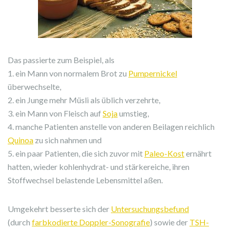
Das passierte zum Beispiel, als
1. ein Mann von normalem Brot zu
Pumpernickel
überwechselte,
2. ein Junge mehr Müsli als üblich verzehrte,
3. ein Mann von Fleisch auf
Soja
umstieg,
4. manche Patienten anstelle von anderen Beilagen reichlich
Quinoa
zu sich nahmen und
5. ein paar Patienten, die sich zuvor mit
Paleo-Kost
ernährt
hatten, wieder kohlenhydrat- und stärkereiche, ihren
Stoffwechsel belastende Lebensmittel aßen.
Umgekehrt besserte sich der
Untersuchungsbefund
(durch
farbkodierte Doppler-Sonografie
) sowie der
TSH-