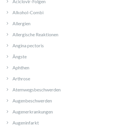
Aciclovir-Folgen
Alkohol-Combi
Allergien
Allergische Reaktionen
Angina pectoris
Ängste
Aphthen
Arthrose
Atemwegsbeschwerden
Augenbeschwerden
Augenerkrankungen
Augeninfarkt