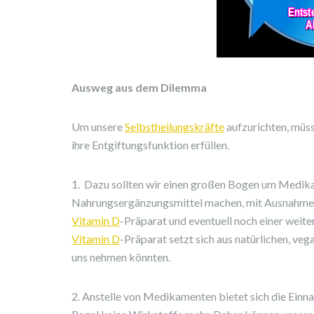
Ausweg aus dem Dilemma
Um unsere
Selbstheilungskräfte
aufzurichten, müss
ihre Entgiftungsfunktion erfüllen.
1. Dazu sollten wir einen großen Bogen um Medikam
Nahrungsergänzungsmittel machen, mit Ausnahme
Vitamin D
-Präparat und eventuell noch einer weit
Vitamin D
-Präparat setzt sich aus natürlichen, ve
uns nehmen könnten.
2. Anstelle von Medikamenten bietet sich die Ein