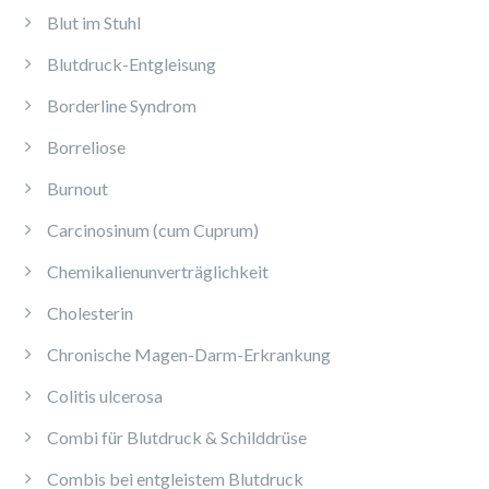
Blut im Stuhl
Blutdruck-Entgleisung
Borderline Syndrom
Borreliose
Burnout
Carcinosinum (cum Cuprum)
Chemikalienunverträglichkeit
Cholesterin
Chronische Magen-Darm-Erkrankung
Colitis ulcerosa
Combi für Blutdruck & Schilddrüse
Combis bei entgleistem Blutdruck