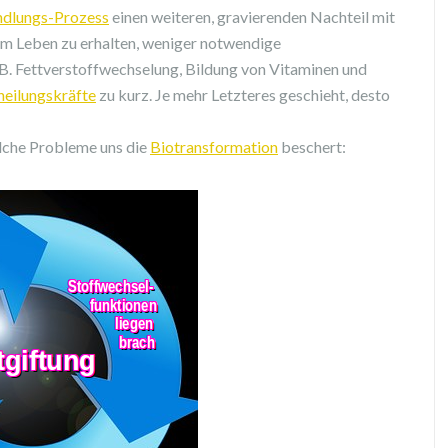
dlungs-Prozess
einen weiteren, gravierenden Nachteil mit
s am Leben zu erhalten, weniger notwendige
. Fettverstoffwechselung, Bildung von Vitaminen und
heilungskräfte
zu kurz. Je mehr Letzteres geschieht, desto
lche Probleme uns die
Biotransformation
beschert: