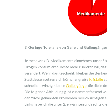
3. Geringe Toleranz von Galle und Gallengänge
Je mehr wir z.B. Medikamente einnehmen, unser St
Drogen konsumieren, desto mehr riskieren wir, da
verändert. Wenn das geschieht, bleiben die Bestan
Stattdessen setzen sich körnchengroße
Kristalle
ab
schnell die winzig kleinen
Gallengänge
, die die in d
Die folgende Abbildung gibt zusammenfassend wi
den zuvor genannten Problemen berücksichtigen so
Links habe ich die unter 2. erwähnten und rechts di