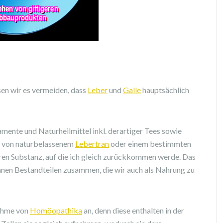
en wir es vermeiden, dass
Leber
und
Galle
hauptsächlich
ente und Naturheilmittel inkl. derartiger Tees sowie
 von naturbelassenem
Lebertran
oder einem bestimmten
eren Substanz, auf die ich gleich zurückkommen werde. Das
ganen Bestandteilen zusammen, die wir auch als Nahrung zu
nahme von
Homöopathika
an, denn diese enthalten in der