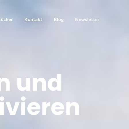
Bücher
Kontakt
Blog
Newsletter
en und
ivieren