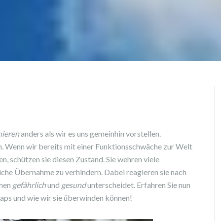
nieren
anders als wir es uns gemeinhin vorstellen.
n. Wenn wir bereits mit einer Funktionsschwäche zur Welt
n, schützen sie diesen Zustand. Sie wehren viele
dliche Übernahme zu verhindern. Dabei reagieren sie nach
chen
gefährlich
und
gesund
unterscheidet. Erfahren Sie nun
aps und wie wir sie überwinden können!