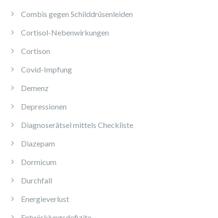
Combis gegen Schilddrüsenleiden
Cortisol-Nebenwirkungen
Cortison
Covid-Impfung
Demenz
Depressionen
Diagnoserätsel mittels Checkliste
Diazepam
Dormicum
Durchfall
Energieverlust
Entwicklungsdefizite