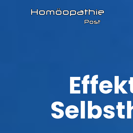
Effek
Selbst