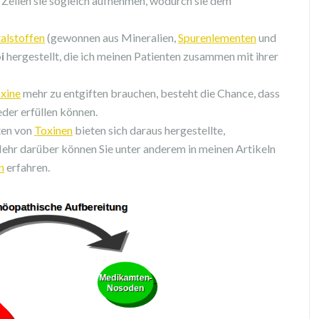
 Zellen sie sogleich aufnehmen, wodurch sie dem
talstoffen
(gewonnen aus Mineralien,
Spurenlementen
und
bi
hergestellt, die ich meinen Patienten zusammen mit ihrer
xine
mehr zu entgiften brauchen, besteht die Chance, dass
der erfüllen können.
ten von
Toxinen
bieten sich daraus hergestellte,
ehr darüber können Sie unter anderem in meinen Artikeln
n
erfahren.