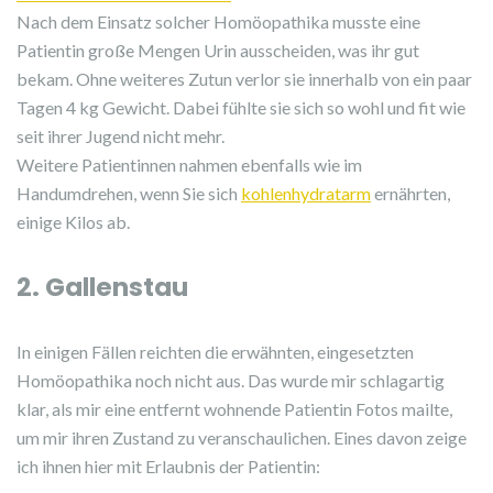
Nach dem Einsatz solcher Homöopathika musste eine
Patientin große Mengen Urin ausscheiden, was ihr gut
bekam. Ohne weiteres Zutun verlor sie innerhalb von ein paar
Tagen 4 kg Gewicht. Dabei fühlte sie sich so wohl und fit wie
seit ihrer Jugend nicht mehr.
Weitere Patientinnen nahmen ebenfalls wie im
Handumdrehen, wenn Sie sich
kohlenhydratarm
ernährten,
einige Kilos ab.
2. Gallenstau
In einigen Fällen reichten die erwähnten, eingesetzten
Homöopathika noch nicht aus. Das wurde mir schlagartig
klar, als mir eine entfernt wohnende Patientin Fotos mailte,
um mir ihren Zustand zu veranschaulichen. Eines davon zeige
ich ihnen hier mit Erlaubnis der Patientin: