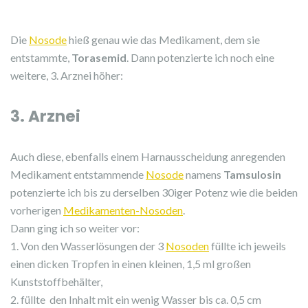
Die
Nosode
hieß genau wie das Medikament, dem sie
entstammte,
Torasemid
. Dann potenzierte ich noch eine
weitere, 3. Arznei höher:
3. Arznei
Auch diese, ebenfalls einem Harnausscheidung anregenden
Medikament entstammende
Nosode
namens
Tamsulosin
potenzierte ich bis zu derselben 30iger Potenz wie die beiden
vorherigen
Medikamenten-Nosoden
.
Dann ging ich so weiter vor:
1. Von den Wasserlösungen der 3
Nosoden
füllte ich jeweils
einen dicken Tropfen in einen kleinen, 1,5 ml großen
Kunststoffbehälter,
2. füllte den Inhalt mit ein wenig Wasser bis ca. 0,5 cm