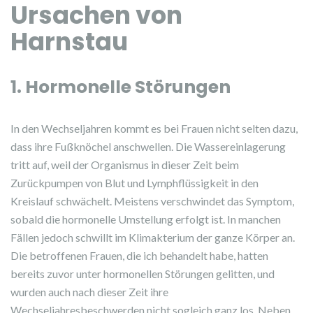
Ursachen von
Harnstau
1. Hormonelle Störungen
In den Wechseljahren kommt es bei Frauen nicht selten dazu,
dass ihre Fußknöchel anschwellen. Die Wassereinlagerung
tritt auf, weil der Organismus in dieser Zeit beim
Zurückpumpen von Blut und Lymphflüssigkeit in den
Kreislauf schwächelt. Meistens verschwindet das Symptom,
sobald die hormonelle Umstellung erfolgt ist. In manchen
Fällen jedoch schwillt im Klimakterium der ganze Körper an.
Die betroffenen Frauen, die ich behandelt habe, hatten
bereits zuvor unter hormonellen Störungen gelitten, und
wurden auch nach dieser Zeit ihre
Wechseljahresbeschwerden nicht sogleich ganz los. Neben