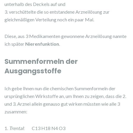
unterhalb des Deckels auf und
3. verschüttelte die so entstandene Arzneilösung zur
gleichmäßigen Verteilung noch ein paar Mal.
Diese, aus 3 Medikamenten gewonnene Arzneilösung nannte
ich später
Nierenfunktion
.
Summenformeln der
Ausgangsstoffe
Ich gebe Ihnen nun die chemischen Summenformeln der
ursprünglichen Wirkstoffe an, um Ihnen zu zeigen, dass die 2.
und 3. Arznei allein genauso gut wirken müssten wie alle 3
zusammen:
1.
Trental
: C13 H18 N4 O3