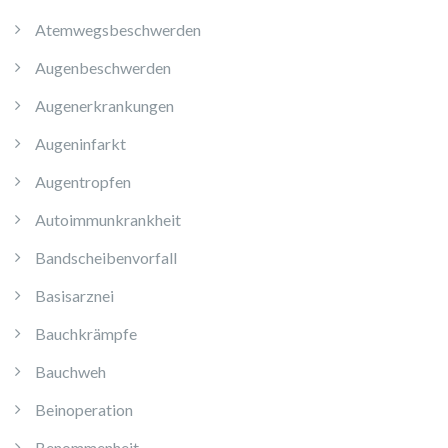
Atemwegsbeschwerden
Augenbeschwerden
Augenerkrankungen
Augeninfarkt
Augentropfen
Autoimmunkrankheit
Bandscheibenvorfall
Basisarznei
Bauchkrämpfe
Bauchweh
Beinoperation
Benommenheit