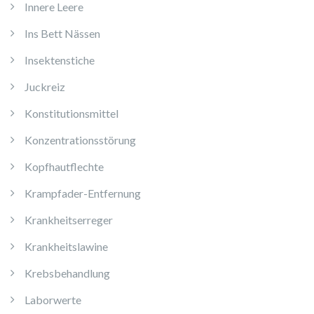
Innere Leere
Ins Bett Nässen
Insektenstiche
Juckreiz
Konstitutionsmittel
Konzentrationsstörung
Kopfhautflechte
Krampfader-Entfernung
Krankheitserreger
Krankheitslawine
Krebsbehandlung
Laborwerte