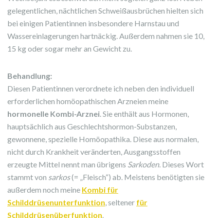
gelegentlichen, nächtlichen Schweißausbrüchen hielten sich
bei einigen Patientinnen insbesondere Harnstau und
Wassereinlagerungen hartnäckig. Außerdem nahmen sie 10,
15 kg oder sogar mehr an Gewicht zu.
Behandlung:
Diesen Patientinnen verordnete ich neben den individuell
erforderlichen homöopathischen Arzneien meine
hormonelle Kombi-Arznei
. Sie enthält aus Hormonen,
hauptsächlich aus Geschlechtshormon-Substanzen,
gewonnene, spezielle Homöopathika. Diese aus normalen,
nicht durch Krankheit veränderten, Ausgangsstoffen
erzeugte Mittel nennt man übrigens
Sarkoden
. Dieses Wort
stammt von
sarkos
(= „Fleisch“) ab. Meistens benötigten sie
außerdem noch meine
Kombi für
Schilddrüsenunterfunktion
, seltener
für
Schilddrüsenüberfunktion
.