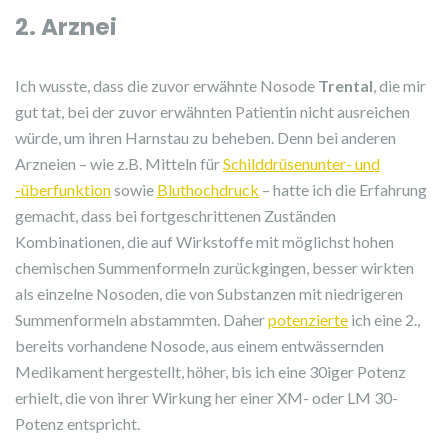
2. Arznei
Ich wusste, dass die zuvor erwähnte Nosode
Trental
, die mir
gut tat, bei der zuvor erwähnten Patientin nicht ausreichen
würde, um ihren Harnstau zu beheben. Denn bei anderen
Arzneien – wie z.B. Mitteln für
Schilddrüsenunter- und
-überfunktion
sowie
Bluthochdruck
– hatte ich die Erfahrung
gemacht, dass bei fortgeschrittenen Zuständen
Kombinationen, die auf Wirkstoffe mit möglichst hohen
chemischen Summenformeln zurückgingen, besser wirkten
als einzelne Nosoden, die von Substanzen mit niedrigeren
Summenformeln abstammten. Daher
potenzierte
ich eine 2.,
bereits vorhandene Nosode, aus einem entwässernden
Medikament hergestellt, höher, bis ich eine 30iger Potenz
erhielt, die von ihrer Wirkung her einer XM- oder LM 30-
Potenz entspricht.