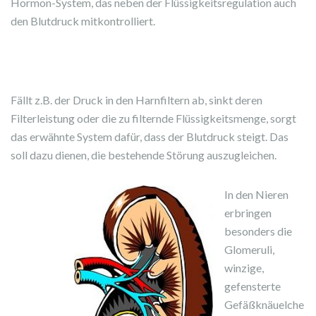
Hormon-System, das neben der Flüssigkeitsregulation auch
den Blutdruck mitkontrolliert.
Fällt z.B. der Druck in den Harnfiltern ab, sinkt deren
Filterleistung oder die zu filternde Flüssigkeitsmenge, sorgt
das erwähnte System dafür, dass der Blutdruck steigt. Das
soll dazu dienen, die bestehende Störung auszugleichen.
In den Nieren
erbringen
besonders die
Glomeruli,
winzige,
gefensterte
Gefäßknäuelche