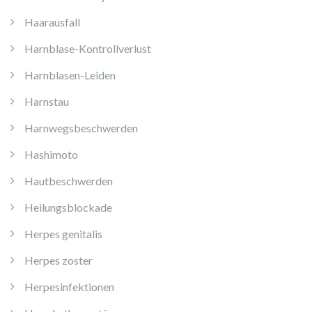
Haarausfall
Harnblase-Kontrollverlust
Harnblasen-Leiden
Harnstau
Harnwegsbeschwerden
Hashimoto
Hautbeschwerden
Heilungsblockade
Herpes genitalis
Herpes zoster
Herpesinfektionen