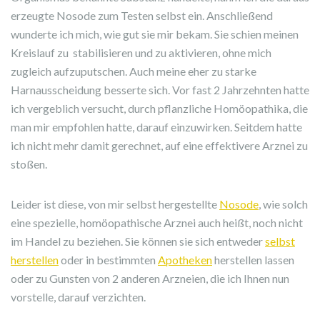
erzeugte Nosode zum Testen selbst ein. Anschließend
wunderte ich mich, wie gut sie mir bekam. Sie schien meinen
Kreislauf zu stabilisieren und zu aktivieren, ohne mich
zugleich aufzuputschen. Auch meine eher zu starke
Harnausscheidung besserte sich. Vor fast 2 Jahrzehnten hatte
ich vergeblich versucht, durch pflanzliche Homöopathika, die
man mir empfohlen hatte, darauf einzuwirken. Seitdem hatte
ich nicht mehr damit gerechnet, auf eine effektivere Arznei zu
stoßen.
Leider ist diese, von mir selbst hergestellte
Nosode
, wie solch
eine spezielle, homöopathische Arznei auch heißt, noch nicht
im Handel zu beziehen. Sie können sie sich entweder
selbst
herstellen
oder in bestimmten
Apotheken
herstellen lassen
oder zu Gunsten von 2 anderen Arzneien, die ich Ihnen nun
vorstelle, darauf verzichten.