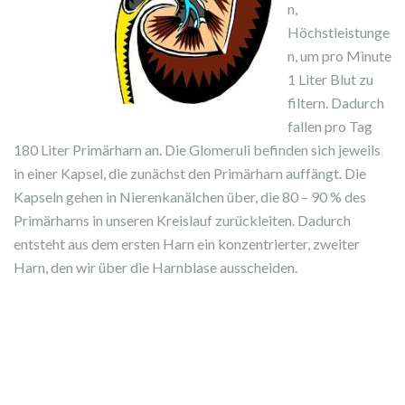
n,
Höchstleistunge
n, um pro Minute
1 Liter Blut zu
filtern. Dadurch
fallen pro Tag
180 Liter Primärharn an. Die Glomeruli befinden sich jeweils
in einer Kapsel, die zunächst den Primärharn auffängt. Die
Kapseln gehen in Nierenkanälchen über, die 80 – 90 % des
Primärharns in unseren Kreislauf zurückleiten. Dadurch
entsteht aus dem ersten Harn ein konzentrierter, zweiter
Harn, den wir über die Harnblase ausscheiden.