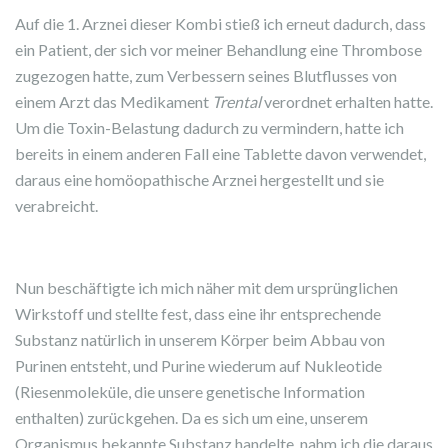
Auf die 1. Arznei dieser Kombi stieß ich erneut dadurch, dass
ein Patient, der sich vor meiner Behandlung eine Thrombose
zugezogen hatte, zum Verbessern seines Blutflusses von
einem Arzt das Medikament
Trental
verordnet erhalten hatte.
Um die Toxin-Belastung dadurch zu vermindern, hatte ich
bereits in einem anderen Fall eine Tablette davon verwendet,
daraus eine homöopathische Arznei hergestellt und sie
verabreicht.
Nun beschäftigte ich mich näher mit dem ursprünglichen
Wirkstoff und stellte fest, dass eine ihr entsprechende
Substanz natürlich in unserem Körper beim Abbau von
Purinen entsteht, und Purine wiederum auf Nukleotide
(Riesenmoleküle, die unsere genetische Information
enthalten) zurückgehen. Da es sich um eine, unserem
Organismus bekannte Substanz handelte, nahm ich die daraus