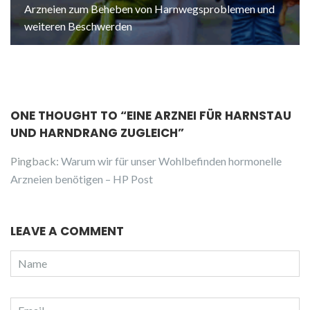
Arzneien zum Beheben von Harnwegsproblemen und
weiteren Beschwerden
ONE THOUGHT TO “EINE ARZNEI FÜR HARNSTAU
UND HARNDRANG ZUGLEICH”
Pingback:
Warum wir für unser Wohlbefinden hormonelle
Arzneien benötigen – HP Post
LEAVE A COMMENT