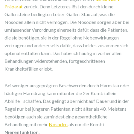
Präparat
zurück. Denn Letzteres löst den durch kleine
Gallensteine bedingten Leber-Gallen-Stau auf, was die
Nosoden allein nicht vermögen. Die Nosoden sorgen aber bei
umfassender Verordnung einerseits dafür, dass die Patienten,
die sie benötigen, sie in der Regel ohne Nebenwirkungen
vertragen und andererseits dafür, dass beides zusammen sich
optimal entfalten kann. Das habe ich häufig in vorher allen
Behandlungen widerstehenden, fortgeschrittenen
Krankheitsfällen erlebt.
Bei weniger ausgeprägten Beschwerden durch Harnstau oder
häufigen Harndrang kann mitunter die 2er Kombi allein
Abhilfe schaffen. Das gelingt aber nicht auf Dauer und in der
Regel nur bei jüngeren Patienten, nicht älter als 40. Meistens
benötigen auch sie zumindest eine gesamtheitliche
Behandlung mit mehr
Nosoden
als nur die Kombi
Nierenfunktion
.