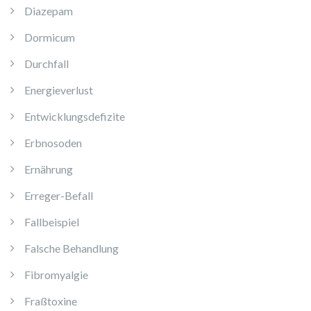
Diazepam
Dormicum
Durchfall
Energieverlust
Entwicklungsdefizite
Erbnosoden
Ernährung
Erreger-Befall
Fallbeispiel
Falsche Behandlung
Fibromyalgie
Fraßtoxine