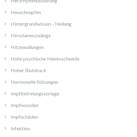
Herzrhythmusstörung
Heuschnupfen
Hintergrundwissen – Heilung
Hirnstammzwänge
Hitzewallungen
Hohe psychische Hemmschwelle
Hoher Blutdruck
Hormonelle Störungen
Impfbefreiungsvorlage
Impfnosoden
Impfschäden
Infektion