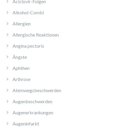
Aciclovir-Folgen
Alkohol-Combi
Allergien
Allergische Reaktionen
Angina pectoris
Ängste
Aphthen
Arthrose
Atemwegsbeschwerden
Augenbeschwerden
Augenerkrankungen
Augeninfarkt