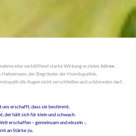
innahme eine verblüffend starke Wirkung erzielen,
hören
n Hahnemann, der Begründer der Homöopathie,
möopath die Augen nicht verschließen und schönreden darf,
t uns erschafft,
dass sie bestimmt,
ht,
der hält sich für klein und schwach.
Welt erschaffen
– gemeinsam und einzeln -,
mt an Stärke zu.