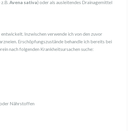
 z.B.
Avena sativa
) oder als ausleitendes Drainagemittel
 entwickelt. Inzwischen verwende ich von den zuvor
rzneien. Erschöpfungszustände behandle ich bereits bei
erein nach folgenden Krankheitsursachen suche:
oder Nährstoffen