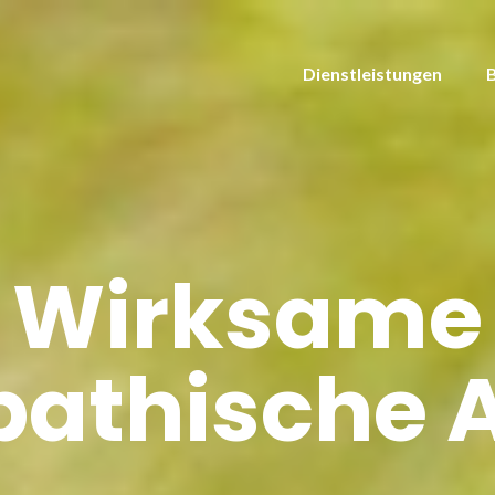
Dienstleistungen
Wirksame
athische A