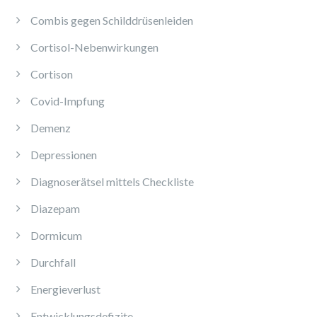
Combis gegen Schilddrüsenleiden
Cortisol-Nebenwirkungen
Cortison
Covid-Impfung
Demenz
Depressionen
Diagnoserätsel mittels Checkliste
Diazepam
Dormicum
Durchfall
Energieverlust
Entwicklungsdefizite