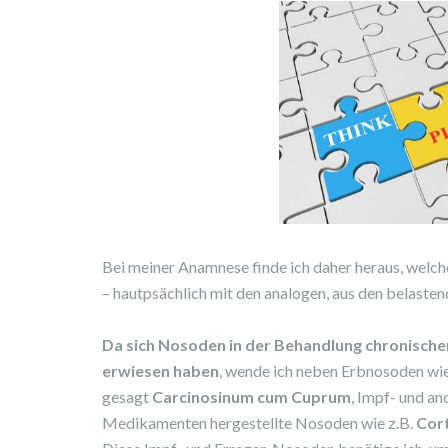
Bei meiner Anamnese finde ich daher heraus, welch
– hautpsächlich mit den analogen, aus den belaste
Da sich Nosoden in der Behandlung chronische
erwiesen haben
, wende ich neben Erbnosoden wi
gesagt
Carcinosinum cum Cuprum
, Impf- und a
Medikamenten hergestellte Nosoden wie z.B.
Cor