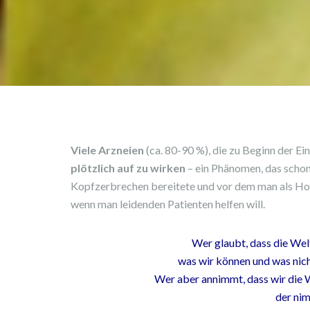
Viele Arzneien
(ca. 80-90 %), die zu Beginn der E
plötzlich auf zu wirken
– ein Phänomen, das scho
Kopfzerbrechen bereitete und vor dem man als Ho
wenn man leidenden Patienten helfen will.
Wer glaubt, dass die Wel
was wir können und was nic
Wer aber annimmt,
dass wir die 
der nim