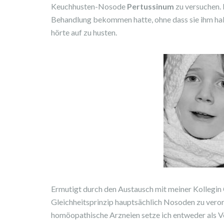
Keuchhusten-Nosode
Pertussinum
zu versuchen. 
Behandlung bekommen hatte, ohne dass sie ihm half
hörte auf zu husten.
Ermutigt durch den Austausch mit meiner Kollegin C
Gleichheitsprinzip hauptsächlich Nosoden zu veror
homöopathische Arzneien setze ich entweder als Ve