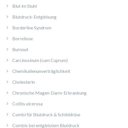
Blut im Stuhl
Blutdruck-Entgleisung
Borderline Syndrom
Borreliose
Burnout
Carcinosinum (cum Cuprum)
Chemikalienunverträglichkeit
Cholesterin
Chronische Magen-Darm-Erkrankung
Colitis ulcerosa
Combi für Blutdruck & Schilddrüse
Combis bei entgleistem Blutdruck