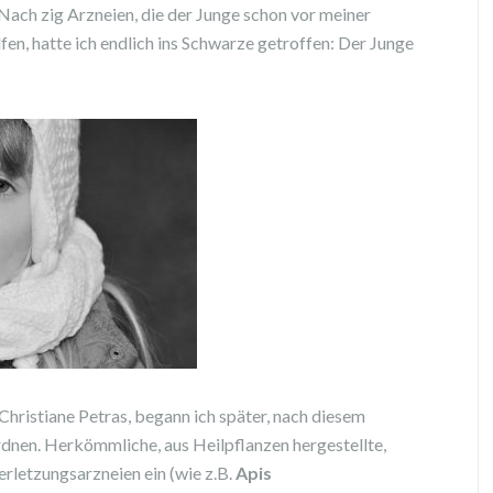
Nach zig Arzneien, die der Junge schon vor meiner
en, hatte ich endlich ins Schwarze getroffen: Der Junge
hristiane Petras, begann ich später, nach diesem
dnen. Herkömmliche, aus Heilpflanzen hergestellte,
rletzungsarzneien ein (wie z.B.
Apis