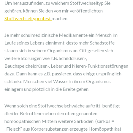
Um herauszufinden, zu welchem Stoffwechseltyp Sie
gehören, können Sie den von mir veröffentlichten
Stoffwechseltypentest
machen.
Je mehr schulmedizinische Medikamente ein Mensch im
Laufe seines Lebens einnimmt, desto mehr Schadstoffe
stauen sich in seinem Organismus an. Oft gesellen sich
weitere Störungen wie z.B. Schilddrüsen-,
Bauchspeicheldrüsen-, Leber und Nieren-Funktionsstörungen
dazu. Dann kann es z.B. passieren, dass einige ursprünglich
schlanke Menschen viel Wasser in ihrem Organismus
einlagern und plötzlich in die Breite gehen.
Wenn solch eine Stoffwechselschwäche auftritt, benötigt
die/der Betroffene neben den oben genannten
homöopathischen Mitteln weitere Sarkoden (sarkos =
„Fleisch“, aus Körpersubstanzen erzeugte Homöopathika)