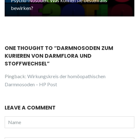
Psycho-Nosoden: Was können sie bestenfalls
bewirken?
ONE THOUGHT TO “DARMNOSODEN ZUM
KURIEREN VON DARMFLORA UND
STOFFWECHSEL”
Pingback:
Wirkungskreis der homöopathischen
Darmnosoden – HP Post
LEAVE A COMMENT