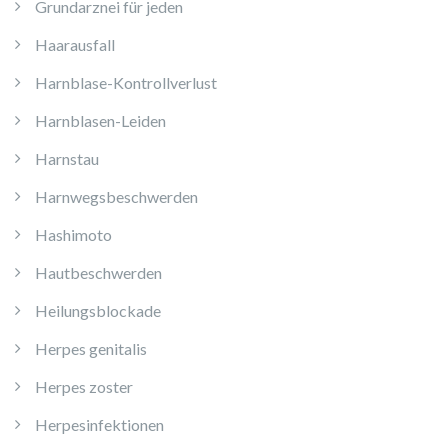
Grundarznei für jeden
Haarausfall
Harnblase-Kontrollverlust
Harnblasen-Leiden
Harnstau
Harnwegsbeschwerden
Hashimoto
Hautbeschwerden
Heilungsblockade
Herpes genitalis
Herpes zoster
Herpesinfektionen