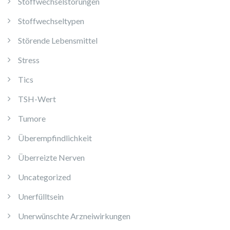
Stoffwechselstörungen
Stoffwechseltypen
Störende Lebensmittel
Stress
Tics
TSH-Wert
Tumore
Überempfindlichkeit
Überreizte Nerven
Uncategorized
Unerfülltsein
Unerwünschte Arzneiwirkungen