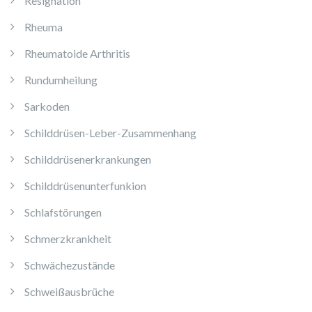
Resignation
Rheuma
Rheumatoide Arthritis
Rundumheilung
Sarkoden
Schilddrüsen-Leber-Zusammenhang
Schilddrüsenerkrankungen
Schilddrüsenunterfunkion
Schlafstörungen
Schmerzkrankheit
Schwächezustände
Schweißausbrüche