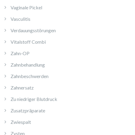
Vaginale Pickel
Vasculitis
Verdauungsstörungen
Vitalstoff Combi
Zahn-OP
Zahnbehandlung
Zahnbeschwerden
Zahnersatz
Zu niedriger Blutdruck
Zusatzpräparate
Zwiespalt
Zysten