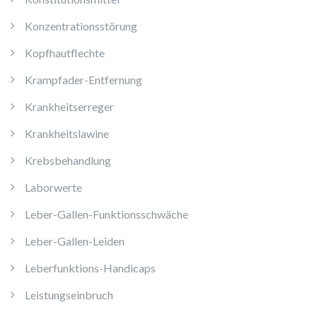
Konzentrationsstörung
Kopfhautflechte
Krampfader-Entfernung
Krankheitserreger
Krankheitslawine
Krebsbehandlung
Laborwerte
Leber-Gallen-Funktionsschwäche
Leber-Gallen-Leiden
Leberfunktions-Handicaps
Leistungseinbruch