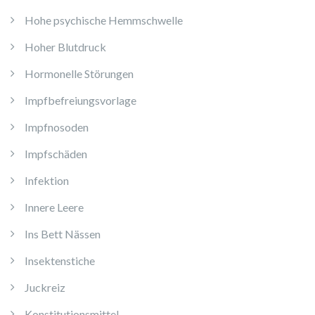
Hohe psychische Hemmschwelle
Hoher Blutdruck
Hormonelle Störungen
Impfbefreiungsvorlage
Impfnosoden
Impfschäden
Infektion
Innere Leere
Ins Bett Nässen
Insektenstiche
Juckreiz
Konstitutionsmittel