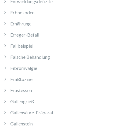
Entwicklungsdefizite
Erbnosoden
Ernährung
Erreger-Befall
Fallbeispiel
Falsche Behandlung
Fibromyalgie
Fraßtoxine
Frustessen
Gallengrieß
Gallensäure-Präparat
Gallenstein