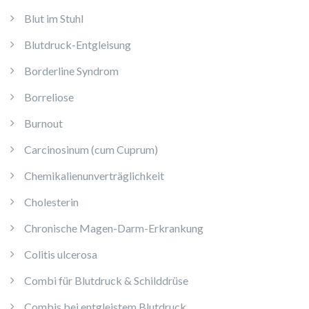
Blut im Stuhl
Blutdruck-Entgleisung
Borderline Syndrom
Borreliose
Burnout
Carcinosinum (cum Cuprum)
Chemikalienunverträglichkeit
Cholesterin
Chronische Magen-Darm-Erkrankung
Colitis ulcerosa
Combi für Blutdruck & Schilddrüse
Combis bei entgleistem Blutdruck