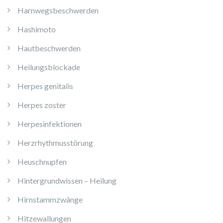
Harnwegsbeschwerden
Hashimoto
Hautbeschwerden
Heilungsblockade
Herpes genitalis
Herpes zoster
Herpesinfektionen
Herzrhythmusstörung
Heuschnupfen
Hintergrundwissen – Heilung
Hirnstammzwänge
Hitzewallungen