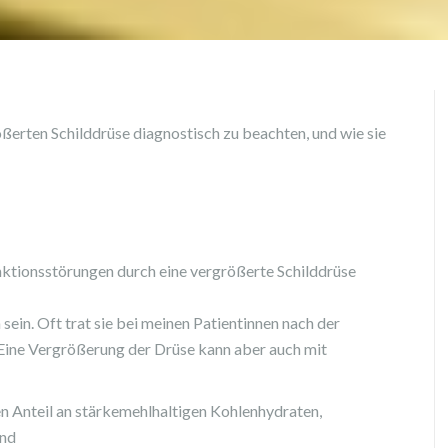
ößerten Schilddrüse diagnostisch zu beachten, und wie sie
nktionsstörungen durch eine vergrößerte Schilddrüse
ein. Oft trat sie bei meinen Patientinnen nach der
 Eine Vergrößerung der Drüse kann aber auch mit
en Anteil an stärkemehlhaltigen Kohlenhydraten,
und