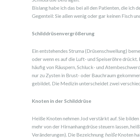
Bislang habe ich das bei all den Patienten, die ich 
Gegenteil: Sie aßen wenig oder gar keinen Fisch un
Schilddrüsenvergrößerung
Ein entstehendes Struma (Drüsenschwellung) bemer
oder wenn es auf die Luft- und Speiseröhre drückt.
häufig von Räuspern, Schluck- und Atembeschwerde
nur zu Zysten in Brust- oder Bauchraum gekommen, 
gebildet. Die Medizin unterscheidet zwei verschi
Knoten in der Schilddrüse
Heiße Knoten nehmen Jod verstärkt auf. Sie bilden 
mehr von der Hirnanhangdrüse steuern lassen, hei
Veränderungen). Die Bezeichnung
heiße
Knoten hab