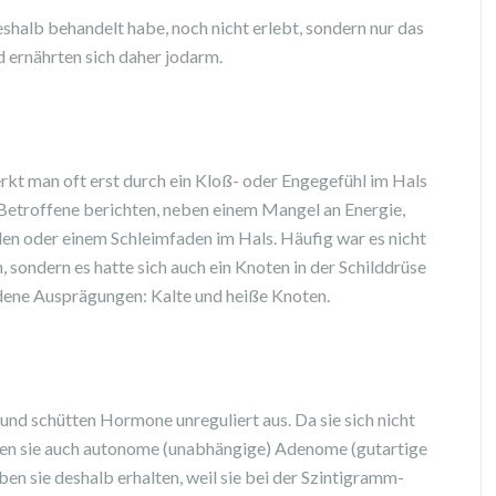
deshalb behandelt habe, noch nicht erlebt, sondern nur das
d ernährten sich daher jodarm.
kt man oft erst durch ein Kloß- oder Engegefühl im Hals
 Betroffene berichten, neben einem Mangel an Energie,
n oder einem Schleimfaden im Hals. Häufig war es nicht
sondern es hatte sich auch ein Knoten in der Schilddrüse
edene Ausprägungen: Kalte und heiße Knoten.
und schütten Hormone unreguliert aus. Da sie sich nicht
ßen sie auch autonome (unabhängige) Adenome (gutartige
en sie deshalb erhalten, weil sie bei der Szintigramm-