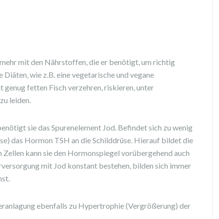
ehr mit den Nährstoffen, die er benötigt, um richtig
e Diäten, wie z.B. eine vegetarische und vegane
 genug fetten Fisch verzehren, riskieren, unter
zu leiden.
 benötigt sie das Spurenelement Jod. Befindet sich zu wenig
rüse) das Hormon
TSH
an die Schilddrüse. Hierauf bildet die
en Zellen kann sie den Hormonspiegel vorübergehend auch
rversorgung mit Jod konstant bestehen, bilden sich immer
st.
eranlagung ebenfalls zu Hypertrophie (Vergrößerung) der