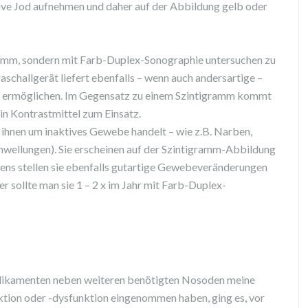
ive Jod aufnehmen und daher auf der Abbildung gelb oder
gramm, sondern mit Farb-Duplex-Sonographie untersuchen zu
schallgerät liefert ebenfalls – wenn auch andersartige –
se ermöglichen. Im Gegensatz zu einem Szintigramm kommt
in Kontrastmittel zum Einsatz.
i ihnen um inaktives Gewebe handelt – wie z.B. Narben,
hwellungen). Sie erscheinen auf der Szintigramm-Abbildung
stens stellen sie ebenfalls gutartige Gewebeveränderungen
 sollte man sie 1 – 2 x im Jahr mit Farb-Duplex-
Medikamenten neben weiteren benötigten Nosoden meine
tion oder -dysfunktion eingenommen haben, ging es, vor