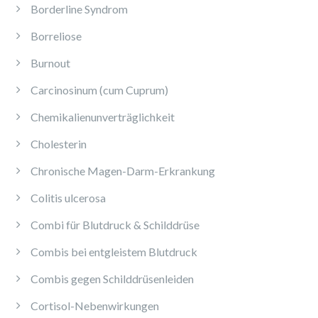
Borderline Syndrom
Borreliose
Burnout
Carcinosinum (cum Cuprum)
Chemikalienunverträglichkeit
Cholesterin
Chronische Magen-Darm-Erkrankung
Colitis ulcerosa
Combi für Blutdruck & Schilddrüse
Combis bei entgleistem Blutdruck
Combis gegen Schilddrüsenleiden
Cortisol-Nebenwirkungen