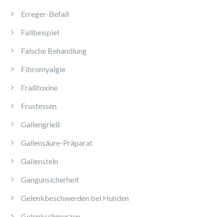
Erreger-Befall
Fallbeispiel
Falsche Behandlung
Fibromyalgie
Fraßtoxine
Frustessen
Gallengrieß
Gallensäure-Präparat
Gallenstein
Gangunsicherheit
Gelenkbeschwerden bei Hunden
Gelenkschmerzen