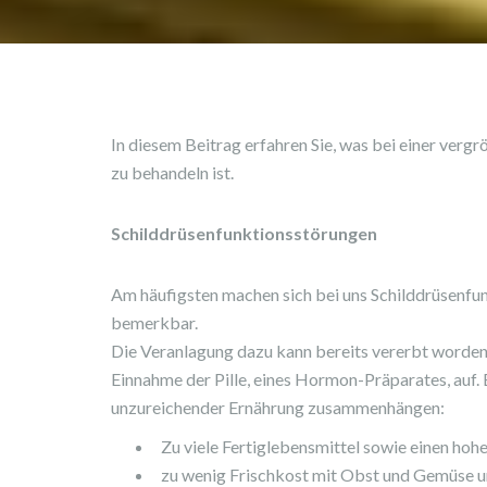
In diesem Beitrag erfahren Sie, was bei einer vergr
zu behandeln ist.
Schilddrüsenfunktionsstörungen
Am häufigsten machen sich bei uns Schilddrüsenfu
bemerkbar.
Die Veranlagung dazu kann bereits vererbt worden s
Einnahme der Pille, eines Hormon-Präparates, auf.
unzureichender Ernährung zusammenhängen:
Zu viele Fertiglebensmittel sowie einen hoh
zu wenig Frischkost mit Obst und Gemüse 