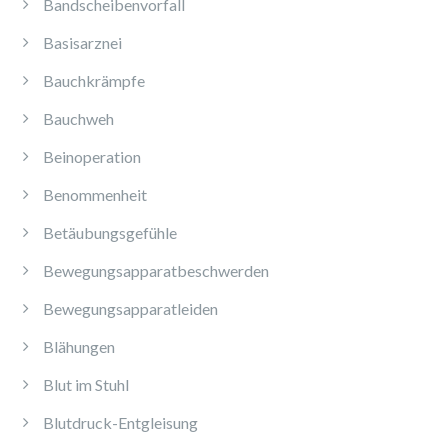
Bandscheibenvorfall
Basisarznei
Bauchkrämpfe
Bauchweh
Beinoperation
Benommenheit
Betäubungsgefühle
Bewegungsapparatbeschwerden
Bewegungsapparatleiden
Blähungen
Blut im Stuhl
Blutdruck-Entgleisung