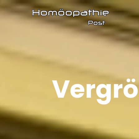
Vergrö