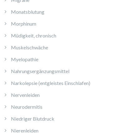
Monatsblutung
Morphinum
Müdigkeit, chronisch
Muskelschwäche
Myelopathie
Nahrungsergänzungsmittel
Narkolepsie (entgleistes Einschlafen)
Nervenleiden
Neurodermitis
Niedriger Blutdruck
Nierenleiden