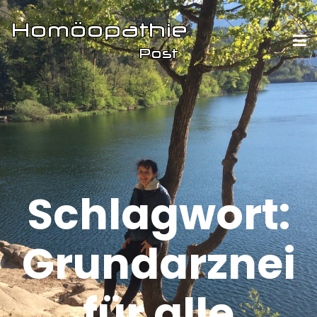
Schlagwort:
Grundarznei
für alle