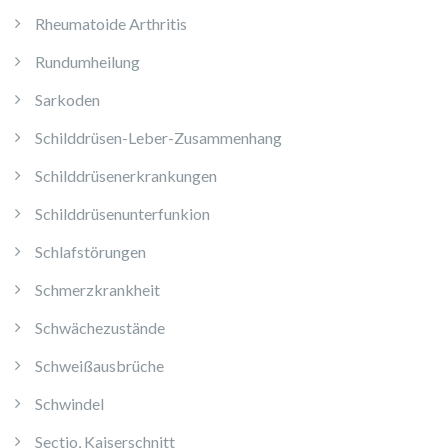
Rheumatoide Arthritis
Rundumheilung
Sarkoden
Schilddrüsen-Leber-Zusammenhang
Schilddrüsenerkrankungen
Schilddrüsenunterfunkion
Schlafstörungen
Schmerzkrankheit
Schwächezustände
Schweißausbrüche
Schwindel
Sectio, Kaiserschnitt