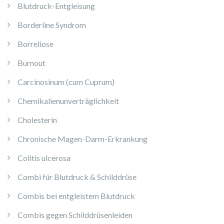
Blutdruck-Entgleisung
Borderline Syndrom
Borreliose
Burnout
Carcinosinum (cum Cuprum)
Chemikalienunverträglichkeit
Cholesterin
Chronische Magen-Darm-Erkrankung
Colitis ulcerosa
Combi für Blutdruck & Schilddrüse
Combis bei entgleistem Blutdruck
Combis gegen Schilddrüsenleiden