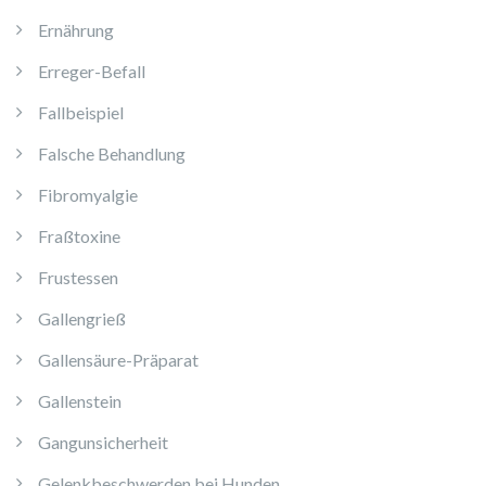
Ernährung
Erreger-Befall
Fallbeispiel
Falsche Behandlung
Fibromyalgie
Fraßtoxine
Frustessen
Gallengrieß
Gallensäure-Präparat
Gallenstein
Gangunsicherheit
Gelenkbeschwerden bei Hunden