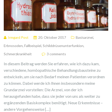
Irmgard Post
20. Oktober 2017
Basisarznei
,
Erbnosoden
,
Fallbeispiel
,
Schilddrüsenunterfunkion
,
Schmerzkrankheit
3 comments
In diesem Beitrag werden Sie erfahren, wie ich dazu kam,
verschiedene, homöopathische Behandlungsbausteine zu
entwickeln, um sie nach Bedarf meinen Patienten verordnen
zu können. Dabei werde ich Ihnen insbesondere meine
Grundarznei vorstellen: Die Arznei, von der ich
herausgefunden habe, dass sie jeder von uns als weiter zu
ergänzenden Basiskomplex benötigt. Neue Erkenntnisse –
andere Vorgehensweise […]