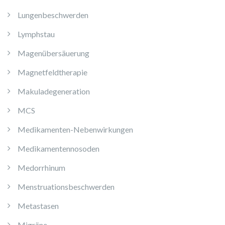
Lungenbeschwerden
Lymphstau
Magenübersäuerung
Magnetfeldtherapie
Makuladegeneration
MCS
Medikamenten-Nebenwirkungen
Medikamentennosoden
Medorrhinum
Menstruationsbeschwerden
Metastasen
Migräne