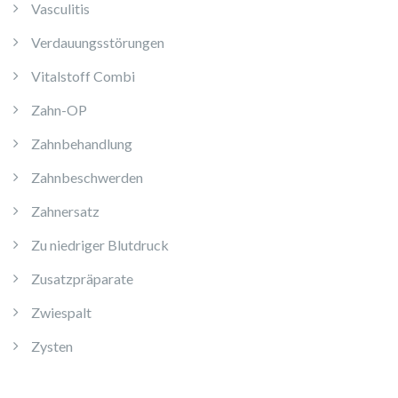
Vasculitis
Verdauungsstörungen
Vitalstoff Combi
Zahn-OP
Zahnbehandlung
Zahnbeschwerden
Zahnersatz
Zu niedriger Blutdruck
Zusatzpräparate
Zwiespalt
Zysten