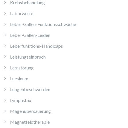
Krebsbehandlung
Laborwerte
Leber-Gallen-Funktionsschwäche
Leber-Gallen-Leiden
Leberfunktions-Handicaps
Leistungseinbruch
Lernstörung
Luesinum
Lungenbeschwerden
Lymphstau
Magenübersäuerung
Magnetfeldtherapie