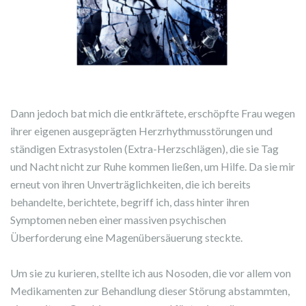
Dann jedoch bat mich die entkräftete, erschöpfte Frau wegen
ihrer eigenen ausgeprägten Herzrhythmusstörungen und
ständigen Extrasystolen (Extra-Herzschlägen), die sie Tag
und Nacht nicht zur Ruhe kommen ließen, um Hilfe. Da sie mir
erneut von ihren Unverträglichkeiten, die ich bereits
behandelte, berichtete, begriff ich, dass hinter ihren
Symptomen neben einer massiven psychischen
Überforderung eine Magenübersäuerung steckte.
Um sie zu kurieren, stellte ich aus Nosoden, die vor allem von
Medikamenten zur Behandlung dieser Störung abstammten,