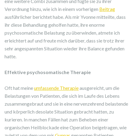
eine weitere Combi zusammen und fügte sie zu ihrer
Verordnung hinzu, wie ich in einem vorherigen
Beitrag
ausführlicher berichtet habe. Als mir Yvonne mitteilte, dass
ihr diese Behandlung geholfen hatte, ihre enorme
psychosomatische Belastung zu überwinden, atmete ich
erleichtert auf und freute mich darüber, dass sie trotz ihrer
sehr angespannten Situation wieder ihre Balance gefunden
hatte.
Effektive psychosomatische Therapie
Oft hat meine
umfassende Therapie
ausgereicht, um die
Belastungen von Patienten, die sich im Laufe des Lebens
zusammengebraut und sie in eine nervenzehrend belastende
und körperlich desolate Situation gebracht hatten, zu
kurieren. In manchen Fällen hat zum Beheben einer
organischen Heilblockade eine Operation beigetragen, wie
zuletzt von dem von mir
Gunnar
genannten Patienten