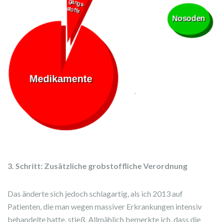
3. Schritt: Zusätzliche grobstoffliche Verordnung
Das änderte sich jedoch schlagartig, als ich 2013 auf
Patienten, die man wegen massiver Erkrankungen intensiv
behandelte hatte, stieß. Allmählich bemerkte ich, dass die