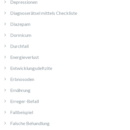
Depressionen
Diagnoserätsel mittels Checkliste
Diazepam
Dormicum
Durchfall
Energieverlust
Entwicklungsdefizite
Erbnosoden
Ernährung
Erreger-Befall
Fallbeispiel
Falsche Behandlung