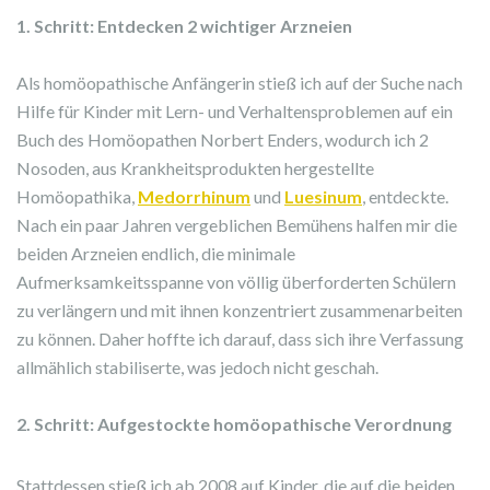
1. Schritt: Entdecken 2 wichtiger Arzneien
Als homöopathische Anfängerin stieß ich auf der Suche nach
Hilfe für Kinder mit Lern- und Verhaltensproblemen auf ein
Buch des Homöopathen Norbert Enders, wodurch ich 2
Nosoden, aus Krankheitsprodukten hergestellte
Homöopathika,
Medorrhinum
und
Luesinum
, entdeckte.
Nach ein paar Jahren vergeblichen Bemühens halfen mir die
beiden Arzneien endlich, die minimale
Aufmerksamkeitsspanne von völlig überforderten Schülern
zu verlängern und mit ihnen konzentriert zusammenarbeiten
zu können. Daher hoffte ich darauf, dass sich ihre Verfassung
allmählich stabiliserte, was jedoch nicht geschah.
2. Schritt: Aufgestockte homöopathische Verordnung
Stattdessen stieß ich ab 2008 auf Kinder, die auf die beiden