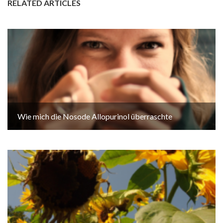
RELATED ARTICLES
Wie mich die Nosode Allopurinol überraschte