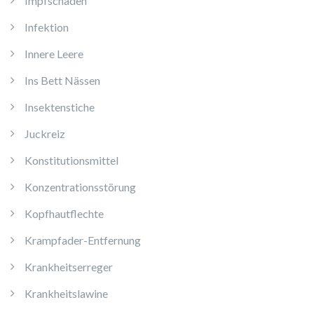
Impfschäden
Infektion
Innere Leere
Ins Bett Nässen
Insektenstiche
Juckreiz
Konstitutionsmittel
Konzentrationsstörung
Kopfhautflechte
Krampfader-Entfernung
Krankheitserreger
Krankheitslawine