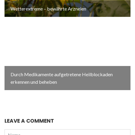
Wetterextreme – bewährte Arzneien
Durch Medikamente aufgetretene Heilblockaden
erkennen und beheben
LEAVE A COMMENT