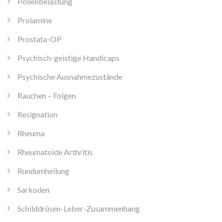
Pollenbelastung
Prolamine
Prostata-OP
Psychisch-geistige Handicaps
Psychische Ausnahmezustände
Rauchen – Folgen
Resignation
Rheuma
Rheumatoide Arthritis
Rundumheilung
Sarkoden
Schilddrüsen-Leber-Zusammenhang