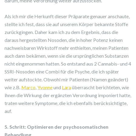
darum, meine Verordnung weiter aufzustocken.
Als ich mir die Herkunft dieser Präparate genauer anschaute,
stellte ich fest, dass sie auf unserem Körper bekannte Stoffe
zurückgingen. Daher kam ich zu dem Ergebnis, dass die
daraus hergestellten Nosoden, die in hoher Potenz keinen
nachweisbaren Wirkstoff mehr enthielten, meinen Patienten
auch dann bekämen, wenn sie die ursprünglichen Substanzen
nicht eingenommen hatten. So entstand aus 2 Cannabis- und 4
SSRI-Nosoden eine Combi für die Psyche, die ich später
weiter aufstockte. Obwohl mir Patienten (Namen geändert)
wie z.B.
Marco
,
Yvonne
und
Lara
überrascht berichteten, wie
ihnen die Wirkung der ergänzten Verordnung imponiert hatte,
traten weitere Symptome, die ich ebenfalls berücksichtigte,
auf.
5. Schritt: Optimieren der psychosomatischen
Behandlung