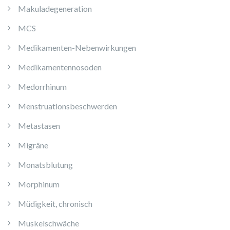
Makuladegeneration
MCS
Medikamenten-Nebenwirkungen
Medikamentennosoden
Medorrhinum
Menstruationsbeschwerden
Metastasen
Migräne
Monatsblutung
Morphinum
Müdigkeit, chronisch
Muskelschwäche