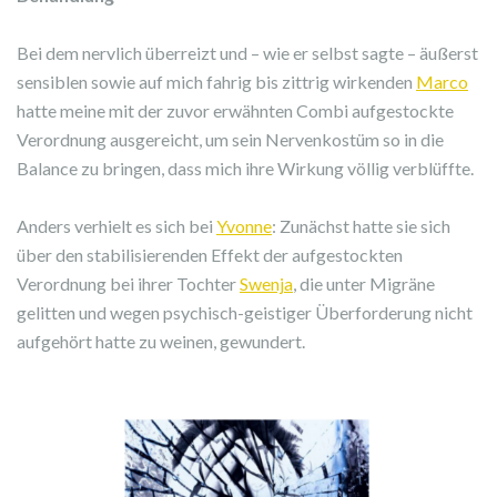
Bei dem nervlich überreizt und – wie er selbst sagte – äußerst
sensiblen sowie auf mich fahrig bis zittrig wirkenden
Marco
hatte meine mit der zuvor erwähnten Combi aufgestockte
Verordnung ausgereicht, um sein Nervenkostüm so in die
Balance zu bringen, dass mich ihre Wirkung völlig verblüffte.
Anders verhielt es sich bei
Yvonne
: Zunächst hatte sie sich
über den stabilisierenden Effekt der aufgestockten
Verordnung bei ihrer Tochter
Swenja
, die unter Migräne
gelitten und wegen psychisch-geistiger Überforderung nicht
aufgehört hatte zu weinen, gewundert.