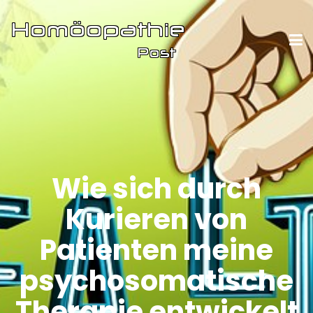
Wie sich durch
Kurieren von
Patienten meine
psychosomatische
Therapie entwickelt