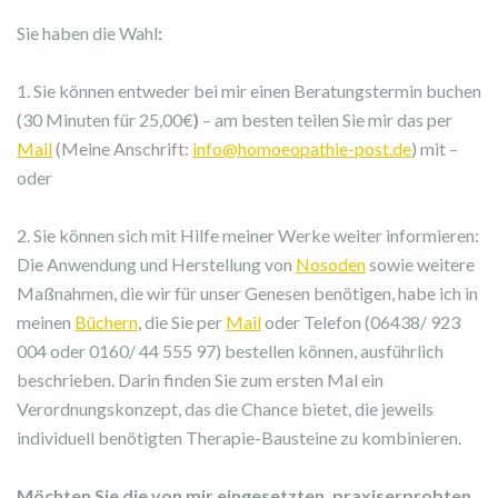
Sie haben die Wahl
:
1. Sie können entweder bei mir einen Beratungstermin buchen
(30 Minuten für 25,00€
)
– am besten teilen Sie mir das per
Mail
(Meine Anschrift:
info@homoeopathie-post.de
) mit –
oder
2. Sie können sich mit Hilfe meiner Werke weiter informieren:
Die Anwendung und Herstellung von
Nosoden
sowie weitere
Maßnahmen, die wir für unser Genesen benötigen, habe ich in
meinen
Büchern
, die Sie per
Mail
oder Telefon (06438/ 923
004 oder 0160/ 44 555 97) bestellen können, ausführlich
beschrieben. Darin finden Sie zum ersten Mal ein
Verordnungskonzept, das die Chance bietet, die jeweils
individuell benötigten Therapie-Bausteine zu kombinieren.
Möchten Sie die von mir eingesetzten, praxiserprobten