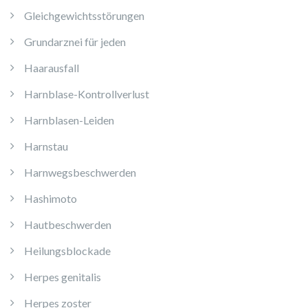
Gleichgewichtsstörungen
Grundarznei für jeden
Haarausfall
Harnblase-Kontrollverlust
Harnblasen-Leiden
Harnstau
Harnwegsbeschwerden
Hashimoto
Hautbeschwerden
Heilungsblockade
Herpes genitalis
Herpes zoster