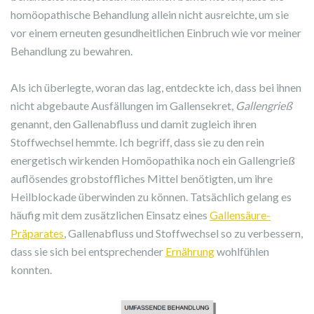
homöopathische Behandlung allein nicht ausreichte, um sie
vor einem erneuten gesundheitlichen Einbruch wie vor meiner
Behandlung zu bewahren.
Als ich überlegte, woran das lag, entdeckte ich, dass bei ihnen
nicht abgebaute Ausfällungen im Gallensekret,
Gallengrieß
genannt, den Gallenabfluss und damit zugleich ihren
Stoffwechsel hemmte. Ich begriff, dass sie zu den rein
energetisch wirkenden Homöopathika noch ein Gallengrieß
auflösendes grobstoffliches Mittel benötigten, um ihre
Heilblockade überwinden zu können. Tatsächlich gelang es
häufig mit dem zusätzlichen Einsatz eines
Gallensäure-
Präparates
, Gallenabfluss und Stoffwechsel so zu verbessern,
dass sie sich bei entsprechender
Ernährung
wohlfühlen
konnten.