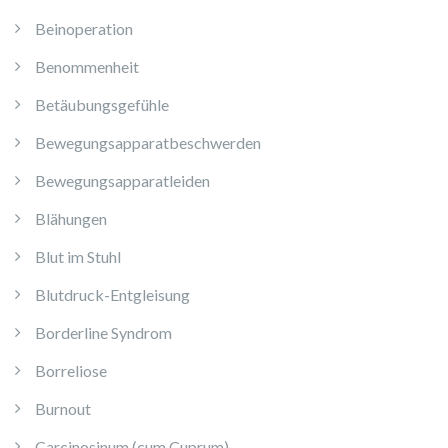
Beinoperation
Benommenheit
Betäubungsgefühle
Bewegungsapparatbeschwerden
Bewegungsapparatleiden
Blähungen
Blut im Stuhl
Blutdruck-Entgleisung
Borderline Syndrom
Borreliose
Burnout
Carcinosinum (cum Cuprum)