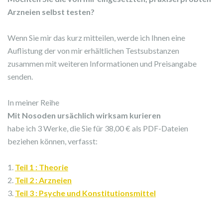
Arzneien selbst testen?
Wenn Sie mir das kurz mitteilen, werde ich Ihnen eine
Auflistung der von mir erhältlichen Testsubstanzen
zusammen mit weiteren Informationen und Preisangabe
senden.
In meiner Reihe
Mit Nosoden ursächlich wirksam kurieren
habe ich 3 Werke, die Sie für 38,00 € als PDF-Dateien
beziehen können, verfasst:
1.
Teil 1 : Theorie
2.
Teil 2 : Arzneien
3.
Teil 3 : Psyche und Konstitutionsmittel