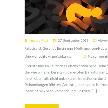
Irmgard Post
27. September 2018
Abweh
Fallbeispiel
,
Gesunde Ernährung
,
Medikamenten-Neben
Unerwünschte Arzneiwirkungen
No comment
Ererbte und im Laufe des Lebens erworbene Belastun
die, wie wir alle, bereits mit ererbten Belastungen
Ihnen ebenfalls nicht unbekannt, Infektionen durch
Behandlungen führten. Anstatt jedoch dazu beizutr
lösen, haben Medikamente und Eingriffe […]