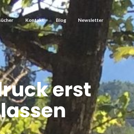
Bücher
Kontakt
Blog
Newsletter
ruck erst
 lassen