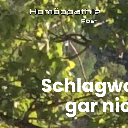
Schlagwo
gar ni